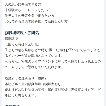
人の思いに共感できる方

未経験からチャレンジしたい方

業界大手の安定企業で働きたい方

安心できる環境で腰を据えて活躍したい方
職場環境・雰囲気
職場環境

〈困った時はお互い様〉

子どもの急な発熱などの時も”困った時はお互い様”で協力し合え
るメンバーが多い職場となっています。

もちろん、将来のライフイベントに対しても協力し合う風土なの
で、安心してご勤務していただけます。

喫煙所：喫煙所あり（屋内）

本社ビル：屋内原則禁煙（喫煙室あり）

※本社ビル以外は屋内禁煙、屋内原則禁煙（喫煙室あり）等、ビ
ルにより異なります。