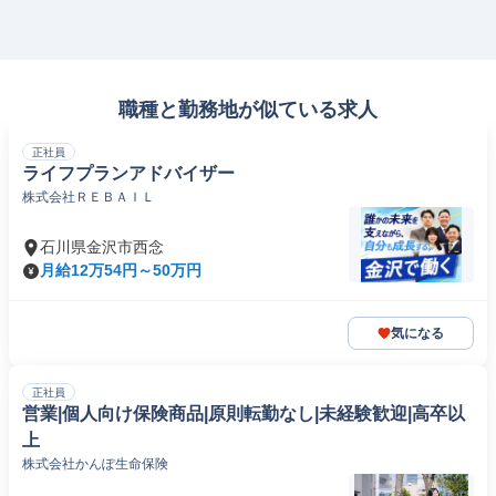
職種と勤務地が似ている求人
正社員
ライフプランアドバイザー
株式会社ＲＥＢＡＩＬ
石川県金沢市西念
月給12万54円～50万円
気になる
正社員
営業|個人向け保険商品|原則転勤なし|未経験歓迎|高卒以
上
株式会社かんぽ生命保険