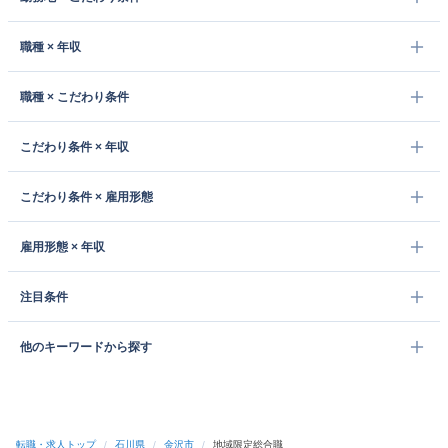
職種 × 年収
職種 × こだわり条件
こだわり条件 × 年収
こだわり条件 × 雇用形態
雇用形態 × 年収
注目条件
他のキーワードから探す
転職・求人トップ
/
石川県
/
金沢市
/
地域限定総合職