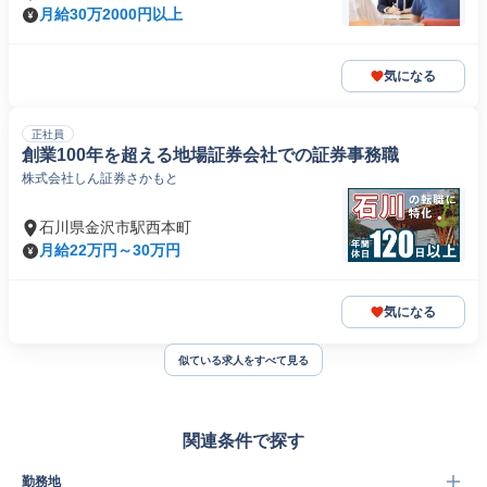
月給30万2000円以上
気になる
正社員
創業100年を超える地場証券会社での証券事務職
株式会社しん証券さかもと
石川県金沢市駅西本町
月給22万円～30万円
気になる
似ている求人をすべて見る
関連条件で探す
勤務地