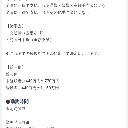
全員に一律で支払われる通勤・皆勤・家族手当金額：なし

全員に一律で支払われるその他手当金額：なし

【諸手当】

・交通費（規定あり）

・時間外手当（全額支給）

※これまでの経験やスキルに応じて決定いたします。

【給与例】

給与例

未経験者／440万円〜770万円

経験者／440万円〜1,150万円
勤務時間
固定時間制

勤務時間詳細
