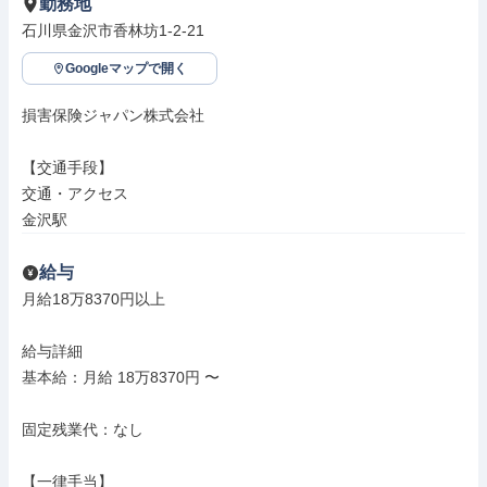
勤務地
石川県金沢市香林坊1-2-21
Googleマップで開く
損害保険ジャパン株式会社

【交通手段】

交通・アクセス

金沢駅
給与
月給18万8370円以上

給与詳細

基本給：月給 18万8370円 〜

固定残業代：なし

【一律手当】
