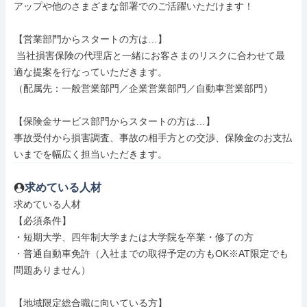
アップや他のさまざまな部署でのご活躍いただけます！

【営業部門からスタートの方は…】

 当社損害保険の代理店と一緒にお客さまのリスクに合わせて最
適な提案を行なっていただきます。

（配属先：一般営業部門／企業営業部門／自動車営業部門）

【保険金サービス部門からスタートの方は…】

事故受付から損害調査、事故の相手方との交渉、保険金のお支払
いまでを幅広く担当いただきます。
求めている人材
求めている人材

【必須条件】

・短期大学、四年制大学または大学院を卒業・修了の方

・普通自動車免許（入社までの取得予定の方もOK※AT限定でも
問題ありません）

【地域限定総合職に向いている方】
