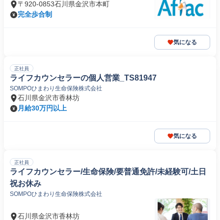
〒920-0853石川県金沢市本町
完全歩合制
気になる
正社員
ライフカウンセラーの個人営業_TS81947
SOMPOひまわり生命保険株式会社
石川県金沢市香林坊
月給30万円以上
気になる
正社員
ライフカウンセラー/生命保険/要普通免許/未経験可/土日
祝お休み
SOMPOひまわり生命保険株式会社
石川県金沢市香林坊