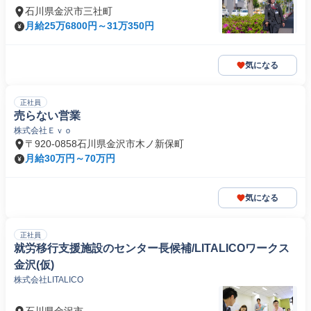
石川県金沢市三社町
月給25万6800円～31万350円
気になる
正社員
売らない営業
株式会社Ｅｖｏ
〒920-0858石川県金沢市木ノ新保町
月給30万円～70万円
気になる
正社員
就労移行支援施設のセンター長候補/LITALICOワークス
金沢(仮)
株式会社LITALICO