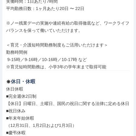
実働時間：1日あたり7時間

平均勤務日数：1ヶ月あたり20日 〜 22日

※ノー残業デーの実施や連続有給の取得徹底など、ワークライフ
バランスを保って働いていただけます。

＜育児・介護短時間勤務制度もご活用いただけます＞

勤務時間例

 9-15時／9-16時／10-16時／10-17時 など

※育児短時間勤務は、小学3年の学年末まで取得可能
休日・休暇
休日休暇

■完全週休2日制

【休日】日曜日、土曜日、国民の祝日に関する法律に定める休日

■祝日休み

■年末年始休暇

（12月31日、1月2日および1月3日）

■慶弔休暇
