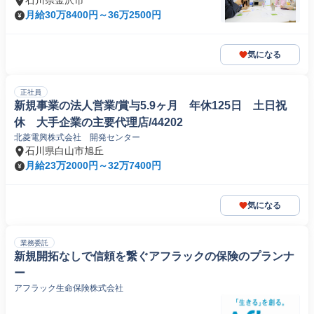
石川県金沢市
月給30万8400円～36万2500円
気になる
正社員
新規事業の法人営業/賞与5.9ヶ月 年休125日 土日祝
休 大手企業の主要代理店/44202
北菱電興株式会社 開発センター
石川県白山市旭丘
月給23万2000円～32万7400円
気になる
業務委託
新規開拓なしで信頼を繋ぐアフラックの保険のプランナ
ー
アフラック生命保険株式会社