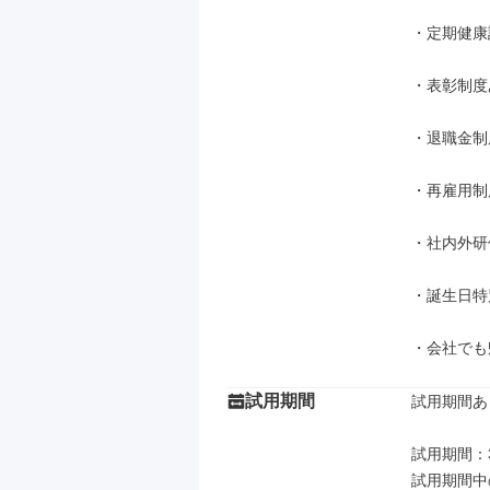
・定期健康
・表彰制度
・退職金制
・再雇用制
・社内外研
・誕生日特別
・会社でも
試用期間
試用期間あり
試用期間：3
試用期間中