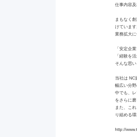
仕事内容及
まもなく創
けています。
業務拡大に
「安定企業
「経験を活
そんな思い
当社は N
幅広い分野
中でも、レ
をさらに磨
また、これ
り組める環
http://www