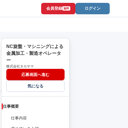
会員登録
ログイン
無料
NC旋盤・マシニングによる
金属加工・製造オペレータ
ー
株式会社タカヤマ
応募画面へ進む
気になる
仕事概要
仕事内容