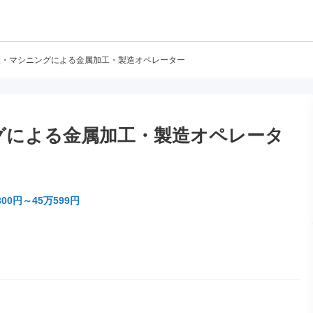
盤・マシニングによる金属加工・製造オペレーター
グによる金属加工・製造オペレータ
300円～45万599円