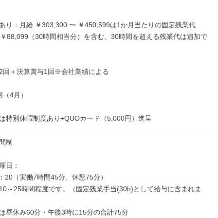
り：月給 ￥303,300 〜 ￥450,599は1か月当たりの固定残業代
0〜￥88,099（30時間相当分）を含む。30時間を超える残業代は追加で
2回＋決算賞与1回※会社業績による

（4月）

は特別休暇制度あり+QUOカード（5,000円）進呈
間制

曜日：

7：20（実働7時間45分、休憩75分）

10～25時間程度です。（固定残業手当(30h)として給与に含まれま
昼休み60分・午後3時に15分の合計75分
