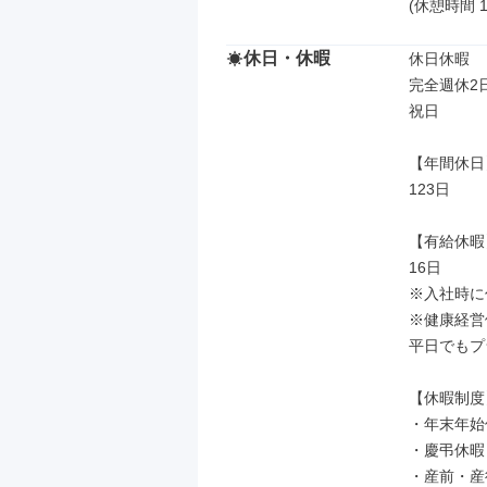
(休憩時間 
休日・休暇
休日休暇

完全週休2
祝日

【年間休日】
123日

【有給休暇】
16日

※入社時に
※健康経営
平日でもプ
【休暇制度】
・年末年始
・慶弔休暇

・産前・産