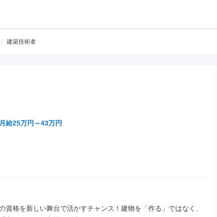
/
建築技術者
月給25万円～43万円
の資格を新しい舞台で活かすチャンス！建物を「作る」ではなく、