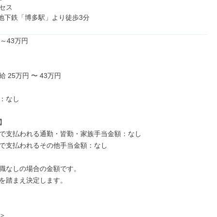
セス

営地下鉄「博多駅」より徒歩3分
～43万円

 25万円 〜 43万円

：なし



で支払われる通勤・皆勤・家族手当金額：なし

で支払われるその他手当金額：なし

職なしの場合の金額です。

を踏まえ決定します。


