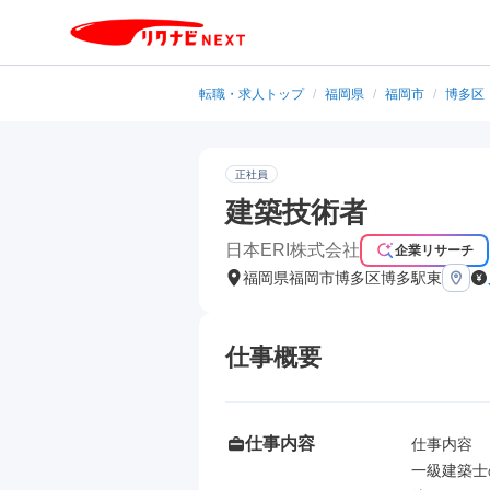
転職・求人トップ
/
福岡県
/
福岡市
/
博多区
正社員
建築技術者
日本ERI株式会社
企業リサーチ
福岡県福岡市博多区博多駅東
仕事概要
仕事内容
仕事内容

一級建築士