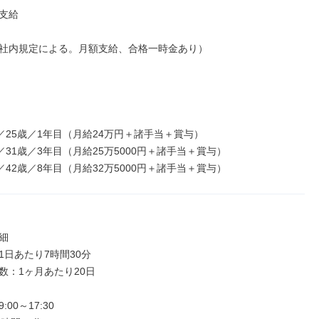
支給

社内規定による。月額支給、合格一時金あり）

／25歳／1年目（月給24万円＋諸手当＋賞与）

／31歳／3年目（月給25万5000円＋諸手当＋賞与）

／42歳／8年目（月給32万5000円＋諸手当＋賞与）


日あたり7時間30分

数：1ヶ月あたり20日

00～17:30
