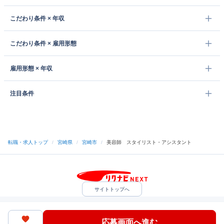
こだわり条件 × 年収
こだわり条件 × 雇用形態
雇用形態 × 年収
注目条件
転職・求人トップ
/
宮崎県
/
宮崎市
/
美容師 スタイリスト・アシスタント
サイトトップへ
中途採用をご検討の企業様
利用規約・プライバシーポリシー
サイトマップ
ヘルプ・お問い合わせ
応募画面へ進む