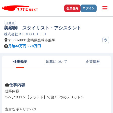
会員登録
ログイン
正社員
美容師 スタイリスト・アシスタント
株式会社ＲＥＧＯＬＩＴＨ
〒880-0031宮崎県宮崎市船塚
月給33万円～78万円
仕事概要
応募について
企業情報
仕事内容
仕事内容

✨ヘアサロン【フラット】で働く5つのメリット✨

豊富なキャリアパス
