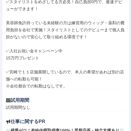
✅スタイリストをめざしてる方必見！自己負担0円で、最速デビ
ューができます！

美容師免許持っている未経験の方は練習用のウィッグ・薬剤の費
用負担を会社で実施！スタイリストとしてのデビューまで個人負
担がないので安心して取り組める環境です！

✅入社お祝い金キャンペーン中

15万円プレゼント

✅宮崎で１１店舗展開しているので、本人の希望があれば別の店
舗への転勤も可能！

※会社都合での転勤はなしです。
試用期間
試用期間なし
仕事に関するPR
残業ゼロ！有給休暇取得率100%！早期店長・独立支援あり