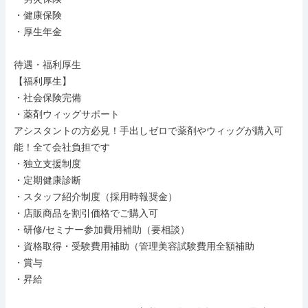
・健康保険

・厚生年金

待遇・福利厚生

【福利厚生】

・社会保険完備

・薬剤ウィッグサポート

アシスタントの方必見！手出しゼロで薬剤やウィッグが購入可
能！全て会社負担です

・独立支援制度

・定期健康診断

・スタッフ紹介制度（採用時報奨金）

・店販商品を割引価格でご購入可

・研修/セミナー参加費用補助（要相談）

・資格取得・受験費用補助（管理美容試験費用全額補助

・賞与

・昇給
