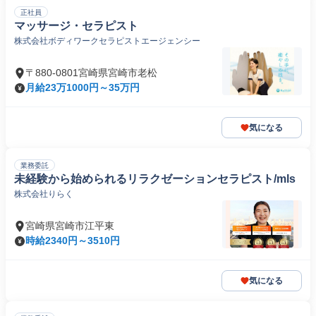
正社員
マッサージ・セラピスト
株式会社ボディワークセラピストエージェンシー
〒880-0801宮崎県宮崎市老松
月給23万1000円～35万円
気になる
業務委託
未経験から始められるリラクゼーションセラピスト/mls
株式会社りらく
宮崎県宮崎市江平東
時給2340円～3510円
気になる