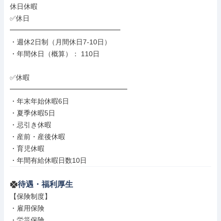
休日休暇

✅休日

━━━━━━━━━━━━━━━━

・週休2日制（月間休日7-10日）

・年間休日（概算）： 110日

✅休暇

━━━━━━━━━━━━━━━━━

・年末年始休暇6日

・夏季休暇5日

・忌引き休暇

・産前・産後休暇

・育児休暇

・年間有給休暇日数10日
待遇・福利厚生
【保険制度】

・雇用保険

・労災保険
