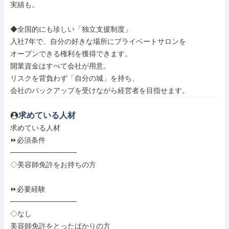
実績も。

◆全国的にも珍しい「独立支援制度」

入社7年で、自分の好きな場所にプライベートサロンを

オープンできる権利を獲得できます。

開業資金はすべて会社が用意。

リスクを背負わず「自分の城」を持ち、

会社のバックアップを受けながら経営者を目指せます。
求めている人材
求めている人材

⏩必須条件

─────────────

◇美容師免許をお持ちの方

⏩必要経験

─────────────

◇なし

美容師免許をとったばかりの方
