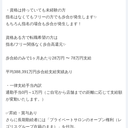
・資格は持っていても未経験の方

指名はなくてもフリーの方でも歩合が発生します✨

もちろん指名の場合も歩合が発生します！

資格ある方で転職希望の方は

指名/フリー関係なく歩合高還元✨

歩合給のみで1ヶ月あたり28万円 〜 78万円支給

平均388,391万円歩合給支給実績あり

・一律支給手当内訳

通勤手当0円～1万円（ご自宅から店舗までの距離に応じて支給額
が変動いたします。）

✅昇給・賞与あり

さらに長期勤続者には「プライベートサロンのオープン権利（レ
ゴリスグループ在籍のまま）」を付与。
