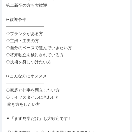
第二新卒の方も大歓迎

⏩歓迎条件

─────────────

◇ブランクがある方

◇主婦・主夫の方

◇自分のペースで進んでいきたい方

◇将来独立を検討されている方

◇技術を身につけたい方

⏩こんな方にオススメ

─────────────

◇家庭と仕事を両立したい方

◇ライフスタイルに合わせた

 働き方をしたい方

▼「まず見学だけ」も大歓迎です！
