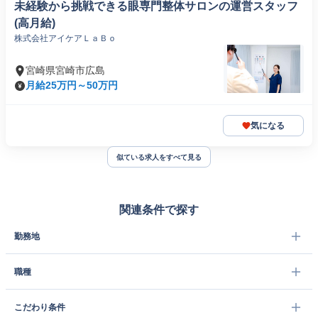
未経験から挑戦できる眼専門整体サロンの運営スタッフ
(高月給)
株式会社アイケアＬａＢｏ
宮崎県宮崎市広島
月給25万円～50万円
気になる
似ている求人をすべて見る
関連条件で探す
勤務地
職種
こだわり条件