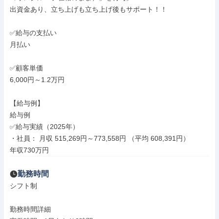
出資金あり、立ち上げも立ち上げ後もサポート！！

✅給与の支払い

月払い

✅顧客単価

6,000円～1.2万円

【給与例】

給与例

✅給与実績（2025年）

・社員： 月収 515,269円～773,558円 （平均 608,391円）

年収730万円
勤務時間
シフト制

勤務時間詳細
