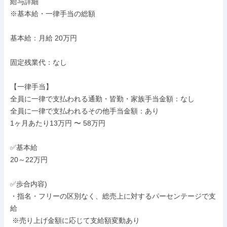
給与詳細

※基本給・一律手当の総額

基本給：月給 20万円

固定残業代：なし

【一律手当】

全員に一律で支払われる通勤・皆勤・家族手当金額：なし

全員に一律で支払われるその他手当金額：あり

1ヶ月あたり13万円 〜 58万円

✅基本給

20～22万円

✅歩合内容)

・指名・フリーの区別なく、総売上に対するパーセンテージで支
給

 ※売り上げ金額に応じて支給額変動あり
