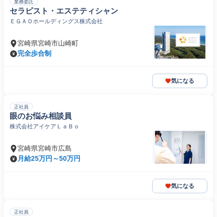
業務委託
セラピスト・エステティシャン
ＥＧＡＯホールディングス株式会社
宮崎県宮崎市山崎町
完全歩合制
気になる
正社員
眼のお悩み相談員
株式会社アイケアＬａＢｏ
宮崎県宮崎市広島
月給25万円～50万円
気になる
正社員