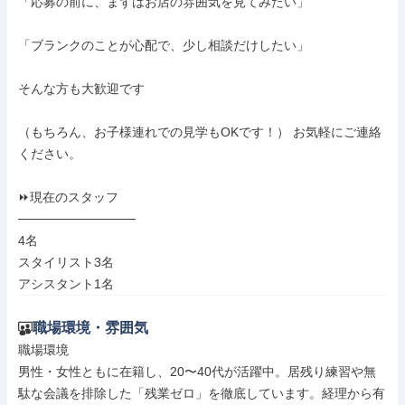
「応募の前に、まずはお店の雰囲気を見てみたい」

「ブランクのことが心配で、少し相談だけしたい」

そんな方も大歓迎です

（もちろん、お子様連れでの見学もOKです！） お気軽にご連絡
ください。

⏩現在のスタッフ

─────────────

4名

スタイリスト3名

アシスタント1名
職場環境・雰囲気
職場環境

男性・女性ともに在籍し、20〜40代が活躍中。居残り練習や無
駄な会議を排除した「残業ゼロ」を徹底しています。経理から有