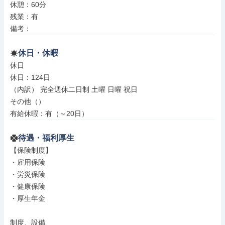
休憩：60分

残業：有

備考：
休日・休暇
休日

休日：124日

（内訳） 完全週休二日制 土曜 日曜 祝日

その他（）

有給休暇：有（～20日）
待遇・福利厚生
【保険制度】

・雇用保険

・労災保険

・健康保険

・厚生年金

制度、設備
