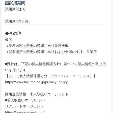
試用期間
試用期間あり

試用期間3ヶ月。
その他
備考

（業務内容の変更の範囲）当社業務全般

（就業場所の変更の範囲）本社および全国の支社、営業所

■弊社は、下記の個人情報保護方針に基づいて個人情報の取り扱
いを行います。

【テルモ個人情報保護方針（プライバシーノーティス）】

https://www.terumo.co.jp/privacy_policy

採用企業情報・求人取扱いエージェント

■求人取扱いエージェント

リクルートエージェント

https://www.r-agent.com/
