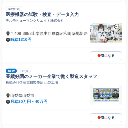
契約社員
医療機器の試験・検査・データ入力
テルモヒューマンクリエイト株式会社
〒409-3853山梨県中巨摩郡昭和町築地新居
時給1310円
気になる
NEW
正社員
業績好調のメーカー企業で働く製造スタッフ
株式会社佐藤電機製作所 山梨工場
山梨県山梨市
月給20万円～40万円
気になる