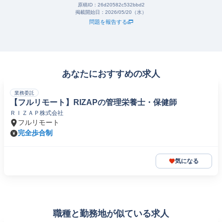
原稿ID：
26d20582c532bbd2
掲載開始日：
2026/05/20（水）
問題を報告する
あなたにおすすめの求人
業務委託
【フルリモート】RIZAPの管理栄養士・保健師
ＲＩＺＡＰ株式会社
フルリモート
完全歩合制
気になる
職種と勤務地が似ている求人