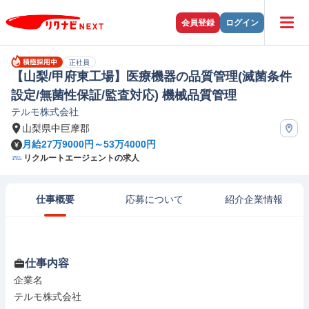
会員登録
ログイン
正社員
【山梨/甲府東工場】医療機器の品質管理(滅菌条件
設定/無菌性保証/監査対応) 機械品質管理
テルモ株式会社
山梨県中巨摩郡
月給27万9000円～53万4000円
リクルートエージェントの求人
仕事概要
応募について
紹介企業情報
仕事内容
企業名

テルモ株式会社
