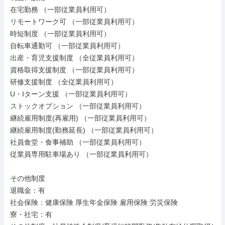
在宅勤務 （一部従業員利用可）

リモートワーク可 （一部従業員利用可）

時短制度 （一部従業員利用可）

自転車通勤可 （一部従業員利用可）

出産・育児支援制度 （全従業員利用可）

資格取得支援制度 （一部従業員利用可）

研修支援制度 （全従業員利用可）

U・Iターン支援 （一部従業員利用可）

ストックオプション （一部従業員利用可）

継続雇用制度(再雇用) （一部従業員利用可）

継続雇用制度(勤務延長) （一部従業員利用可）

社員食堂・食事補助 （一部従業員利用可）

従業員専用駐車場あり （一部従業員利用可）

その他制度

退職金：有

社会保険：健康保険 厚生年金保険 雇用保険 労災保険

寮・社宅：有
