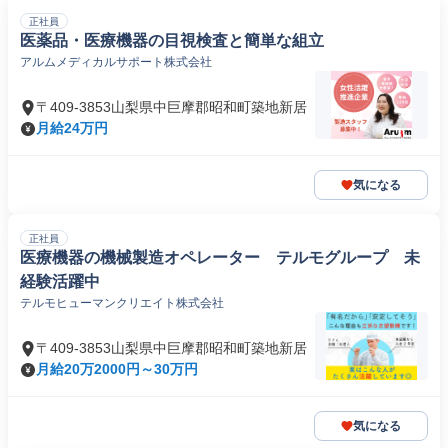
正社員
医薬品・医療機器の目視検査と簡単な組立
アルムメディカルサポート株式会社
〒409-3853山梨県中巨摩郡昭和町築地新居
月給24万円
気になる
正社員
医療機器の機械製造オペレーター テルモグループ 未
経験活躍中
テルモヒューマンクリエイト株式会社
〒409-3853山梨県中巨摩郡昭和町築地新居
月給20万2000円～30万円
気になる