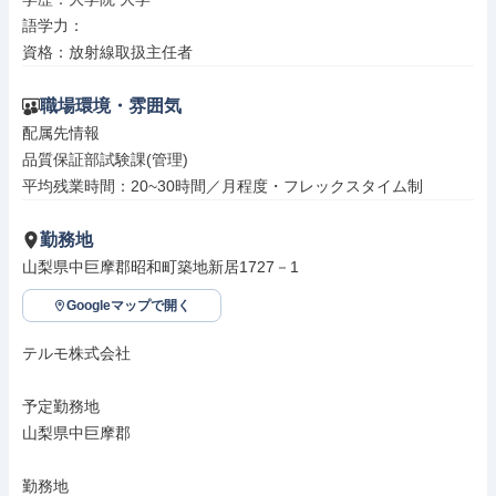
語学力：

資格：放射線取扱主任者
職場環境・雰囲気
配属先情報

品質保証部試験課(管理)

平均残業時間：20~30時間／月程度・フレックスタイム制
勤務地
山梨県中巨摩郡昭和町築地新居1727－1
Googleマップで開く
テルモ株式会社

予定勤務地

山梨県中巨摩郡

勤務地
