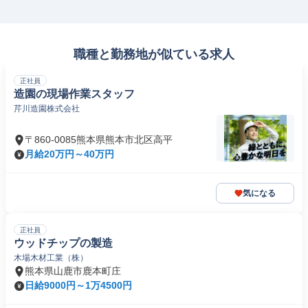
職種と勤務地が似ている求人
正社員
造園の現場作業スタッフ
芹川造園株式会社
〒860-0085熊本県熊本市北区高平
月給20万円～40万円
気になる
正社員
ウッドチップの製造
木場木材工業（株）
熊本県山鹿市鹿本町庄
日給9000円～1万4500円