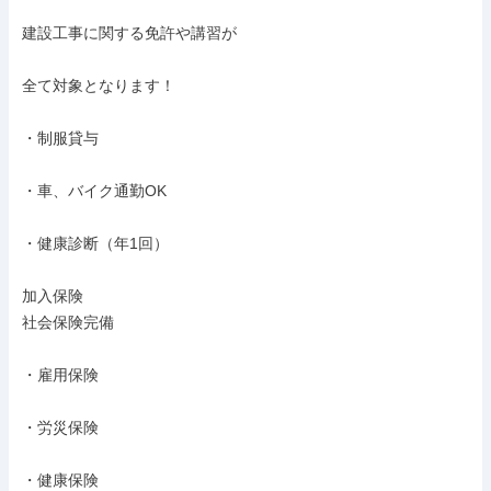
建設工事に関する免許や講習が

全て対象となります！

・制服貸与

・車、バイク通勤OK

・健康診断（年1回）

加入保険

社会保険完備

・雇用保険

・労災保険

・健康保険
