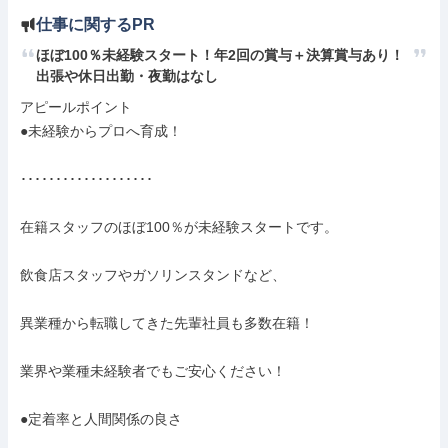
仕事に関するPR
ほぼ100％未経験スタート！年2回の賞与＋決算賞与あり！
出張や休日出勤・夜勤はなし
アピールポイント

●未経験からプロへ育成！

･･･････････････････

在籍スタッフのほぼ100％が未経験スタートです。

飲食店スタッフやガソリンスタンドなど、

異業種から転職してきた先輩社員も多数在籍！

業界や業種未経験者でもご安心ください！

●定着率と人間関係の良さ
