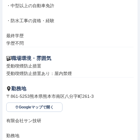
・中型以上の自動車免許

・防水工事の資格・経験

最終学歴

学歴不問
職場環境・雰囲気
受動喫煙防止措置

受動喫煙防止措置あり：屋内禁煙
勤務地
〒861-5253熊本県熊本市南区八分字町261-3
Googleマップで開く
有限会社サン技研

勤務地
