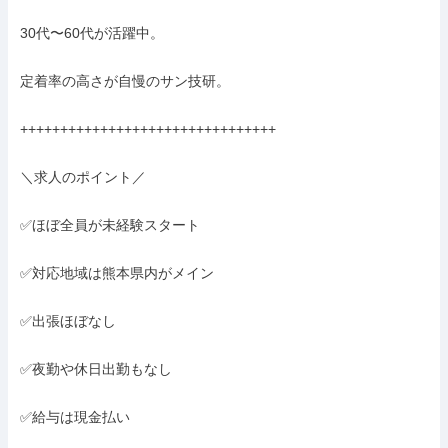
30代〜60代が活躍中。

定着率の高さが自慢のサン技研。

++++++++++++++++++++++++++++++++

＼求人のポイント／

✅ほぼ全員が未経験スタート

✅対応地域は熊本県内がメイン

✅出張ほぼなし

✅夜勤や休日出勤もなし

✅給与は現金払い
