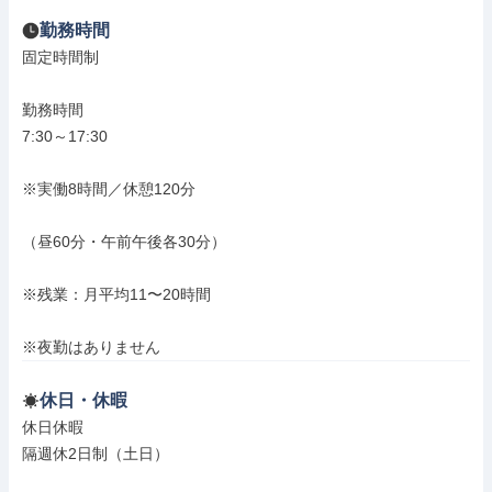
勤務時間
固定時間制

勤務時間

7:30～17:30

※実働8時間／休憩120分

（昼60分・午前午後各30分）

※残業：月平均11〜20時間

※夜勤はありません
休日・休暇
休日休暇

隔週休2日制（土日）
