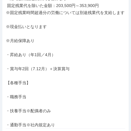
 固定残業代を除いた金額：203,500円～353,900円

※固定残業時間超過分の労働については別途残業代を支給します

※現金払いとなります

※月給保障あり

・昇給あり（年1回／4月）

・賞与年2回（7.12月）＋決算賞与

【各種手当】

・職務手当

・扶養手当※配偶者のみ

・通勤手当※社内規定あり