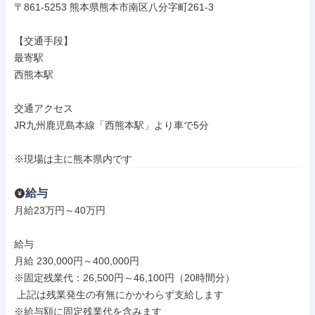
〒861-5253 熊本県熊本市南区八分字町261-3

【交通手段】

最寄駅

西熊本駅

交通アクセス

JR九州鹿児島本線「西熊本駅」より車で5分

※現場は主に熊本県内です
給与
月給23万円～40万円

給与

月給 230,000円～400,000円

※固定残業代：26,500円～46,100円（20時間分）

 上記は残業発生の有無にかかわらず支給します

※給与額に固定残業代を含みます
