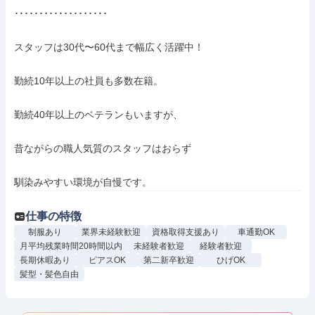
･･･････････････････

スタッフは30代〜60代まで幅広く活躍中！

勤続10年以上の社員も多数在籍。

勤続40年以上のベテランもいますが、

昔ながらの職人気質のスタッフはおらず

馴染みやすい環境が自慢です。
仕事の特徴
制服あり
業界未経験歓迎
資格取得支援あり
車通勤OK
月平均残業時間20時間以内
未経験者歓迎
経験者歓迎
長期休暇あり
ピアスOK
第二新卒歓迎
ひげOK
髪型・髪色自由