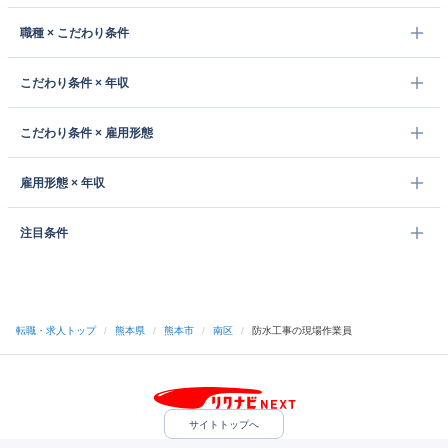
職種 × こだわり条件
こだわり条件 × 年収
こだわり条件 × 雇用形態
雇用形態 × 年収
注目条件
転職・求人トップ
/
熊本県
/
熊本市
/
南区
/
防水工事の現場作業員
サイトトップへ