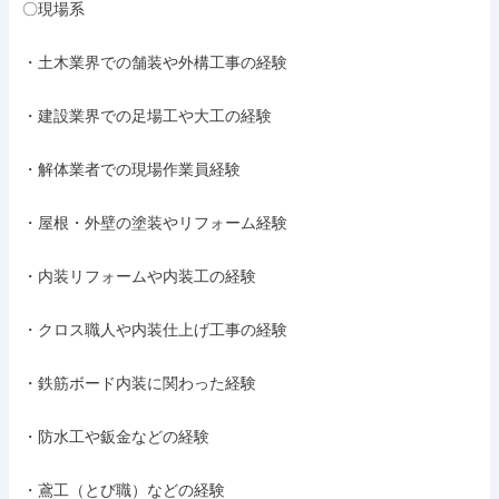
〇現場系

・土木業界での舗装や外構工事の経験

・建設業界での足場工や大工の経験

・解体業者での現場作業員経験

・屋根・外壁の塗装やリフォーム経験

・内装リフォームや内装工の経験

・クロス職人や内装仕上げ工事の経験

・鉄筋ボード内装に関わった経験

・防水工や鈑金などの経験

・鳶工（とび職）などの経験
