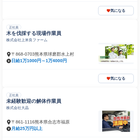
気になる
正社員
木を伐採する現場作業員
株式会社上米良ファーム
〒868-0703熊本県球磨郡水上村
日給1万1000円～1万4000円
気になる
正社員
未経験歓迎の解体作業員
株式会社大晶
〒861-1116熊本県合志市福原
月給25万円以上