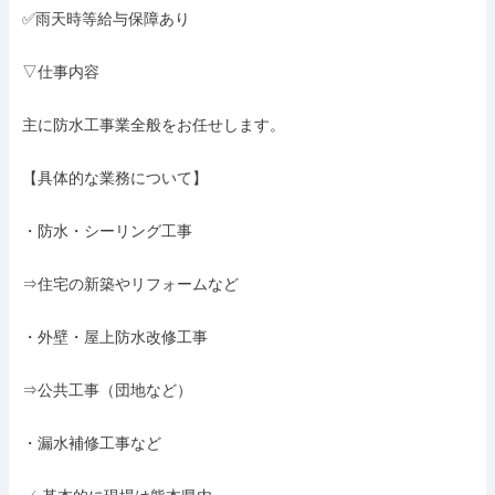
✅雨天時等給与保障あり

▽仕事内容

主に防水工事業全般をお任せします。

【具体的な業務について】

・防水・シーリング工事

⇒住宅の新築やリフォームなど

・外壁・屋上防水改修工事

⇒公共工事（団地など）

・漏水補修工事など
