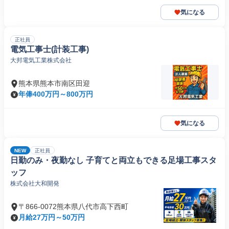
気になる
正社員
電気工事士(計装工事)
大邦電気工業株式会社
熊本県熊本市南区田迎
年俸400万円～800万円
気になる
NEW
正社員
日勤のみ・夜勤なし 子育てと両立もできる足場工事スタ
ッフ
株式会社大和開発
〒866-0072熊本県八代市高下西町
月給27万円～50万円