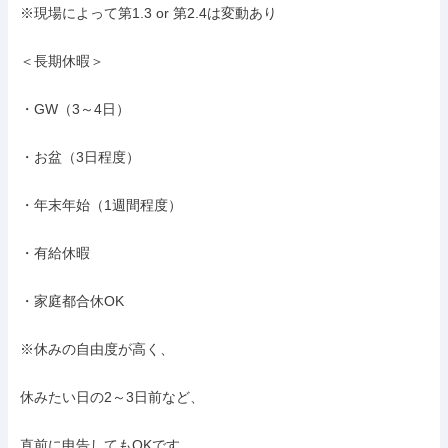
※現場によって第1.3 or 第2.4は変動あり

＜長期休暇＞

・GW（3～4日）

・お盆（3日程度）

・年末年始（1週間程度）

・有給休暇

・家庭都合休OK

※休みの自由度が高く、

休みたい日の2～3日前など、

直前に申告してもOKです
