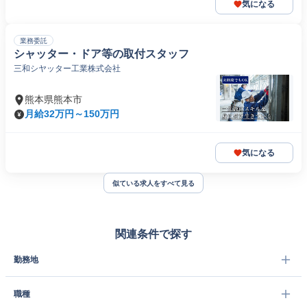
気になる
業務委託
シャッター・ドア等の取付スタッフ
三和シヤッター工業株式会社
熊本県熊本市
月給32万円～150万円
気になる
似ている求人をすべて見る
関連条件で探す
勤務地
職種