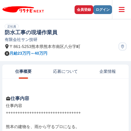
会員登録
ログイン
正社員
防水工事の現場作業員
有限会社サン技研
〒861-5253熊本県熊本市南区八分字町
月給23万円～40万円
仕事概要
応募について
企業情報
仕事内容
仕事内容

++++++++++++++++++++++++++++++++

熊本の建物を、雨から守るプロになる。
