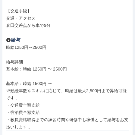
【交通手段】

交通・アクセス

倉田交差点から車で9分
給与
時給1250円～2500円

給与詳細

基本給：時給 1250円 〜 2500円

基本給：時給 1500円 〜

※勤続年数やスキルに応じて、時給は最大2,500円まで昇給可能
です 。

・交通費全額支給

・宿泊費全額支給

・教員資格取得までの練習時間や研修中も稼働として給与をお支
払いします 。