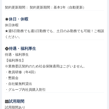
契約更新期間： 契約更新期間：基本1年（自動更新）
休日・休暇
休日休暇

★週5日勤務でも週1日勤務でも、土日のみ勤務でも可能！ご相談
ください。
待遇・福利厚生
待遇・福利厚生

【福利厚生】

※業務委託契約のため社会保険適用はございません。

・教員研修（年4回）

・懇親会

・自社艇無料貸出

・グループ内社員購入割引
試用期間
試用期間あり
