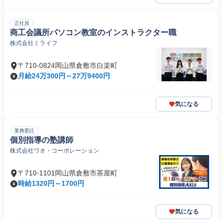
正社員
商工会議所パソコン教室のインストラクター職
株式会社ミライフ
〒710-0824岡山県倉敷市白楽町
月給24万300円～27万9400円
気になる
業務委託
個別指導の塾講師
株式会社ワオ・コーポレーション
〒710-1101岡山県倉敷市茶屋町
時給1320円～1700円
気になる