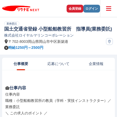
会員登録
ログイン
業務委託
国土交通省登録 小型船舶教習所 指導員(業務委託)
株式会社ロイヤルマリンコーポレーション
〒702-8003岡山県岡山市中区新築港
時給1250円～2500円
仕事概要
応募について
企業情報
仕事内容
仕事内容

職種：小型船舶教習所の教員（学科・実技インストラクター）／
業務委託

＼ この求人のポイント ／
