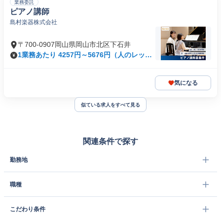
業務委託
ピアノ講師
島村楽器株式会社
〒700-0907岡山県岡山市北区下石井
1業務あたり 4257円～5676円（人のレッス
ン 90分）
気になる
似ている求人をすべて見る
関連条件で探す
勤務地
職種
こだわり条件