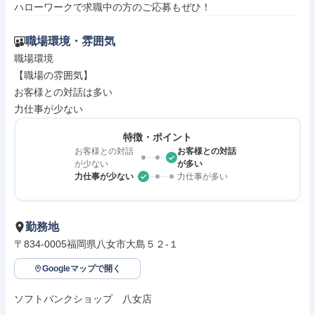
ハローワークで求職中の方のご応募もぜひ！
職場環境・雰囲気
職場環境

【職場の雰囲気】

お客様との対話は多い

力仕事が少ない
特徴・ポイント
お客様との対話
お客様との対話
が少ない
が多い
力仕事が少ない
力仕事が多い
勤務地
〒834-0005福岡県八女市大島５２‐１
Googleマップで開く
ソフトバンクショップ　八女店
