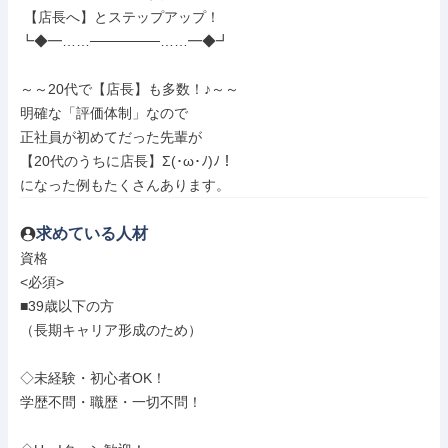
 【店長へ】とステップアップ！

┗◆━……───────……━◆┛

～～20代で【店長】も多数！♪～～

明確な「評価体制」なので

正社員が初めてだった先輩が

【20代のうちに店長】Σ(･ω･ﾉ)ﾉ！

になった例もたくさんあります。
求めている人材
資格

<必須>

■39歳以下の方

（長期キャリア形成のため）

◇未経験・初心者OK！

学歴不問・職歴・一切不問！
