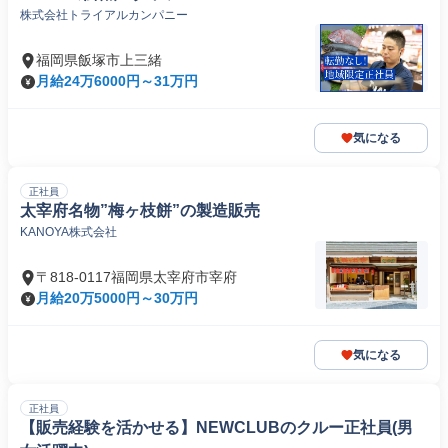
株式会社トライアルカンパニー
福岡県飯塚市上三緒
月給24万6000円～31万円
気になる
正社員
太宰府名物”梅ヶ枝餅”の製造販売
KANOYA株式会社
〒818-0117福岡県太宰府市宰府
月給20万5000円～30万円
気になる
正社員
【販売経験を活かせる】NEWCLUBのクルー正社員(男