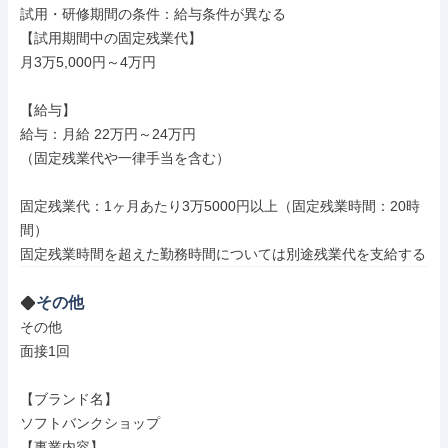
試用・研修期間の条件：給与条件が異なる

【試用期間中の固定残業代】

月3万5,000円～4万円

【給与】

給与：月給 22万円～24万円

（固定残業代や一律手当を含む）

固定残業代：1ヶ月あたり3万5000円以上（固定残業時間：20時
間）

その他
その他

面接1回

【ブランド名】

ソフトバンクショップ

【事業内容】
