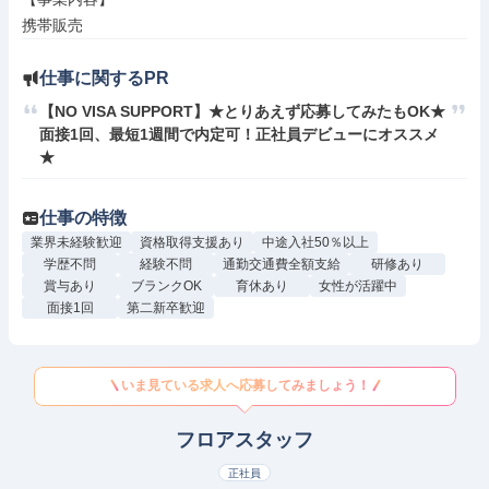
携帯販売
仕事に関するPR
【NO VISA SUPPORT】★とりあえず応募してみたもOK★
面接1回、最短1週間で内定可！正社員デビューにオススメ
★
仕事の特徴
業界未経験歓迎
資格取得支援あり
中途入社50％以上
学歴不問
経験不問
通勤交通費全額支給
研修あり
賞与あり
ブランクOK
育休あり
女性が活躍中
面接1回
第二新卒歓迎
いま見ている求人へ応募してみましょう！
フロアスタッフ
正社員