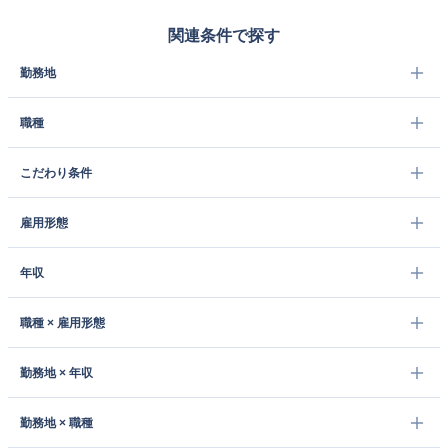
関連条件で探す
勤務地
職種
こだわり条件
雇用形態
年収
職種 × 雇用形態
勤務地 × 年収
勤務地 × 職種