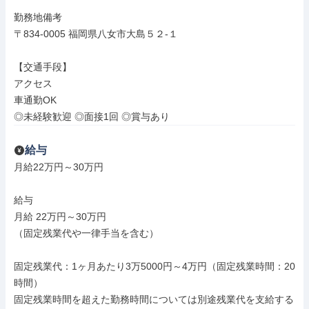
勤務地備考

〒834-0005 福岡県八女市大島５２‐１

【交通手段】

アクセス

車通勤OK

◎未経験歓迎 ◎面接1回 ◎賞与あり
給与
月給22万円～30万円

給与

月給 22万円～30万円

（固定残業代や一律手当を含む）

固定残業代：1ヶ月あたり3万5000円～4万円（固定残業時間：20
時間）

固定残業時間を超えた勤務時間については別途残業代を支給する
