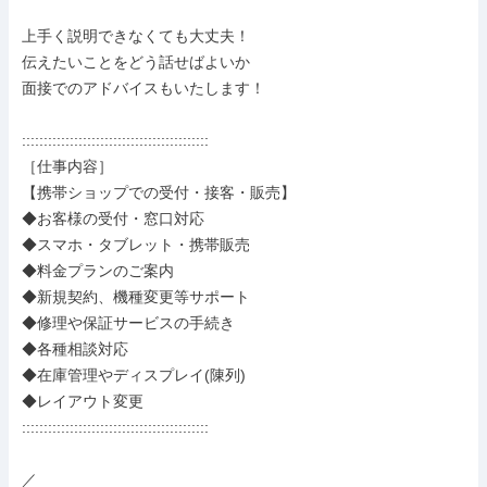
上手く説明できなくても大丈夫！

伝えたいことをどう話せばよいか

面接でのアドバイスもいたします！

:::::::::::::::::::::::::::::::::::::::::::

［仕事内容］

【携帯ショップでの受付・接客・販売】

◆お客様の受付・窓口対応

◆スマホ・タブレット・携帯販売

◆料金プランのご案内

◆新規契約、機種変更等サポート

◆修理や保証サービスの手続き

◆各種相談対応

◆在庫管理やディスプレイ(陳列)

◆レイアウト変更

:::::::::::::::::::::::::::::::::::::::::::

／
