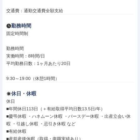
交通費：通勤交通費全額支給
勤務時間
固定時間制

勤務時間

実働時間：8時間/日

平均勤務日数：1ヶ月あたり20日

9:30～19:00（休憩1時間）
休日・休暇
休日

■年間休日113日（＋有給取得平均日数13.5日/年）

■慶弔休暇 ・ハネムーン休暇 ・バースデー休暇 ・出産立会い休
暇 ・引越し休暇 ・忌引き休暇 など

■有給休暇

■産前産後休暇（取得・復職実績あり）
