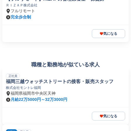
ＲＩＺＡＰ株式会社
フルリモート
完全歩合制
気になる
職種と勤務地が似ている求人
正社員
福岡三越ウォッチストリートの接客・販売スタッフ
株式会社モントレ福岡
福岡県福岡市中央区天神
月給22万5000円～32万3000円
気になる