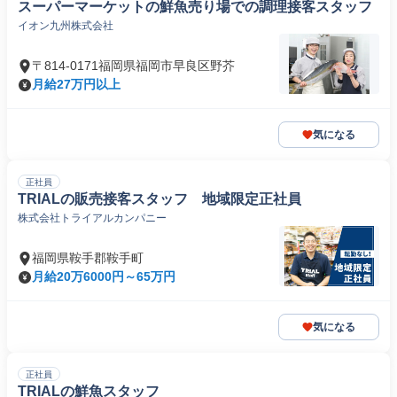
スーパーマーケットの鮮魚売り場での調理接客スタッフ
イオン九州株式会社
〒814-0171福岡県福岡市早良区野芥
月給27万円以上
気になる
正社員
TRIALの販売接客スタッフ 地域限定正社員
株式会社トライアルカンパニー
福岡県鞍手郡鞍手町
月給20万6000円～65万円
気になる
正社員
TRIALの鮮魚スタッフ