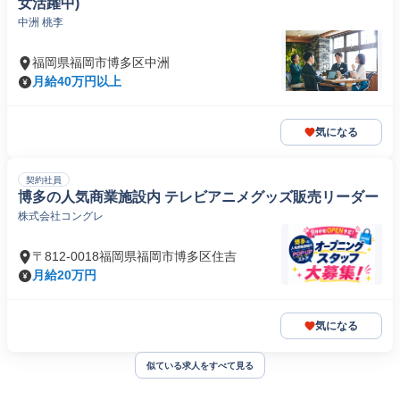
女活躍中)
中洲 桃李
福岡県福岡市博多区中洲
月給40万円以上
気になる
契約社員
博多の人気商業施設内 テレビアニメグッズ販売リーダー
株式会社コングレ
〒812-0018福岡県福岡市博多区住吉
月給20万円
気になる
似ている求人をすべて見る