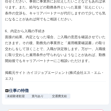
任せください。事前に事業所にお伝えしたいことなどもあれば承
ります。また、給与などの勤務条件といった直接「伝えにくい」
条件の交渉も、キャリアパートナーが代行しますので少しでも気
になることがあれば何でもご相談ください。

6、内定から入職の手続き

面接の結果、内定となった場合、ご入職の意思を確認させていた
だきます。その後、勤務先の事業所と「雇用概要確認書」の取り
交わしをして頂くことで、入職が決定致します。万が一、入職後
に取り交わした雇用条件が守られないようなことがあれば、勤務
開始後でもキャリアパートナーにご相談いただけます。

掲載元サイト:カイゴジョブエージェント(株式会社エス・エム・
エス)
仕事の特徴
未経験者歓迎
賞与あり
交通費支給