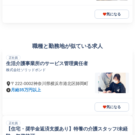
気になる
職種と勤務地が似ている求人
正社員
生活介護事業所のサービス管理責任者
株式会社ソリッドボンド
〒222-0002神奈川県横浜市港北区師岡町
月給35万円以上
気になる
正社員
【住宅・奨学金返済支援あり】特養の介護スタッフ/未経