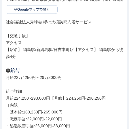
Googleマップで開く
社会福祉法人秀峰会 欅の大樹訪問入浴サービス

【交通手段】

アクセス

【駅名】 綱島駅/新綱島駅/日吉本町駅【アクセス】 綱島駅から徒
歩4分
給与
月給22万4250円～29万3000円

給与詳細

月給224,250~293,000円【月給】224,250円-290,250円

［内訳］

・基本給:169,250円-265,000円

・職務手当:22,000円-22,000円

・処遇改善手当:26,000円-33,000円
