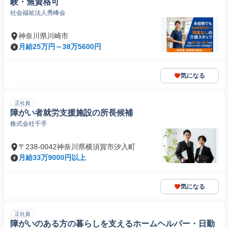
験・無資格可
社会福祉法人秀峰会
神奈川県川崎市
月給25万円～38万5600円
気になる
正社員
障がい者就労支援施設の所長候補
株式会社千手
〒238-0042神奈川県横須賀市汐入町
月給33万9000円以上
気になる
正社員
障がいのある方の暮らしを支えるホームヘルパー・日勤