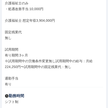
介護福祉士のみ

・処遇改善手当:10,000円

介護福祉士:想定年収3,904,000円

固定残業代

無し

試用期間

有り期間:3ヶ月

※試用期間中の労働条件変更無し試用期間中の給与：月給
224,250円〜試用期間中の固定残業代：無し

通勤手当

有り
勤務時間
シフト制
