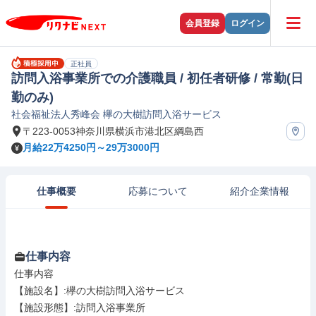
会員登録
ログイン
正社員
訪問入浴事業所での介護職員 / 初任者研修 / 常勤(日
勤のみ)
社会福祉法人秀峰会 欅の大樹訪問入浴サービス
〒223-0053神奈川県横浜市港北区綱島西
月給22万4250円～29万3000円
仕事概要
応募について
紹介企業情報
仕事内容
仕事内容

【施設名】:欅の大樹訪問入浴サービス

【施設形態】:訪問入浴事業所
