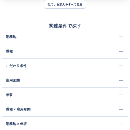
似ている求人をすべて見る
関連条件で探す
勤務地
職種
こだわり条件
雇用形態
年収
職種 × 雇用形態
勤務地 × 年収