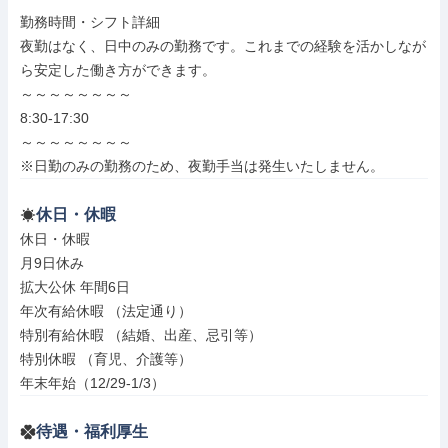
勤務時間・シフト詳細

夜勤はなく、日中のみの勤務です。これまでの経験を活かしなが
ら安定した働き方ができます。

～～～～～～～～

8:30-17:30

～～～～～～～～

※日勤のみの勤務のため、夜勤手当は発生いたしません。
休日・休暇
休日・休暇

月9日休み

拡大公休 年間6日

年次有給休暇 （法定通り）

特別有給休暇 （結婚、出産、忌引等）

特別休暇 （育児、介護等）

年末年始（12/29-1/3）
待遇・福利厚生