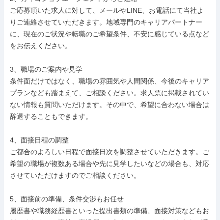
ご応募頂いた求人に対して、メールやLINE、お電話にて当社よ
りご連絡させていただきます。地域専門のキャリアパートナー
に、現在のご状況や転職のご希望条件、不安に感じている点など
をお伝えください。

3、職場のご案内や見学

条件面だけではなく、職場の雰囲気や人間関係、今後のキャリア
プランなども踏まえて、ご相談ください。求人票に掲載されてい
ない情報も質問いただけます。その中で、希望に合わない場合は
辞退することもできます。

4、面接日程の調整

ご都合のよろしい日程で面接日次を調整させていただきます。ご
希望の職場が複数ある場合や先に見学したいなどの場合も、対応
させていただけますのでご相談ください。

5、面接前の準備、条件交渉もお任せ

履歴書や職務経歴書といった提出書類の準備、面接対策などもお