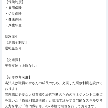
【保険制度】

・雇用保険

・労災保険

・健康保険

・厚生年金

福利厚生

【退職金制度】

退職金あり

【交通費】

実費支給（上限なし）

【研修教育制度】

当法人は職員の皆さんの成長のため、充実した研修制度を設けて
おります。

管理職に必要な人材育成や経営判断のためのマネジメントに重点
を置いた「職位別階層研修」と現場で活かす専門的なスキルや考
え方を学ぶ「専門職研修」の2本柱で研修を行っております。
