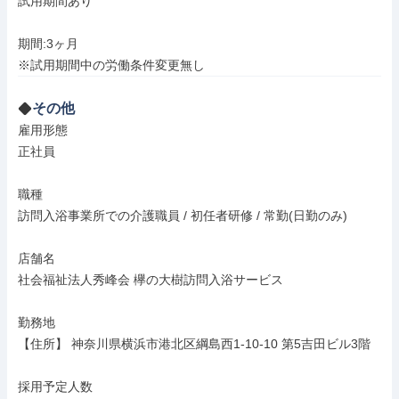
試用期間あり

期間:3ヶ月　

※試用期間中の労働条件変更無し
その他
雇用形態

正社員

職種

訪問入浴事業所での介護職員 / 初任者研修 / 常勤(日勤のみ)

店舗名

社会福祉法人秀峰会 欅の大樹訪問入浴サービス

勤務地

【住所】 神奈川県横浜市港北区綱島西1-10-10 第5吉田ビル3階

採用予定人数
