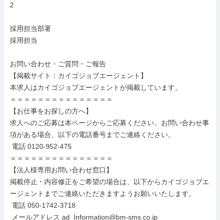
2

採用担当部署

採用担当

お問い合わせ・ご質問・ご報告

【掲載サイト：カイゴジョブエージェント】

本求人はカイゴジョブエージェントが掲載しています。

＝＝＝＝＝＝＝＝＝＝＝＝＝＝＝

【お仕事をお探しの方へ】

求人へのご応募は本ページからご応募ください。お問い合わせ事
項がある場合、以下の電話番号までご連絡ください。

 電話 0120-952-475

＝＝＝＝＝＝＝＝＝＝＝＝＝＝＝

【法人様専用お問い合わせ窓口】

掲載停止・内容修正をご希望の場合は、以下からカイゴジョブエ
ージェントまでご連絡いただきますようお願いいたします。

 電話 050-1742-3718

 メールアドレス ad_Information@bm-sms.co.jp
