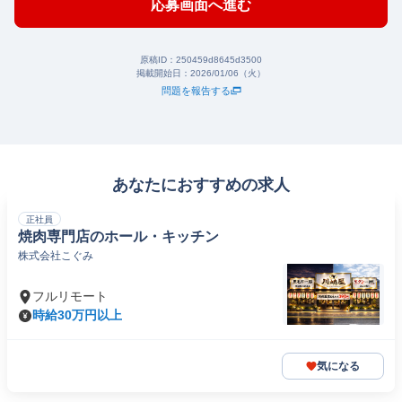
応募画面へ進む
原稿ID：
250459d8645d3500
掲載開始日：
2026/01/06（火）
問題を報告する
あなたにおすすめの求人
正社員
焼肉専門店のホール・キッチン
株式会社こぐみ
フルリモート
時給30万円以上
気になる