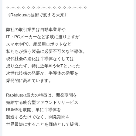
✧-✧-✧-✧-✧-✧-✧-✧-✧-✧-✧-✧-✧-✧-✧-✧

《Rapidusの技術で変える未来》

弊社の取引業界は自動車業界や

IT・PCメーカーなど多岐に渡りますが

スマホやPC、産業用ロボットなど

私たちが扱う製品に必要不可欠な半導体。

現代社会の進化は半導体なくしては

成り立たず、特に近年AIやIoTといった

次世代技術の発展が、半導体の需要を

爆発的に高めています。

Rapidusの最大の特徴は、開発期間を

短縮する統合型ファウンドリサービス

RUMSを展開、単に半導体を

製造するだけでなく、開発期間を

世界最短にすることを価値として提供。
