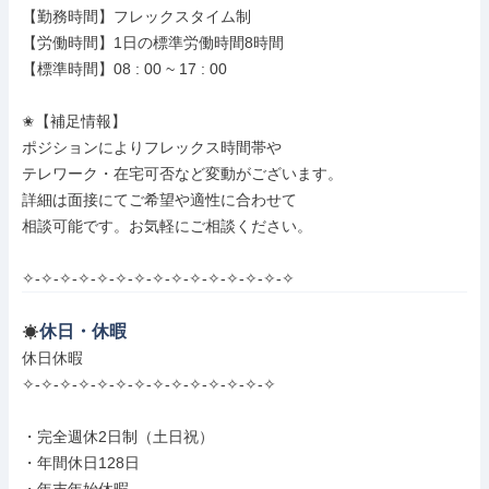
【勤務時間】フレックスタイム制

【労働時間】1日の標準労働時間8時間

【標準時間】08 : 00 ~ 17 : 00

✬【補足情報】

ポジションによりフレックス時間帯や

テレワーク・在宅可否など変動がございます。

詳細は面接にてご希望や適性に合わせて

相談可能です。お気軽にご相談ください。

✧-✧-✧-✧-✧-✧-✧-✧-✧-✧-✧-✧-✧-✧-✧
休日・休暇
休日休暇

✧-✧-✧-✧-✧-✧-✧-✧-✧-✧-✧-✧-✧-✧

・完全週休2日制（土日祝）

・年間休日128日
