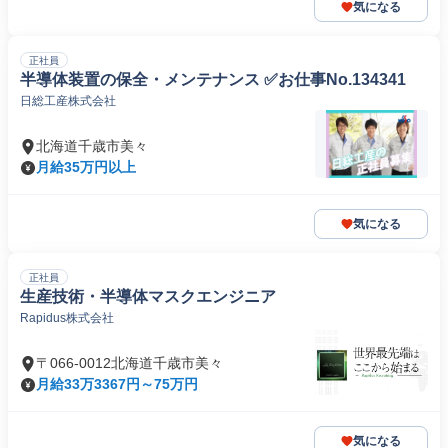
気になる
正社員
半導体装置の保全・メンテナンス ✅お仕事No.134341
日総工産株式会社
北海道千歳市美々
月給35万円以上
気になる
正社員
生産技術・半導体マスクエンジニア
Rapidus株式会社
〒066-0012北海道千歳市美々
月給33万3367円～75万円
気になる