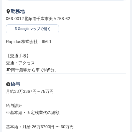
勤務地
066-0012北海道千歳市美々758-62
Googleマップで開く
Rapidus株式会社　IIM-1

【交通手段】

交通・アクセス

JR南千歳駅から車で約5分。
給与
月給33万3367円～75万円

給与詳細

※基本給・固定残業代の総額

基本給：月給 26万6700円 〜 60万円
