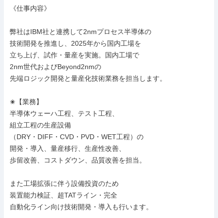
《仕事内容》

弊社はIBM社と連携して2nmプロセス半導体の

技術開発を推進し、2025年から国内工場を

立ち上げ、試作・量産を実施。国内工場で

2nm世代およびBeyond2nmの

先端ロジック開発と量産化技術業務を担当します。

✬【業務】

半導体ウェーハ工程、テスト工程、

組立工程の生産設備

（DRY・DIFF・CVD・PVD・WET工程）の

開発・導入、量産移行、生産性改善、

歩留改善、コストダウン、品質改善を担当。

また工場拡張に伴う設備投資のため

装置能力検証、超TATライン・完全

自動化ライン向け技術開発・導入も行います。
