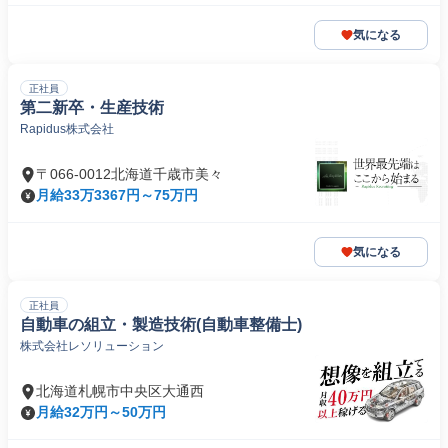
気になる
正社員
第二新卒・生産技術
Rapidus株式会社
〒066-0012北海道千歳市美々
月給33万3367円～75万円
気になる
正社員
自動車の組立・製造技術(自動車整備士)
株式会社レソリューション
北海道札幌市中央区大通西
月給32万円～50万円