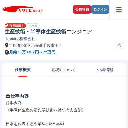
会員登録
ログイン
正社員
生産技術・半導体生産技術エンジニア
Rapidus株式会社
〒066-0012北海道千歳市美々
月給33万3367円～75万円
仕事概要
応募について
企業情報
仕事内容
仕事内容

《半導体生産の最先端技術を持つ有力企業》

日本を代表する企業8社や日本の
