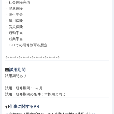
・社会保険完備

・健康保険

・厚生年金

・雇用保険

・労災保険

・通勤手当

・残業手当

・OJTでの研修教育を想定

✧-✧-✧-✧-✧-✧-✧-✧-✧-✧-✧-✧-✧
試用期間
試用期間あり

試用・研修期間：3ヶ月

仕事に関するPR