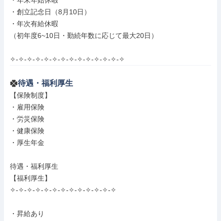
・年末年始休暇

・創立記念日（8月10日）

・年次有給休暇

（初年度6~10日・勤続年数に応じて最大20日）

✧-✧-✧-✧-✧-✧-✧-✧-✧-✧-✧-✧-✧-✧
待遇・福利厚生
【保険制度】

・雇用保険

・労災保険

・健康保険

・厚生年金

待遇・福利厚生

【福利厚生】

✧-✧-✧-✧-✧-✧-✧-✧-✧-✧-✧-✧-✧

・昇給あり
