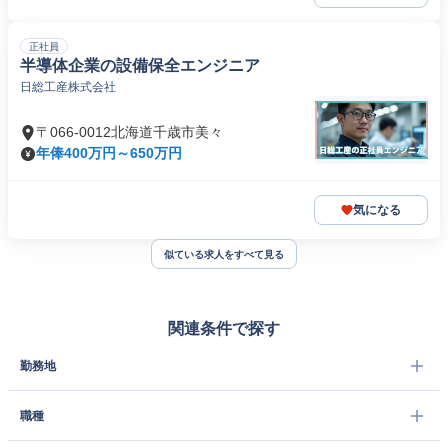
正社員
半導体企業の設備保全エンジニア
日総工産株式会社
〒066-0012北海道千歳市美々
年俸400万円～650万円
気になる
似ている求人をすべて見る
関連条件で探す
勤務地
職種