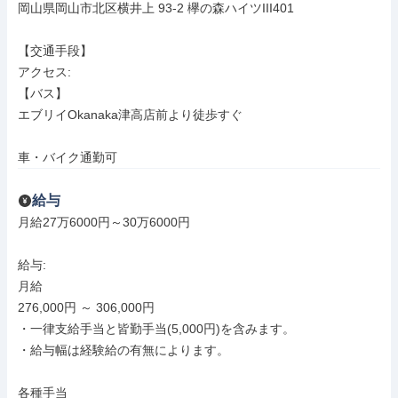
岡山県岡山市北区横井上 93-2 欅の森ハイツIII401

【交通手段】

アクセス: 

【バス】

エブリイOkanaka津高店前より徒歩すぐ

車・バイク通勤可
給与
月給27万6000円～30万6000円

給与: 

月給

276,000円 ～ 306,000円

・一律支給手当と皆勤手当(5,000円)を含みます。

・給与幅は経験給の有無によります。

各種手当
