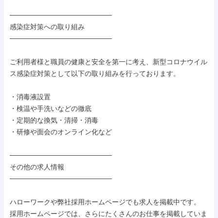
─────────────────────

感染症対策への取り組み

─────────────────────

ご利用者様と職員の健康と安全を第一に考え、新型コロナウイル
ス感染症対策として以下の取り組みを行っております。

・消毒液設置

・検温や手洗いなどの徹底

・定期的な換気・清掃・消毒

・研修や面会のオンライン化など

─────────────────────

その他の求人情報

─────────────────────

ハローワークや弊社採用ホームページでも求人を掲載中です。

採用ホームページでは、さらにたくさんのお仕事を掲載していま