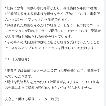
* 社内に教育・研修の専門部署があり、専任講師が年間32種類・
400時間を超える多種多様な研修をライブ配信しており、事業所
のパソコンやタブレットから受講できます。

* 録画された動画を見るだけの研修は一切なく、双方向でコミュ
ニケーションが取れる「ライブ配信」にこだわっており、受講者
がより理解を深められる研修を行っています。

* その時々の成長段階や役職に応じた研修を受けていただくこと
で、スキルアップやキャリアアップを目指していただけます。

OJT（現場研修）

* 事業所では先輩社員と一緒に OJT（現場研修）にて、業務を学
んでいただきます。

* 明確な到達基準を定めたOJT計画書がありますので、OJT担当
の先輩によって指導内容が異なるという心配もありません。

安心して働ける環境（メンター制度）
