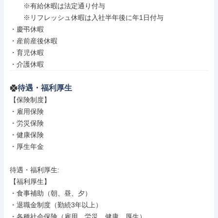
　　※有給休暇は法定通り付与

　　※リフレッシュ休暇は入社半年後に年1日付与

・慶弔休暇

・産前産後休暇

・育児休暇

・介護休暇
待遇・福利厚生
【保険制度】

・雇用保険

・労災保険

・健康保険

・厚生年金

待遇・福利厚生: 

【福利厚生】

・食事補助（朝、昼、夕）

・退職金制度（勤続3年以上）

・各種社会保険（雇用、労災、健康、厚生）
