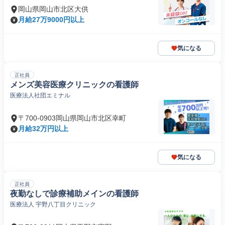
岡山県岡山市北区大供
月給27万9000円以上
気になる
正社員
メンズ美容医療クリニックの看護師
医療法人社団エミナル
〒700-0903岡山県岡山市北区幸町
月給32万円以上
気になる
正社員
夜勤なしで診療補助メインの看護師
医療法人 宇野八丁目クリニック