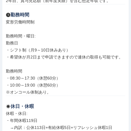
2年目、賞与見込額（前年度実績）を含む想定年収です。
勤務時間
変形労働時間制

勤務時間・曜日: 

勤務日

・シフト制（月9～10日休みあり）

・希望休が月2日まで申請できますので連休の取得も可能です。

勤務時間

・08:30～17:30（休憩60分）

・10:00～19:00（休憩60分）

※オンコール体制あり。
休日・休暇
休暇・休日: 

・年間休暇119日

　→内訳：公休113日+有給休暇5日+リフレッシュ休暇1日
