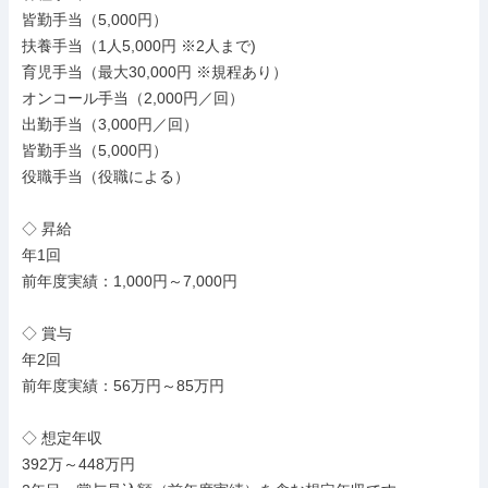
皆勤手当（5,000円）

扶養手当（1人5,000円 ※2人まで)

育児手当（最大30,000円 ※規程あり）

オンコール手当（2,000円／回）

出勤手当（3,000円／回）

皆勤手当（5,000円）

役職手当（役職による）

◇ 昇給

年1回

前年度実績：1,000円～7,000円

◇ 賞与

年2回

前年度実績：56万円～85万円

◇ 想定年収

392万～448万円
