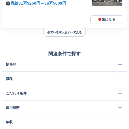
月給31万9250円～36万5000円
気になる
似ている求人をすべて見る
関連条件で探す
勤務地
職種
こだわり条件
雇用形態
年収