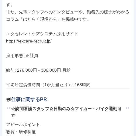
す。

また、先輩スタッフへのインタビューや、勤務先の様子がわかる
コラム「はたらく現場から」を掲載中です。

エクセレントケアシステム採用サイト

https://excare-recruit.jp/

雇用形態: 正社員

給与: 276,000円 - 306,000円 月給

平均所定労働時間（1か月当たり）: 168時間
仕事に関するPR
☆訪問看護スタッフ☆日勤のみ☆マイカー・バイク通勤可
☆
アピールポイント: 

教育・研修制度
