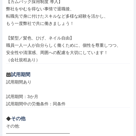
【カムバック採用制度 導入】

弊社をやむを得ない事情で退職後、

転職先で身に付けたスキルなど多様な経験を活かし、

もう一度弊社で共に働きましょう！

【髪型／髪色、ひげ、ネイル自由】

職員一人一人が自分らしく働くために、個性を尊重しつつ、

安全性や清潔感、周囲への配慮を大切にしています！

（会社規程あり）
試用期間
試用期間あり

試用期間：3か月

試用期間中の労働条件：同条件
その他
その他: 

─────────────────────
