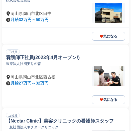
株式会社若葉会
岡山県岡山市北区田中
月給32万円～50万円
気になる
正社員
看護師正社員(2023年4月オープン!)
医療法人社団実りの森
岡山県岡山市北区西古松
月給27万円～32万円
気になる
正社員
【Nectar Clinic】美容クリニックの看護師スタッフ
一般社団法人ネクタークリニック