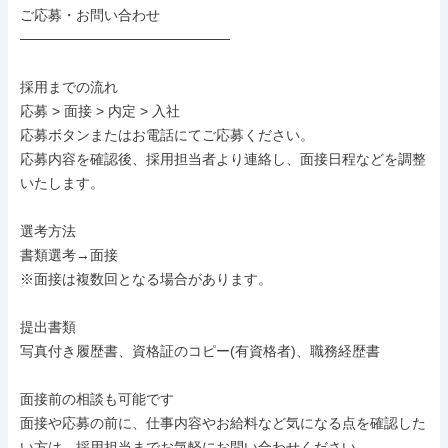
ご応募・お問い合わせ

─────────────────────

採用までの流れ

応募 > 面接 > 内定 > 入社

応募ボタンまたはお電話にてご応募ください。

応募内容を確認後、採用担当者より連絡し、面接日程などを調整
いたします。

選考方法

書類選考→面接

※面接は複数回となる場合があります。

提出書類

写真付き履歴書、資格証のコピー(有資格者)、職務経歴書

面接前の相談も可能です

面接や応募の前に、仕事内容やお給料など気になる点を確認した
い方は、採用担当までお気軽にお問い合わせください。
