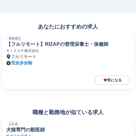
あなたにおすすめの求人
業務委託
【フルリモート】RIZAPの管理栄養士・保健師
ＲＩＺＡＰ株式会社
フルリモート
完全歩合制
気になる
職種と勤務地が似ている求人
正社員
犬猫専門の獣医師