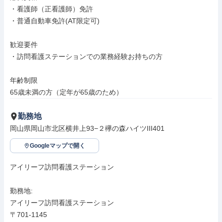
・看護師（正看護師）免許

・普通自動車免許(AT限定可)

歓迎要件

・訪問看護ステーションでの業務経験お持ちの方

年齢制限

65歳未満の方（定年が65歳のため）
勤務地
岡山県岡山市北区横井上93−２欅の森ハイツIII401
Googleマップで開く
アイリーフ訪問看護ステーション

勤務地: 

アイリーフ訪問看護ステーション

〒701-1145
