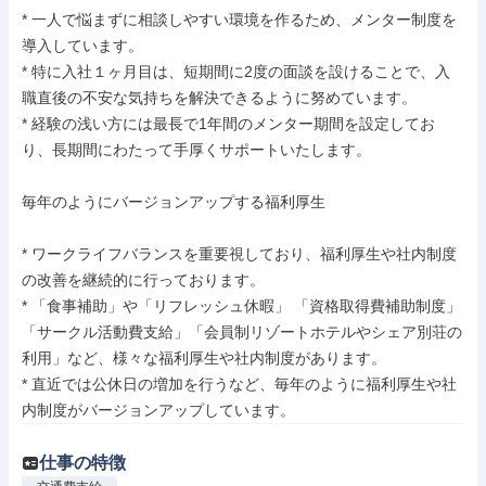
* 一人で悩まずに相談しやすい環境を作るため、メンター制度を
導入しています。

* 特に入社１ヶ月目は、短期間に2度の面談を設けることで、入
職直後の不安な気持ちを解決できるように努めています。

* 経験の浅い方には最長で1年間のメンター期間を設定してお
り、長期間にわたって手厚くサポートいたします。

毎年のようにバージョンアップする福利厚生

* ワークライフバランスを重要視しており、福利厚生や社内制度
の改善を継続的に行っております。

* 「食事補助」や「リフレッシュ休暇」 「資格取得費補助制度」
「サークル活動費支給」「会員制リゾートホテルやシェア別荘の
利用」など、様々な福利厚生や社内制度があります。

* 直近では公休日の増加を行うなど、毎年のように福利厚生や社
内制度がバージョンアップしています。
仕事の特徴