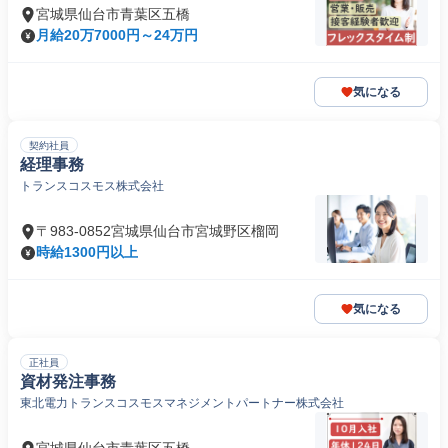
宮城県仙台市青葉区五橋
月給20万7000円～24万円
気になる
契約社員
経理事務
トランスコスモス株式会社
〒983-0852宮城県仙台市宮城野区榴岡
時給1300円以上
気になる
正社員
資材発注事務
東北電力トランスコスモスマネジメントパートナー株式会社