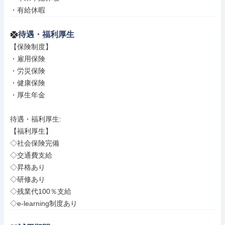
・有給休暇
待遇・福利厚生
【保険制度】

・雇用保険

・労災保険

・健康保険

・厚生年金

待遇・福利厚生: 

【福利厚生】

◇社会保険完備

◇交通費支給

◇昇格あり

◇研修あり

◇残業代100％支給

◇e-learning制度あり