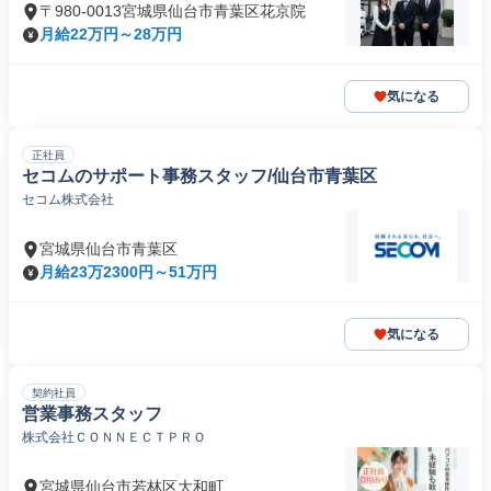
〒980-0013宮城県仙台市青葉区花京院
月給22万円～28万円
気になる
正社員
セコムのサポート事務スタッフ/仙台市青葉区
セコム株式会社
宮城県仙台市青葉区
月給23万2300円～51万円
気になる
契約社員
営業事務スタッフ
株式会社ＣＯＮＮＥＣＴＰＲＯ
宮城県仙台市若林区大和町