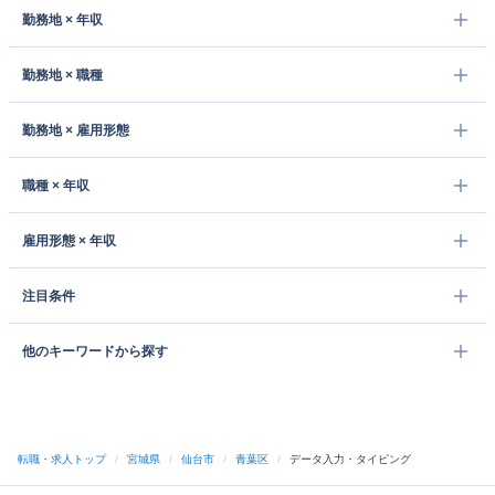
勤務地 × 年収
勤務地 × 職種
勤務地 × 雇用形態
職種 × 年収
雇用形態 × 年収
注目条件
他のキーワードから探す
転職・求人トップ
/
宮城県
/
仙台市
/
青葉区
/
データ入力・タイピング