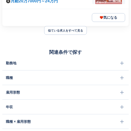
月給20万7000円～24万円
気になる
似ている求人をすべて見る
関連条件で探す
勤務地
職種
雇用形態
年収
職種 × 雇用形態