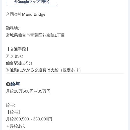
Googleマップで開く
合同会社Manu Bridge

勤務地: 

宮城県仙台市青葉区花京院1丁目

【交通手段】

アクセス: 

仙台駅徒歩5分

※通勤にかかる交通費は支給（規定あり）
給与
月給20万500円～35万円

給与: 

【給与】

月給200,500～350,000円

＋昇給あり
