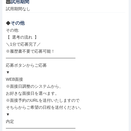
試用期間
試用期間なし
その他
その他: 

【 選考の流れ 】

＼1分で応募完了／

※履歴書不要で応募可能！

━━━━━━━━━━━━━━━━━

応募ボタンからご応募

▼

WEB面接

※面接日調整のシステムから、

お好きな面接日を選べます。

※面接予約のURLを送付いたしますので

そちらからご希望の日程を送付ください。

▼

内定

━━━━━━━━━━━━━━━━━
