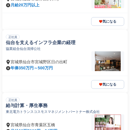
月給20万円以上
気になる
正社員
仙台を支えるインフラ企業の経理
協業組合仙台清掃公社
宮城県仙台市宮城野区日の出町
年俸350万円～500万円
気になる
正社員
給与計算・厚生事務
東北電力トランスコスモスマネジメントパートナー株式会社
宮城県仙台市青葉区五橋