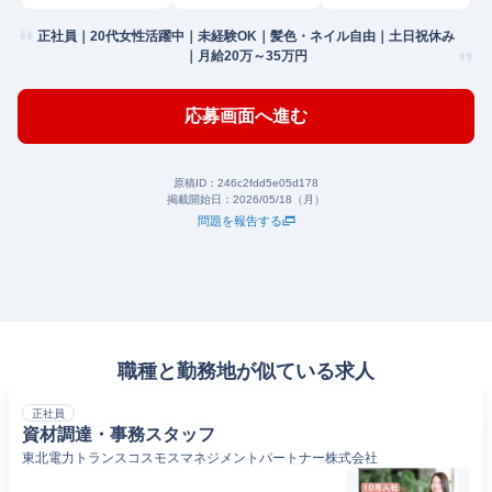
正社員｜20代女性活躍中｜未経験OK｜髪色・ネイル自由｜土日祝休み
｜月給20万～35万円
応募画面へ進む
原稿ID：
246c2fdd5e05d178
掲載開始日：
2026/05/18（月）
問題を報告する
職種と勤務地が似ている求人
正社員
資材調達・事務スタッフ
東北電力トランスコスモスマネジメントパートナー株式会社