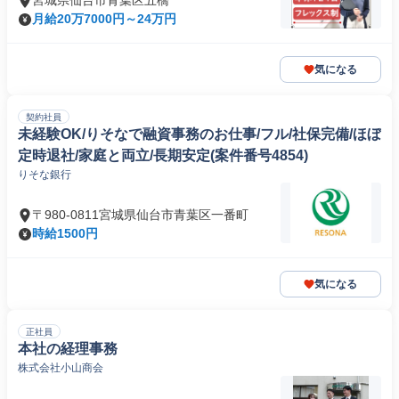
宮城県仙台市青葉区五橋
月給20万7000円～24万円
気になる
契約社員
未経験OK/りそなで融資事務のお仕事/フル/社保完備/ほぼ
定時退社/家庭と両立/長期安定(案件番号4854)
りそな銀行
〒980-0811宮城県仙台市青葉区一番町
時給1500円
気になる
正社員
本社の経理事務
株式会社小山商会