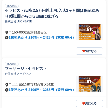
業務委託
セラピスト/日収2.5万円以上可/入店3ヶ月間は保証給あ
り!/週1回からOK/自由に稼げる
株式会社LUCKBASE
〒150-0002東京都渋谷区
1業務あたり 2109円～2428円（業務 60分）
気になる
業務委託
マッサージ・セラピスト
合同会社グッドワン
〒111-0032東京都台東区浅草
1業務あたり 2109円～3288円（業務 60分）
気になる