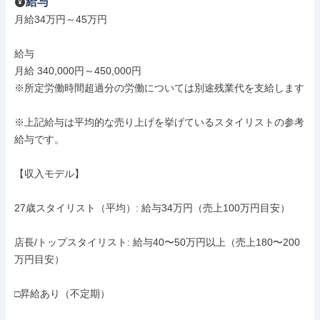
給与
月給34万円～45万円

給与

月給 340,000円～450,000円

※所定労働時間超過分の労働については別途残業代を支給します

※上記給与は平均的な売り上げを挙げているスタイリストの参考
給与です。

【収入モデル】

27歳スタイリスト（平均）: 給与34万円（売上100万円目安）

店長/トップスタイリスト: 給与40〜50万円以上（売上180〜200
万円目安）

□昇給あり（不定期）
