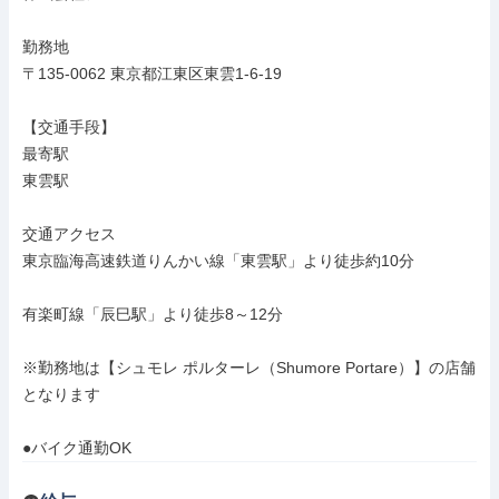
勤務地

〒135-0062 東京都江東区東雲1-6-19

【交通手段】

最寄駅

東雲駅

交通アクセス

東京臨海高速鉄道りんかい線「東雲駅」より徒歩約10分

有楽町線「辰巳駅」より徒歩8～12分

※勤務地は【シュモレ ポルターレ（Shumore Portare）】の店舗
となります

●バイク通勤OK