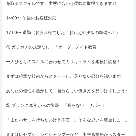
を取るスタイルです。実態に合わせ柔軟に取得できます♪）

14:00〜 午後のお客様対応

17:00〜 退勤（お疲れ様でした！お迎えや夕飯の準備へ！）

① ガチガチの規定なし！「オーダーメイド教育」

一人ひとりのスキルに合わせてカリキュラムを柔軟に調整！

まずは得意な技術からスタートし、足りない部分を補います。

あなたの個性を活かして、自分らしい働き方を見つけましょう♪

② ブランク20年からの復帰！「焦らない」サポート

「またハサミを持ちたいけど不安…」そんな思いを尊重します。

まずはレセプションやシャンプーなど、出来る業務からスター