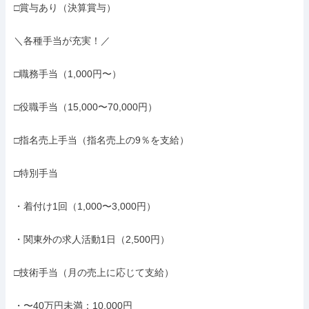
□賞与あり（決算賞与）

＼各種手当が充実！／

□職務手当（1,000円〜）

□役職手当（15,000〜70,000円）

□指名売上手当（指名売上の9％を支給）

□特別手当

・着付け1回（1,000〜3,000円）

・関東外の求人活動1日（2,500円）

□技術手当（月の売上に応じて支給）

・〜40万円未満：10,000円
