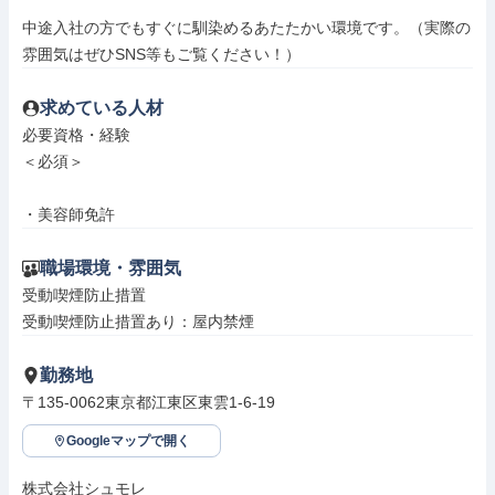
中途入社の方でもすぐに馴染めるあたたかい環境です。（実際の
雰囲気はぜひSNS等もご覧ください！）
求めている人材
必要資格・経験

＜必須＞

・美容師免許
職場環境・雰囲気
受動喫煙防止措置

受動喫煙防止措置あり：屋内禁煙
勤務地
〒135-0062東京都江東区東雲1-6-19
Googleマップで開く
株式会社シュモレ
