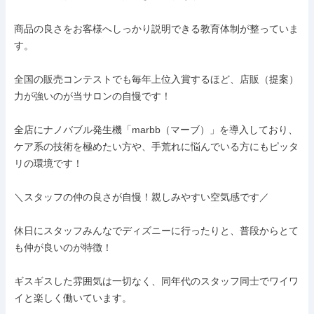
商品の良さをお客様へしっかり説明できる教育体制が整っていま
す。

全国の販売コンテストでも毎年上位入賞するほど、店販（提案）
力が強いのが当サロンの自慢です！

全店にナノバブル発生機「marbb（マーブ）」を導入しており、
ケア系の技術を極めたい方や、手荒れに悩んでいる方にもピッタ
リの環境です！

＼スタッフの仲の良さが自慢！親しみやすい空気感です／

休日にスタッフみんなでディズニーに行ったりと、普段からとて
も仲が良いのが特徴！

ギスギスした雰囲気は一切なく、同年代のスタッフ同士でワイワ
イと楽しく働いています。
