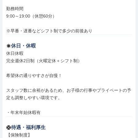
勤務時間

9:00～19:00（休憩60分）

※早番・遅番などシフト制で多少の前後あり
休日・休暇
休日休暇

完全週休2日制（火曜定休＋シフト制）

希望休の通りやすさが自慢！

スタッフ数に余裕があるため、お子様の行事やプライベートの予
定も調整しやすい環境です。

・年末年始休暇有
待遇・福利厚生
【保険制度】
