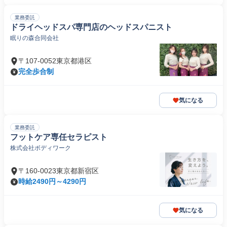
業務委託
ドライヘッドスパ専門店のヘッドスパニスト
眠りの森合同会社
〒107-0052東京都港区
完全歩合制
気になる
業務委託
フットケア専任セラピスト
株式会社ボディワーク
〒160-0023東京都新宿区
時給2490円～4290円
気になる