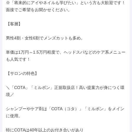
※「将来的にアイやネイルも学びたい」という方も大歓迎です！
面接でご希望をお聞かせください。

【客層】

男性4割・女性6割でメンズカットも多め。

単価は1万円～1.5万円程度で、ヘッドスパなどのケア系メニュー
も人気です！

【サロンの特色】

＼「COTA」「ミルボン」正規取扱店！高い提案力が身につく環
境／

シャンプーやケア剤は「COTA（コタ）」「ミルボン」をメイン
に使用。

特にCOTAは40年以上のお付き合いがあり
