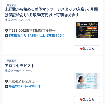
業務委託
未経験から始める整体マッサージスタッフ/入店3ヶ月間
は保証給あり!/月収50万円以上可/働き方自由!
株式会社LUCKBASE
〒191-0062東京都日野市多摩平
1業務あたり 2428円以上（業務 60分）
気になる
業務委託
アロマセラピスト
株式会社ボディワーク
東京都渋谷区恵比寿
時給2232円～4368円
気になる