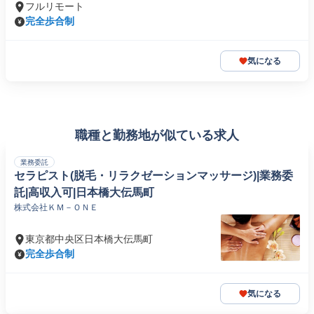
フルリモート
完全歩合制
気になる
職種と勤務地が似ている求人
業務委託
セラピスト(脱毛・リラクゼーションマッサージ)|業務委
託|高収入可|日本橋大伝馬町
株式会社ＫＭ－ＯＮＥ
東京都中央区日本橋大伝馬町
完全歩合制
気になる