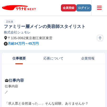
会員登録
ログイン
正社員
ファミリー層メインの美容師スタイリスト
株式会社シュモレ
〒135-0062東京都江東区東雲
月給34万円～45万円
仕事概要
応募について
企業情報
仕事内容
仕事内容

／

「求人票と全然違った…」そんな経験、ありませんか？
