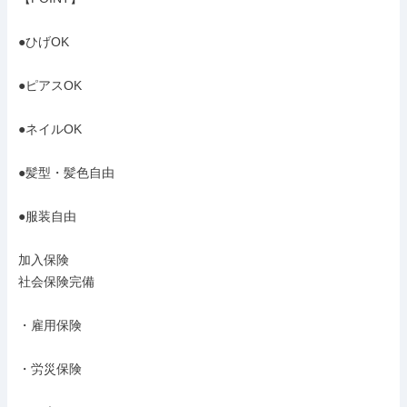
●ひげOK

●ピアスOK

●ネイルOK

●髪型・髪色自由

●服装自由

加入保険

社会保険完備

・雇用保険

・労災保険
