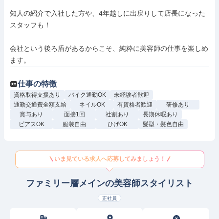
知人の紹介で入社した方や、4年越しに出戻りして店長になった
スタッフも！

会社という後ろ盾があるからこそ、純粋に美容師の仕事を楽しめ
ます。
仕事の特徴
資格取得支援あり
バイク通勤OK
未経験者歓迎
通勤交通費全額支給
ネイルOK
有資格者歓迎
研修あり
賞与あり
面接1回
社割あり
長期休暇あり
ピアスOK
服装自由
ひげOK
髪型・髪色自由
いま見ている求人へ応募してみましょう！
ファミリー層メインの美容師スタイリスト
正社員