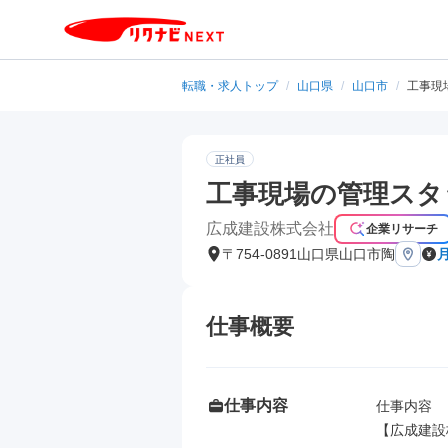
転職・求人トップ
/
山口県
/
山口市
/
工事現
正社員
工事現場の管理スタ
広成建設株式会社
企業リサーチ
〒754-0891山口県山口市陶
仕事概要
仕事内容
仕事内容

【広成建設