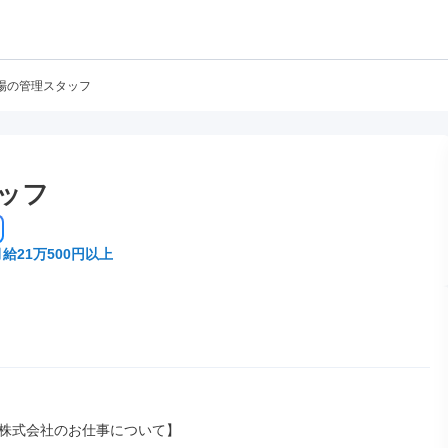
場の管理スタッフ
ッフ
月給21万500円以上
株式会社のお仕事について】
