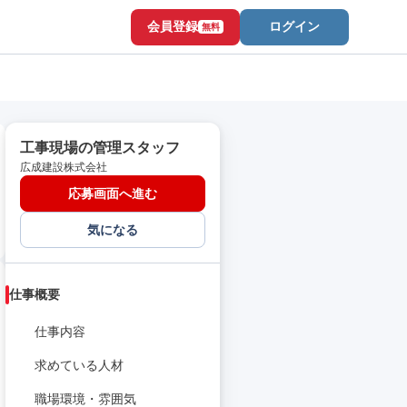
会員登録
ログイン
無料
工事現場の管理スタッフ
広成建設株式会社
応募画面へ進む
気になる
仕事概要
仕事内容
求めている人材
職場環境・雰囲気