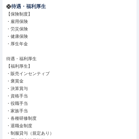
待遇・福利厚生
【保険制度】

・雇用保険

・労災保険

・健康保険

・厚生年金

待遇・福利厚生

【福利厚生】

・販売インセンティブ

・褒賞金

・決算賞与

・資格手当

・役職手当

・家族手当

・各種研修制度

・退職金制度

・制服貸与（規定あり）
