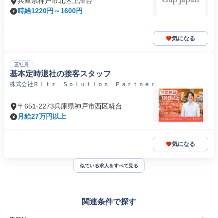
兵庫県神戸市北区上津台
時給1220円～1600円
気になる
正社員
基本定時退社の接客スタッフ
株式会社Ｒｉｔｚ Ｓｏｌｕｔｉｏｎ Ｐａｒｔｎｅｒ
〒651-2273兵庫県神戸市西区糀台
月給27万円以上
気になる
似ている求人をすべて見る
関連条件で探す