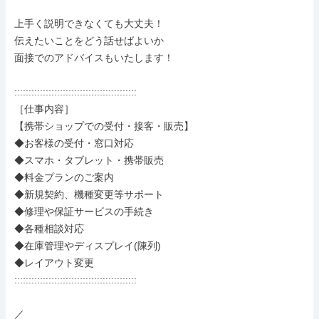
上手く説明できなくても大丈夫！

伝えたいことをどう話せばよいか

面接でのアドバイスもいたします！

:::::::::::::::::::::::::::::::::::::::::::

［仕事内容］

【携帯ショップでの受付・接客・販売】

◆お客様の受付・窓口対応

◆スマホ・タブレット・携帯販売

◆料金プランのご案内

◆新規契約、機種変更等サポート

◆修理や保証サービスの手続き

◆各種相談対応

◆在庫管理やディスプレイ(陳列)

◆レイアウト変更

:::::::::::::::::::::::::::::::::::::::::::

／
