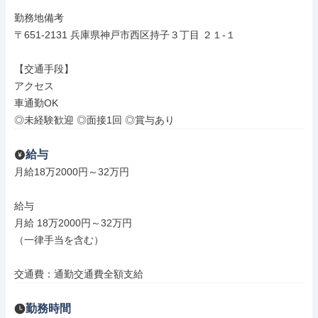
勤務地備考

〒651-2131 兵庫県神戸市西区持子３丁目 ２１‐１

【交通手段】

アクセス

車通勤OK

◎未経験歓迎 ◎面接1回 ◎賞与あり
給与
月給18万2000円～32万円

給与

月給 18万2000円～32万円

（一律手当を含む）

交通費：通勤交通費全額支給
勤務時間