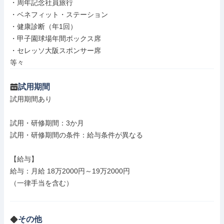
・周年記念社員旅行

・ベネフィット・ステーション

・健康診断（年1回）

・甲子園球場年間ボックス席

・セレッソ大阪スポンサー席

等々
試用期間
試用期間あり

試用・研修期間：3か月

試用・研修期間の条件：給与条件が異なる

【給与】

給与：月給 18万2000円～19万2000円

（一律手当を含む）

その他