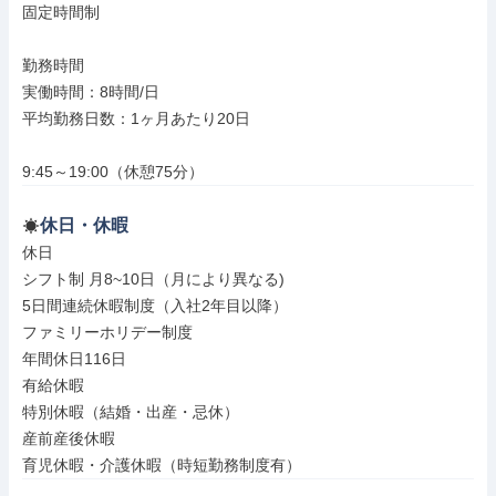
固定時間制

勤務時間

実働時間：8時間/日

平均勤務日数：1ヶ月あたり20日

9:45～19:00（休憩75分）
休日・休暇
休日

シフト制 月8~10日（月により異なる)

5日間連続休暇制度（入社2年目以降）

ファミリーホリデー制度

年間休日116日

有給休暇

特別休暇（結婚・出産・忌休）

産前産後休暇

育児休暇・介護休暇（時短勤務制度有）