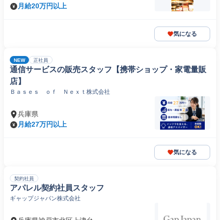
月給20万円以上
気になる
NEW
正社員
通信サービスの販売スタッフ【携帯ショップ・家電量販
店】
Ｂａｓｅｓ ｏｆ Ｎｅｘｔ株式会社
兵庫県
月給27万円以上
気になる
契約社員
アパレル契約社員スタッフ
ギャップジャパン株式会社