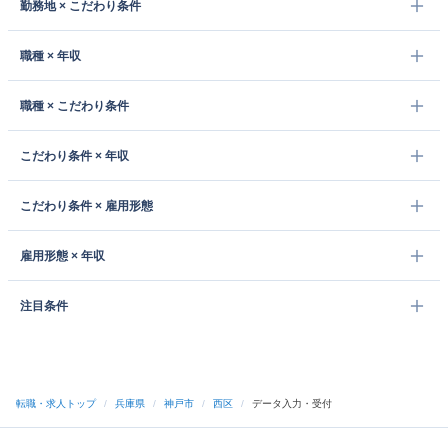
勤務地 × こだわり条件
職種 × 年収
職種 × こだわり条件
こだわり条件 × 年収
こだわり条件 × 雇用形態
雇用形態 × 年収
注目条件
転職・求人トップ
/
兵庫県
/
神戸市
/
西区
/
データ入力・受付