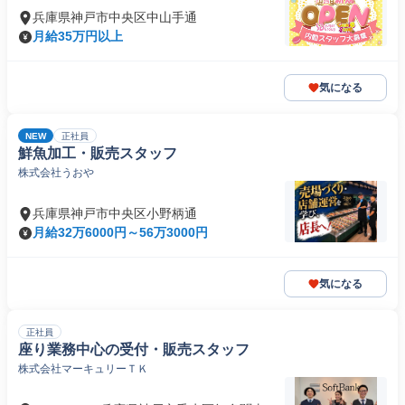
兵庫県神戸市中央区中山手通
月給35万円以上
気になる
NEW
正社員
鮮魚加工・販売スタッフ
株式会社うおや
兵庫県神戸市中央区小野柄通
月給32万6000円～56万3000円
気になる
正社員
座り業務中心の受付・販売スタッフ
株式会社マーキュリーＴＫ