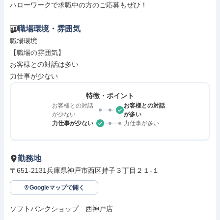
ハローワークで求職中の方のご応募もぜひ！
職場環境・雰囲気
職場環境

【職場の雰囲気】

お客様との対話は多い

力仕事が少ない
特徴・ポイント
お客様との対話
お客様との対話
が少ない
が多い
力仕事が少ない
力仕事が多い
勤務地
〒651-2131兵庫県神戸市西区持子３丁目２１‐１
Googleマップで開く
ソフトバンクショップ　西神戸店
