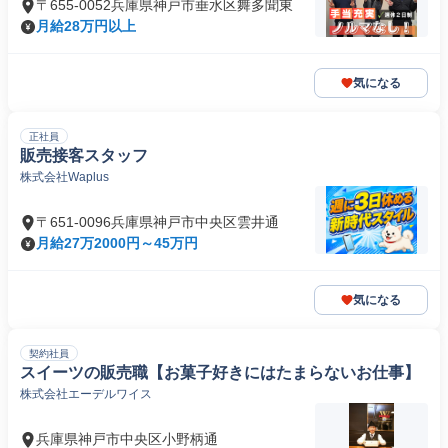
〒655-0052兵庫県神戸市垂水区舞多聞東
月給28万円以上
気になる
正社員
販売接客スタッフ
株式会社Waplus
〒651-0096兵庫県神戸市中央区雲井通
月給27万2000円～45万円
気になる
契約社員
スイーツの販売職【お菓子好きにはたまらないお仕事】
株式会社エーデルワイス
兵庫県神戸市中央区小野柄通