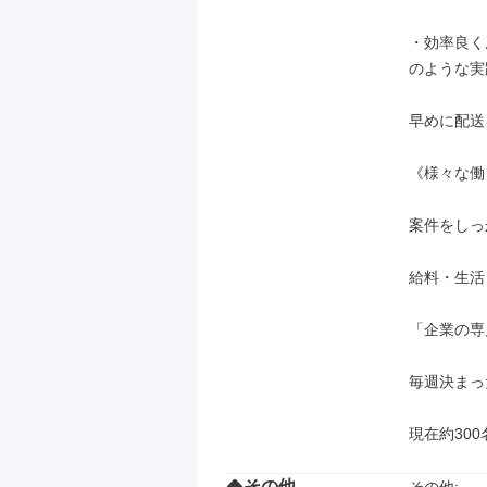
・効率良く
のような実
早めに配送
《様々な働
案件をしっ
給料・生活
「企業の専
毎週決まっ
現在約30
その他