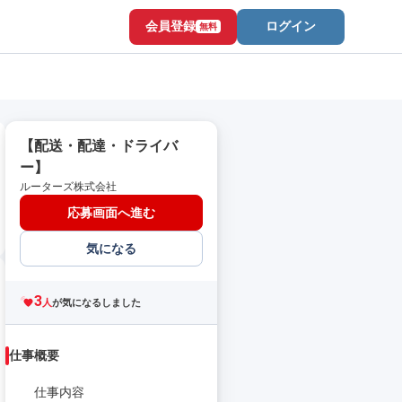
会員登録
ログイン
無料
【配送・配達・ドライバ
ー】
ルーターズ株式会社
応募画面へ進む
気になる
3
人
が気になるしました
仕事概要
仕事内容