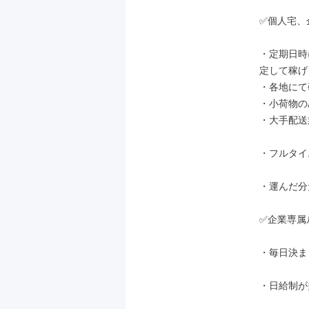
✅個人宅、
・定期日時
定して稼げ
・各地にて
・小荷物の
・大手配送
・フルタイ
・運んだ分
✅企業専属
・毎日決ま
・日給制が