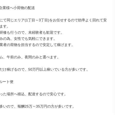
企業様へ小荷物の配送

にて同じエリア(1丁目～3丁目)をお任せするので効率よく回れて安
ます。

研修も行うので、未経験者も歓迎です。

みの為、女性でも気軽にできます。

業者の荷物を担当するので安定して稼げます。

ム、午前のみ、夜間のみと選べます。

だけ稼げるので、50万円以上稼いでいる方が多いです。

ルート便

った場所へ積込、配達するので安心です。

多いので、報酬25万～35万円の方が多いです。
