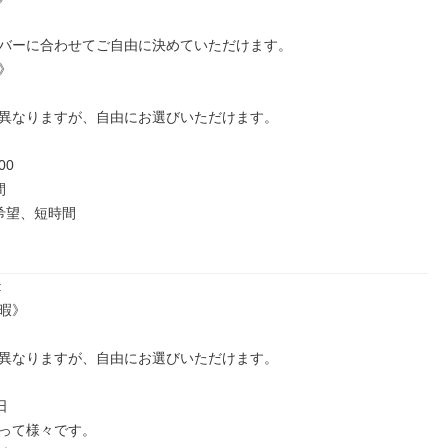
バーに合わせてご自由に決めていただけます。



異なりますが、自由にお選びいただけます。

0



希望、短時間



暇》

異なりますが、自由にお選びいただけます。



って様々です。
