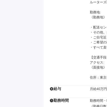
ルーターズ
勤務地: 

《勤務地》

・配送センタ
・その他、
・ご自宅近
・ご希望の
・すべて直
【交通手段】
アクセス: 

《面接地》
住所：東京都
給与
月給40万円
勤務時間
勤務時間・曜
《勤務日数》