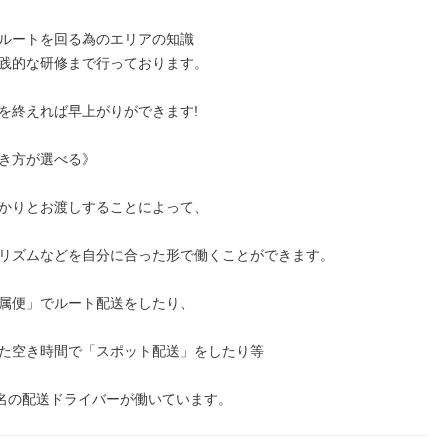
ルートを回る為のエリアの知識

践的な研修まで行っております。

を終えれば早上がりができます!

き方が選べる》

かりとお渡しすることによって、

リズムなどを自分に合った形で働くことができます。

属便」でルート配送をしたり、

た空き時間で「スポット配送」をしたり等

0名の配送ドライバーが働いています。