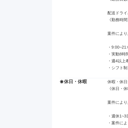
配送ドライ
《勤務時間》
案件により
・9:00~21:0
・実動8時間
・週4以上
・シフト制
休日・休暇
休暇・休日: 
《休日・休
案件により
・週休1~3日
・案件によ