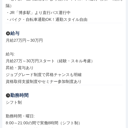
隔）

・JR「博多駅」より直行バス運行中

・バイク・自転車通勤OK！通勤スタイル自由
給与
月給27万円～30万円

給与: 

月給27万～30万円スタート（経験・スキル考慮）

昇給・賞与あり

ジョブグレード制度で昇格チャンスも明確

資格取得支援制度やセミナー参加制度あり
勤務時間
シフト制

勤務時間・曜日: 

8:00～21:00の間で実働8時間（シフト制）
