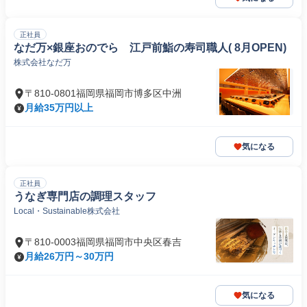
正社員
なだ万×銀座おのでら 江戸前鮨の寿司職人( 8月OPEN)
株式会社なだ万
〒810-0801福岡県福岡市博多区中洲
月給35万円以上
気になる
正社員
うなぎ専門店の調理スタッフ
Local・Sustainable株式会社
〒810-0003福岡県福岡市中央区春吉
月給26万円～30万円
気になる