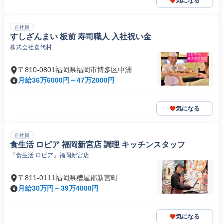
気になる
正社員
すしざんまい 板前 寿司職人 入社祝い金
株式会社喜代村
〒810-0801福岡県福岡市博多区中洲
月給36万6000円～47万2000円
気になる
正社員
食生活 ロピア 福岡新宮店 調理 キッチンスタッフ
『食生活 ロピア』福岡新宮店
〒811-0111福岡県糟屋郡新宮町
月給30万円～39万4000円
気になる