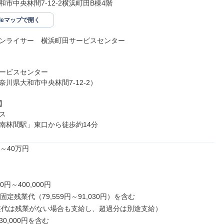
市中央林間7-12-2横浜町田B棟4階
gleマップで開く
ンライサー　横浜町田サービスセンター

ービスセンター

川県大和市中央林間7-12-2）





南林間駅」東口から徒歩約14分
～40万円

0円～400,000円

固定残業代（79,559円～91,030円）を含む

0,000円を含む
