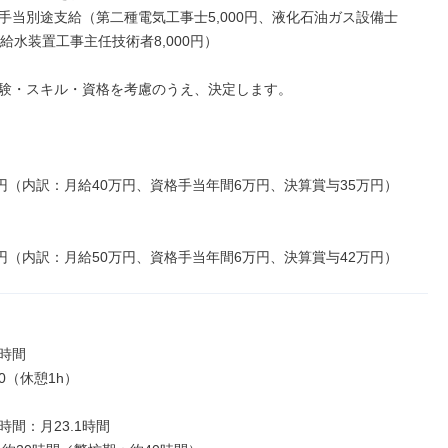
手当別途支給（第二種電気工事士5,000円、液化石油ガス設備士
円、給水装置工事主任技術者8,000円）

験・スキル・資格を考慮のうえ、決定します。

万円（内訳：月給40万円、資格手当年間6万円、決算賞与35万円）

万円（内訳：月給50万円、資格手当年間6万円、決算賞与42万円）
時間

30（休憩1h）

間：月23.1時間
