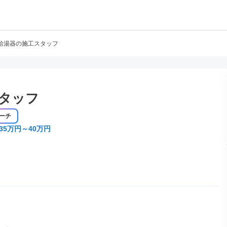
給湯器の施工スタッフ
タッフ
ーチ
35万円～40万円