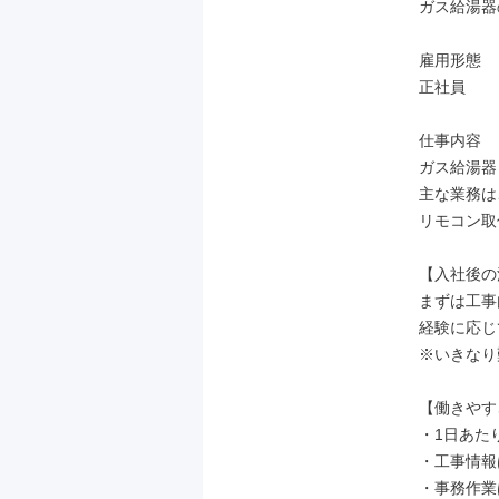
ガス給湯器
雇用形態

正社員

仕事内容

ガス給湯器
主な業務は
リモコン取
【入社後の
まずは工事
経験に応じ
※いきなり
【働きやす
・1日あたり
・工事情報
・事務作業