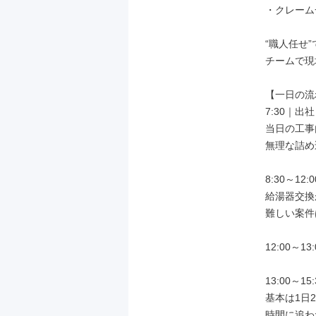
・クレーム
“職人任せ”
チームで現
【一日の流
7:30｜出
当日の工事
無理な詰め
8:30～12
給湯器交換
難しい案件
12:00～13
13:00～
基本は1日2
時間に追わ