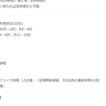
く終われば定時退社も可能
間休日110日）

0月～3月）月6～9日

～9月）月11～13日

休暇

ファイブ休暇（入社後、一定期間経過後、5日以内の連続休暇を2回
能）

