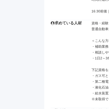
16:30前
求めている人材
資格・経験

普通自動車
＜こんな方
・補助業務
・相談しや
・1日2～
下記資格を
・ガス可と
・第二種電
・液化石油
・給水装置
※未取得で