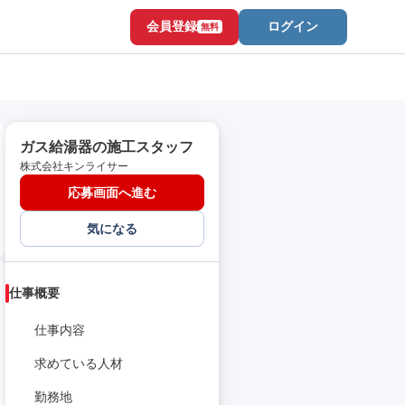
会員登録
ログイン
無料
ガス給湯器の施工スタッフ
株式会社キンライサー
応募画面へ進む
気になる
仕事概要
仕事内容
求めている人材
勤務地