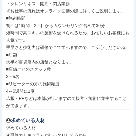
・クレンリネス、開店・閉店業務

※お仕事の流れはオンライン面接の際に詳しくご説明します。

■施術時間

初回は1時間、2回目からカウンセリング含めて30分。

短時間で高スキルの施術を受けられるため、お忙しいお客様にも
人気です。

手早さと技術力は研修で全て学べますので、ご安心くださいね。

■店舗

大半が百貨店内の店舗となります。

■店舗ごとのスタッフ数

3～5名

■リピーターの方の施術頻度

4～5週間に1度

広報・PRなどは本部が行いますので接客・施術に集中すること
ができます。
求めている人材
求めている人材

★研修カリキュラムがしっかりしてるから、
