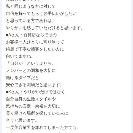
私と同じような方に対して

自信を持ってもらうお手伝いがしたい

と思っている方であれば、

やりがいを感じていただけると思います。

■Aさん：百貨店ならではの

お客様一人ひとりに寄り添って

綺麗で丁寧な接客をしたい方に

向いてますね。

「自分が」というよりも、

メンバーとの調和を大切に

働けるタイプだと

安心できる職場だと思います。

■Kさん：やりがいだけではなく、

自分自身の生活スタイルや

気持ちの安定・余裕を大切に

長く働ける場所を探している人に

合うと思います。

一度美容業界を離れてしまった方でも、
