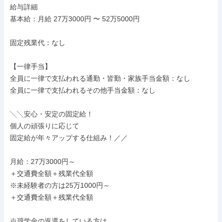
給与詳細

基本給：月給 27万3000円 〜 52万5000円

固定残業代：なし

【一律手当】

全員に一律で支払われる通勤・皆勤・家族手当金額：なし

全員に一律で支払われるその他手当金額：なし

╲╲安心・安定の固定給！

個人の頑張りに応じて

固定給が年々アップする仕組み！／／

月給：27万3000円～

＋交通費全額＋残業代全額

※未経験者の方は25万1000円～

＋交通費全額＋残業代全額

※奨学金の返還をしている方は、
