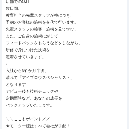
店舗でのOJT

数日間、

教育担当の先輩スタッフが横につき、

予約のお客様の施術を交代で行います。

先輩スタッフの接客・施術を見て学び、

また、ご自身の施術に対して

フィードバックをもらうなどをしながら、

研修で身につけた技術を

定着させていきます。

↓

入社から約1か月半後、

晴れて「アイブロウスペシャリスト」

となります！

デビュー後も技術チェックや

定期面談など、あなたの成長を

バックアップいたします。

＼＼ここもポイント／／

★モニター様はすべて会社が手配！
