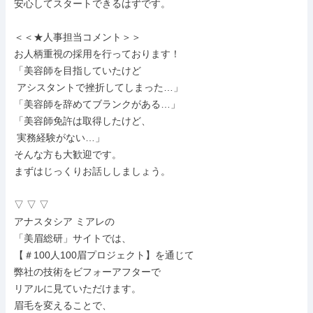
安心してスタートできるはずです。

＜＜★人事担当コメント＞＞

お人柄重視の採用を行っております！

「美容師を目指していたけど

 アシスタントで挫折してしまった…」

「美容師を辞めてブランクがある…」

「美容師免許は取得したけど、

 実務経験がない…」

そんな方も大歓迎です。

まずはじっくりお話ししましょう。

▽ ▽ ▽

アナスタシア ミアレの

「美眉総研」サイトでは、

【＃100人100眉プロジェクト】を通じて

弊社の技術をビフォーアフターで

リアルに見ていただけます。

眉毛を変えることで、
