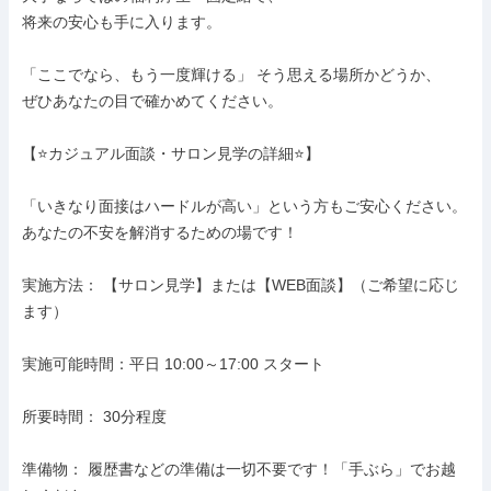
将来の安心も手に入ります。

「ここでなら、もう一度輝ける」 そう思える場所かどうか、

ぜひあなたの目で確かめてください。

【⭐カジュアル面談・サロン見学の詳細⭐】

「いきなり面接はハードルが高い」という方もご安心ください。

あなたの不安を解消するための場です！

実施方法： 【サロン見学】または【WEB面談】（ご希望に応じ
ます）

実施可能時間：平日 10:00～17:00 スタート

所要時間： 30分程度

準備物： 履歴書などの準備は一切不要です！「手ぶら」でお越