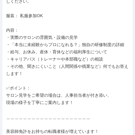
しください。

服装： 私服参加OK

内容：

・実際のサロンの雰囲気・設備の見学

・「本当に未経験からプロになれる？」独自の研修制度の詳細

・給与、お休み、産休・育休などの福利厚生について

・キャリアパス（トレーナーや本部職など）の相談

・その他、聞きにくいこと（人間関係や残業など）何でもお答え
します！

✅ポイント：

サロン見学をご希望の場合は、人事担当者が付き添い、

現場の様子を丁寧にご案内します！

＿＿＿＿＿＿＿＿＿＿＿＿＿＿＿＿＿＿＿＿

美容師免許をお持ちの転職者様が増えています！
