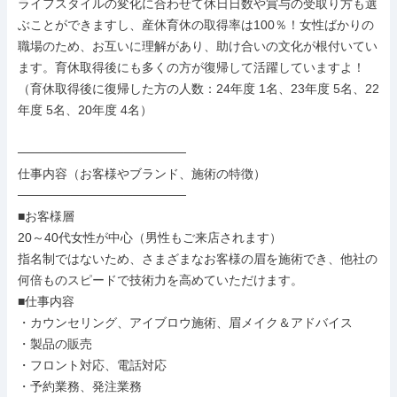
ライフスタイルの変化に合わせて休日日数や賞与の受取り方も選
ぶことができますし、産休育休の取得率は100％！女性ばかりの
職場のため、お互いに理解があり、助け合いの文化が根付いてい
ます。育休取得後にも多くの方が復帰して活躍していますよ！

（育休取得後に復帰した方の人数：24年度 1名、23年度 5名、22
年度 5名、20年度 4名）

───────────────────

仕事内容（お客様やブランド、施術の特徴）

───────────────────

■お客様層

20～40代女性が中心（男性もご来店されます）

指名制ではないため、さまざまなお客様の眉を施術でき、他社の
何倍ものスピードで技術力を高めていただけます。

■仕事内容

・カウンセリング、アイブロウ施術、眉メイク＆アドバイス

・製品の販売

・フロント対応、電話対応

・予約業務、発注業務
