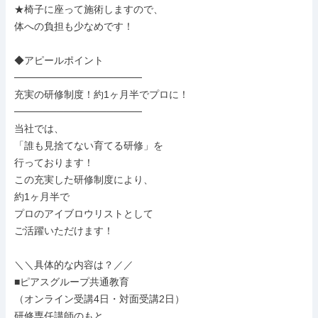
★椅子に座って施術しますので、

体への負担も少なめです！

◆アピールポイント

──────────────────

充実の研修制度！約1ヶ月半でプロに！

──────────────────

当社では、

「誰も見捨てない育てる研修」を

行っております！

この充実した研修制度により、

約1ヶ月半で

プロのアイブロウリストとして

ご活躍いただけます！

＼＼具体的な内容は？／／

■ピアスグループ共通教育

（オンライン受講4日・対面受講2日）

研修専任講師のもと、
