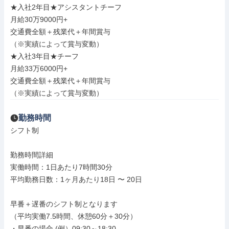
★入社2年目★アシスタントチーフ

月給30万9000円+

交通費全額＋残業代＋年間賞与

（※実績によって賞与変動）

★入社3年目★チーフ

月給33万6000円+

交通費全額＋残業代＋年間賞与

（※実績によって賞与変動）
勤務時間
シフト制

勤務時間詳細

実働時間：1日あたり7時間30分

平均勤務日数：1ヶ月あたり18日 〜 20日

早番＋遅番のシフト制となります

（平均実働7.5時間、休憩60分＋30分）

・早番の場合 (例）09:30～18:30
