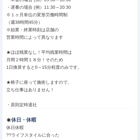
・遅番の場合 (例）11:30～20:30

※１ヶ月単位の変形労働時間制

（週38時間45分）

※始業・終業時刻は店舗の

営業時間によって異なります

★ほぼ残業なし！平均残業時間は

月間２時間１８分！そのため

1日換算すると0～15分程度のみです。

★椅子に座って施術しますので、

立ち仕事はありません！

・原則定時退社
休日・休暇
休日休暇

??ライフスタイルに合った
