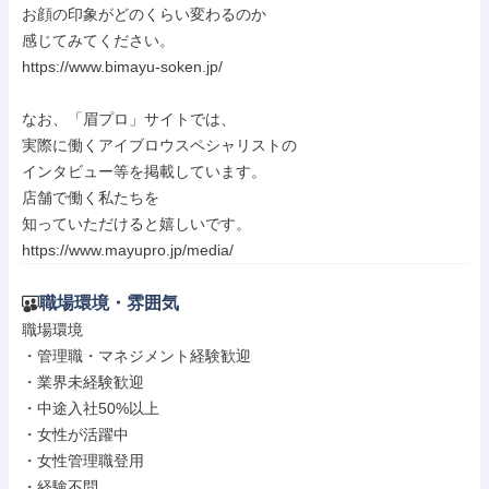
お顔の印象がどのくらい変わるのか

感じてみてください。

https://www.bimayu-soken.jp/

なお、「眉プロ」サイトでは、

実際に働くアイブロウスペシャリストの

インタビュー等を掲載しています。

店舗で働く私たちを

知っていただけると嬉しいです。

https://www.mayupro.jp/media/
職場環境・雰囲気
職場環境

・管理職・マネジメント経験歓迎

・業界未経験歓迎

・中途入社50%以上

・女性が活躍中

・女性管理職登用

・経験不問
