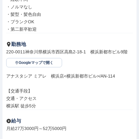
・ノルマなし

・髪型・髪色自由

・ブランクOK

・第二新卒歓迎
勤務地
220-0011神奈川県横浜市西区高島2-18-1　横浜新都市ビル9階
Googleマップで開く
アナスタシア ミアレ　横浜店<横浜新都市ビル>/AN-114

【交通手段】

交通・アクセス

横浜駅 徒歩5分
給与
月給27万3000円～52万5000円
