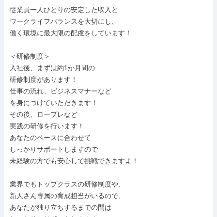
従業員一人ひとりの安定した収入と

ワークライフバランスを大切にし、

働く環境に最大限の配慮をしています！

＜研修制度＞

入社後、まずは約1か月間の

研修制度があります！

仕事の流れ、ビジネスマナーなど

を身につけていただきます！

その後、ロープレなど

実践の研修を行います！

あなたのペースに合わせて

しっかりサポートしますので

未経験の方でも安心して挑戦できますよ！

業界でもトップクラスの研修制度や、

新人さん専属の育成担当がいるので、

あなたが独り立ちするまでの間は
