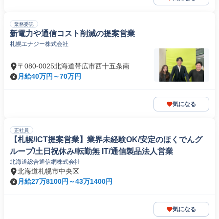
業務委託
新電力や通信コスト削減の提案営業
札幌エナジー株式会社
〒080-0025北海道帯広市西十五条南
月給40万円～70万円
気になる
正社員
【札幌/ICT提案営業】業界未経験OK/安定のほくでんグ
ループ/土日祝休み/転勤無 IT/通信製品法人営業
北海道総合通信網株式会社
北海道札幌市中央区
月給27万8100円～43万1400円
気になる