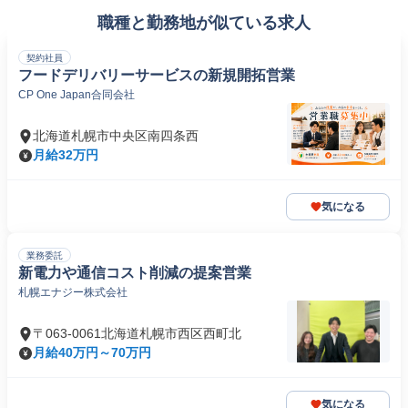
職種と勤務地が似ている求人
契約社員
フードデリバリーサービスの新規開拓営業
CP One Japan合同会社
北海道札幌市中央区南四条西
月給32万円
気になる
業務委託
新電力や通信コスト削減の提案営業
札幌エナジー株式会社
〒063-0061北海道札幌市西区西町北
月給40万円～70万円
気になる