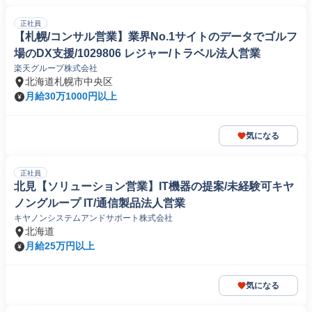
正社員
【札幌/コンサル営業】業界No.1サイトのデータでゴルフ
場のDX支援/1029806 レジャー/トラベル法人営業
楽天グループ株式会社
北海道札幌市中央区
月給30万1000円以上
気になる
正社員
北見【ソリューション営業】IT機器の提案/未経験可キヤ
ノングループ IT/通信製品法人営業
キヤノンシステムアンドサポート株式会社
北海道
月給25万円以上
気になる