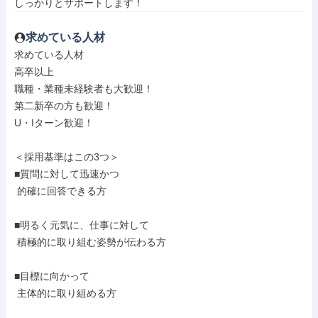
しっかりとサポートします！
求めている人材
求めている人材

高卒以上

職種・業種未経験者も大歓迎！

第二新卒の方も歓迎！

U・Iターン歓迎！

＜採用基準はこの3つ＞

■質問に対して迅速かつ

 的確に回答できる方

■明るく元気に、仕事に対して

 積極的に取り組む姿勢が伝わる方

■目標に向かって

 主体的に取り組める方
