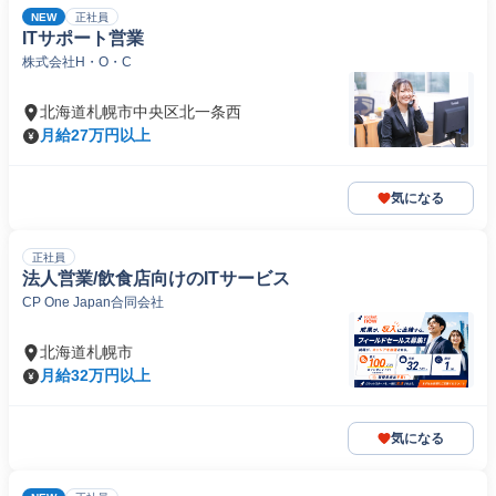
NEW
正社員
ITサポート営業
株式会社H・O・C
北海道札幌市中央区北一条西
月給27万円以上
気になる
正社員
法人営業/飲食店向けのITサービス
CP One Japan合同会社
北海道札幌市
月給32万円以上
気になる