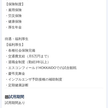
【保険制度】

・雇用保険

・労災保険

・健康保険

・厚生年金

待遇・福利厚生

【福利厚生】

・各種社会保険完備

・交通費支給（月5万円まで）

・退職金制度（勤続3年以上）

・エスコンフィールドHOKKAIDOでの試合観戦

・慶弔見舞金

・インフルエンザ予防接種の補助制度

・定期健康診断
試用期間
試用期間あり
