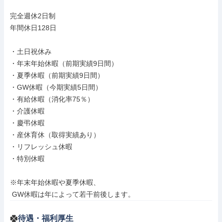
完全週休2日制

年間休日128日

・土日祝休み

・年末年始休暇（前期実績9日間）

・夏季休暇（前期実績9日間）

・GW休暇（今期実績5日間）

・有給休暇（消化率75％）

・介護休暇

・慶弔休暇

・産休育休（取得実績あり）

・リフレッシュ休暇

・特別休暇

※年末年始休暇や夏季休暇、

 GW休暇は年によって若干前後します。
待遇・福利厚生