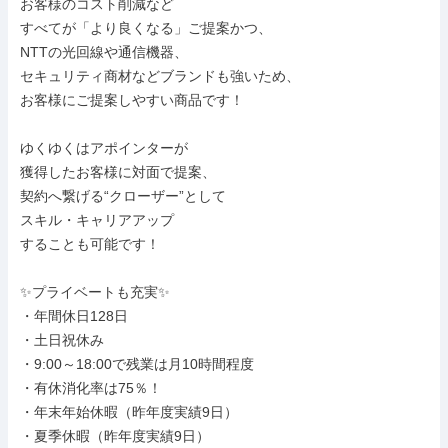
お客様のコスト削減など

すべてが「より良くなる」ご提案かつ、

NTTの光回線や通信機器、

セキュリティ商材などブランドも強いため、

お客様にご提案しやすい商品です！

ゆくゆくはアポインターが

獲得したお客様に対面で提案、

契約へ繋げる“クローザー”として

スキル・キャリアアップ

することも可能です！

✨プライベートも充実✨

・年間休日128日

・土日祝休み

・9:00～18:00で残業は月10時間程度

・有休消化率は75％！

・年末年始休暇（昨年度実績9日）

・夏季休暇（昨年度実績9日）
