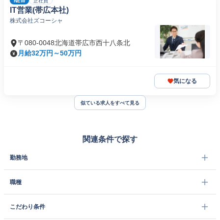
NEW
正社員
IT営業(帯広本社)
株式会社ズコーシャ
〒080-0048北海道帯広市西十八条北
月給32万円～50万円
気になる
似ている求人をすべて見る
関連条件で探す
勤務地
職種
こだわり条件