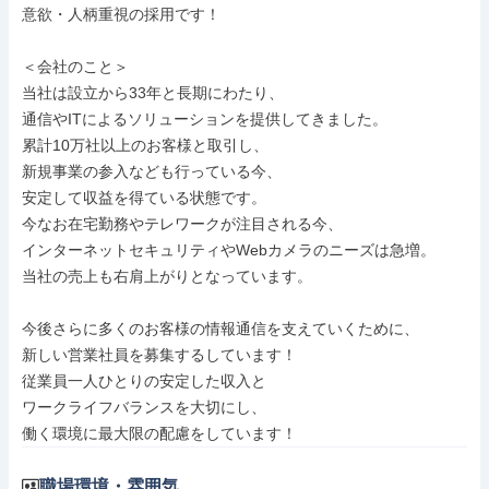
意欲・人柄重視の採用です！

＜会社のこと＞

当社は設立から33年と長期にわたり、

通信やITによるソリューションを提供してきました。

累計10万社以上のお客様と取引し、

新規事業の参入なども行っている今、

安定して収益を得ている状態です。

今なお在宅勤務やテレワークが注目される今、

インターネットセキュリティやWebカメラのニーズは急増。

当社の売上も右肩上がりとなっています。

今後さらに多くのお客様の情報通信を支えていくために、

新しい営業社員を募集するしています！

従業員一人ひとりの安定した収入と

ワークライフバランスを大切にし、

働く環境に最大限の配慮をしています！
職場環境・雰囲気