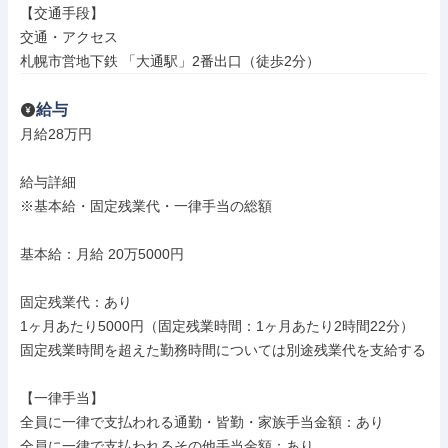
【交通手段】

交通・アクセス

札幌市営地下鉄 「大通駅」2番出口（徒歩2分）
給与
月給28万円

給与詳細

※基本給・固定残業代・一律手当の総額

基本給：月給 20万5000円

固定残業代：あり

1ヶ月あたり5000円（固定残業時間：1ヶ月あたり2時間22分）

固定残業時間を超えた勤務時間については別途残業代を支給する

【一律手当】

全員に一律で支払われる通勤・皆勤・家族手当金額：あり

全員に一律で支払われるその他手当金額：あり
