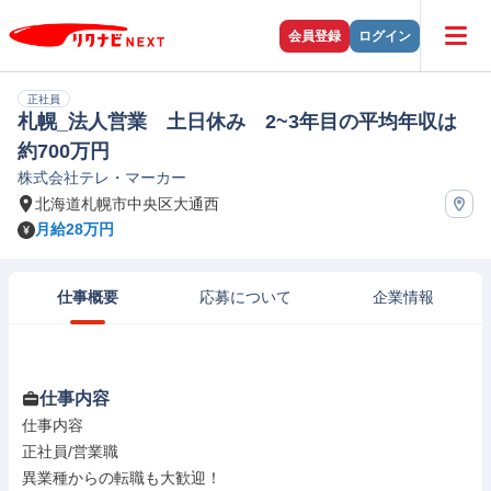
会員登録
ログイン
正社員
札幌_法人営業 土日休み 2~3年目の平均年収は
約700万円
株式会社テレ・マーカー
北海道札幌市中央区大通西
月給28万円
仕事概要
応募について
企業情報
仕事内容
仕事内容

正社員/営業職

異業種からの転職も大歓迎！
