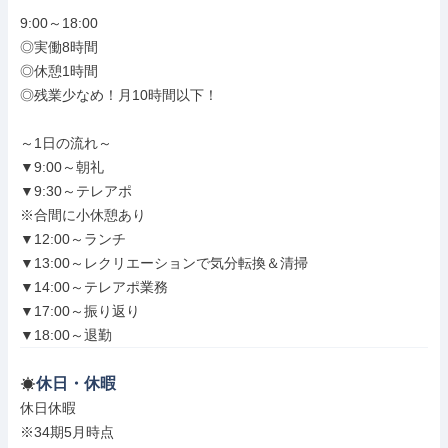
9:00～18:00

◎実働8時間

◎休憩1時間

◎残業少なめ！月10時間以下！

～1日の流れ～

▼9:00～朝礼

▼9:30～テレアポ

※合間に小休憩あり

▼12:00～ランチ

▼13:00～レクリエーションで気分転換＆清掃

▼14:00～テレアポ業務

▼17:00～振り返り

▼18:00～退勤
休日・休暇
休日休暇

※34期5月時点
