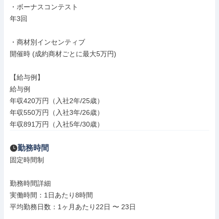
・ボーナスコンテスト

年3回

・商材別インセンティブ

開催時 (成約商材ごとに最大5万円)

【給与例】

給与例

年収420万円（入社2年/25歳）

年収550万円（入社3年/26歳）

年収891万円（入社5年/30歳）
勤務時間
固定時間制

勤務時間詳細

実働時間：1日あたり8時間

平均勤務日数：1ヶ月あたり22日 〜 23日
