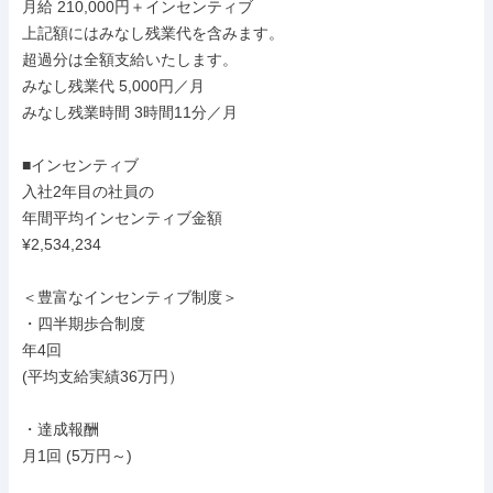
月給 210,000円＋インセンティブ

上記額にはみなし残業代を含みます。

超過分は全額支給いたします。

みなし残業代 5,000円／月

みなし残業時間 3時間11分／月

■インセンティブ

入社2年目の社員の

年間平均インセンティブ金額

¥2,534,234

＜豊富なインセンティブ制度＞

・四半期歩合制度

年4回

(平均支給実績36万円）

・達成報酬

月1回 (5万円～)
