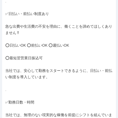
.

✅日払い・前払い制度あり

急な出費や生活費の不安を理由に、働くことを諦めてほしくあり
ません ❗

⭕日払いOK ⭕前払いOK ⭕週払いOK

⭕最短翌営業日振込可

当社では、安心して勤務をスタートできるように、日払い・前払
い制度を導入しています。

.

✅勤務日数・時間

当社では、無理のない現実的な稼働を前提にシフトを組んでいま