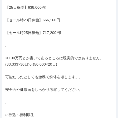
【25日稼働】638,000円❗

【セール時23日稼働】666,160円

【セール時25日稼働】717,200円❗

.

⏩100万円とか書いてあるところは現実的ではありません。
(33,333×30日)or(50,000×20日)

可能だったとしても激務で身体を壊します。。

安全面や健康面をしっかり考慮してください。

.

✅待遇・福利厚生
