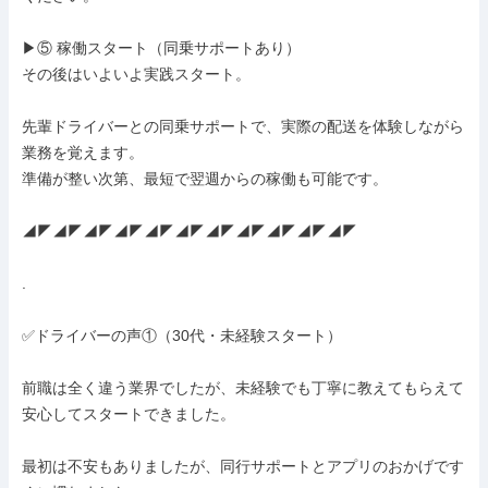
▶⑤ 稼働スタート（同乗サポートあり）

その後はいよいよ実践スタート。

先輩ドライバーとの同乗サポートで、実際の配送を体験しながら
業務を覚えます。

準備が整い次第、最短で翌週からの稼働も可能です。

◢◤◢◤◢◤◢◤◢◤◢◤◢◤◢◤◢◤◢◤◢◤

.

✅ドライバーの声①（30代・未経験スタート）

前職は全く違う業界でしたが、未経験でも丁寧に教えてもらえて
安心してスタートできました。

最初は不安もありましたが、同行サポートとアプリのおかげです