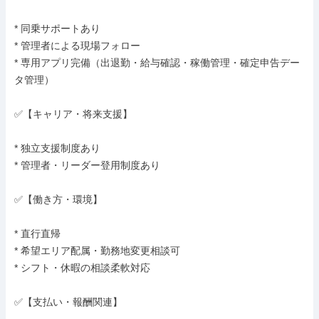
* 同乗サポートあり

* 管理者による現場フォロー

* 専用アプリ完備（出退勤・給与確認・稼働管理・確定申告デー
タ管理）

✅【キャリア・将来支援】

* 独立支援制度あり

* 管理者・リーダー登用制度あり

✅【働き方・環境】

* 直行直帰

* 希望エリア配属・勤務地変更相談可

* シフト・休暇の相談柔軟対応

✅【支払い・報酬関連】
