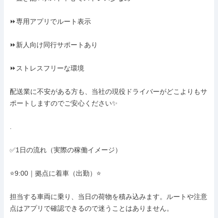
⏩専用アプリでルート表示

⏩新人向け同行サポートあり

⏩ストレスフリーな環境

配送業に不安がある方も、当社の現役ドライバーがどこよりもサ
ポートしますのでご安心ください✨

.

✅1日の流れ（実際の稼働イメージ）

⭐️9:00｜拠点に着車（出勤）⭐️

担当する車両に乗り、当日の荷物を積み込みます。ルートや注意
点はアプリで確認できるので迷うことはありません。
