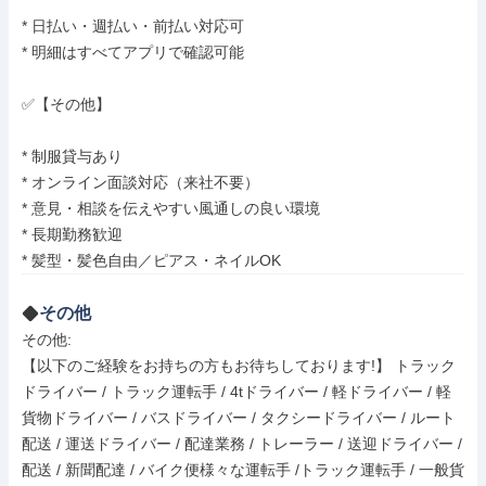
* 日払い・週払い・前払い対応可

* 明細はすべてアプリで確認可能

✅【その他】

* 制服貸与あり

* オンライン面談対応（来社不要）

* 意見・相談を伝えやすい風通しの良い環境

* 長期勤務歓迎

* 髪型・髪色自由／ピアス・ネイルOK
その他
その他: 

【以下のご経験をお持ちの方もお待ちしております!】 トラック
ドライバー / トラック運転手 / 4tドライバー / 軽ドライバー / 軽
貨物ドライバー / バスドライバー / タクシードライバー / ルート
配送 / 運送ドライバー / 配達業務 / トレーラー / 送迎ドライバー / 
配送 / 新聞配達 / バイク便様々な運転手 /トラック運転手 / 一般貨