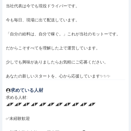
当社代表は今でも現役ドライバーです。

今も毎日、現場に出て配送しています。

「自分の給料は、自分で稼ぐ。」これが当社のモットーです。

だからこそすべてを理解した上で運営しています。

少しでも興味がありましたらお気軽にご応募ください。

あなたの新しいスタートを、心から応援しています✨✨✨
求めている人材
求める人材: 

◢◤◢◤◢◤◢◤◢◤◢◤◢◤◢◤◢◤◢◤◢◤

✅未経験歓迎
