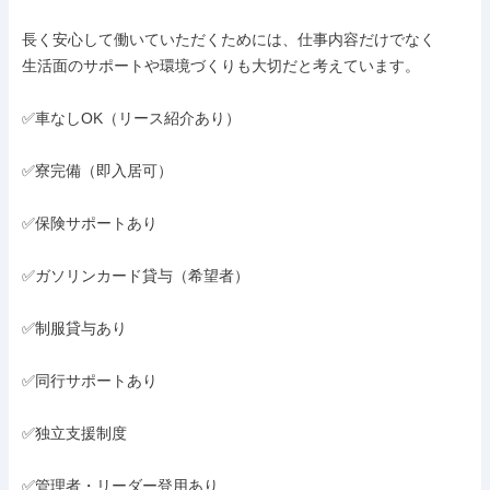
長く安心して働いていただくためには、仕事内容だけでなく

生活面のサポートや環境づくりも大切だと考えています。

✅車なしOK（リース紹介あり）

✅寮完備（即入居可）

✅保険サポートあり

✅ガソリンカード貸与（希望者）

✅制服貸与あり

✅同行サポートあり

✅独立支援制度

✅管理者・リーダー登用あり
