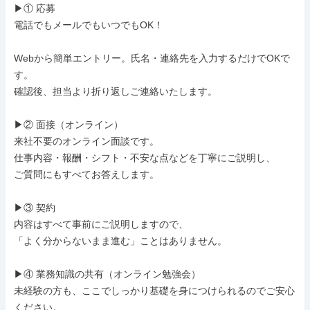
▶① 応募

電話でもメールでもいつでもOK！

Webから簡単エントリー。氏名・連絡先を入力するだけでOKで
す。

確認後、担当より折り返しご連絡いたします。

▶② 面接（オンライン）

来社不要のオンライン面談です。

仕事内容・報酬・シフト・不安な点などを丁寧にご説明し、

ご質問にもすべてお答えします。

▶③ 契約

内容はすべて事前にご説明しますので、

「よく分からないまま進む」ことはありません。

▶④ 業務知識の共有（オンライン勉強会）

未経験の方も、ここでしっかり基礎を身につけられるのでご安心
ください。
