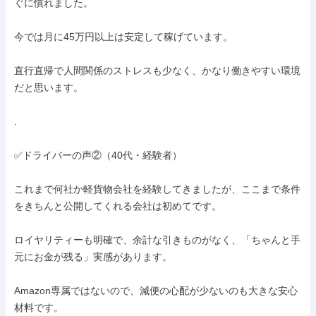
ぐに慣れました。

今では月に45万円以上は安定して稼げています。

直行直帰で人間関係のストレスも少なく、かなり働きやすい環境
だと思います。

.

✅ドライバーの声②（40代・経験者）

これまで何社か軽貨物会社を経験してきましたが、ここまで条件
をきちんと公開してくれる会社は初めてです。

ロイヤリティーも明確で、余計な引きものがなく、「ちゃんと手
元にお金が残る」実感があります。

Amazon専属ではないので、減便の心配が少ないのも大きな安心
材料です。
