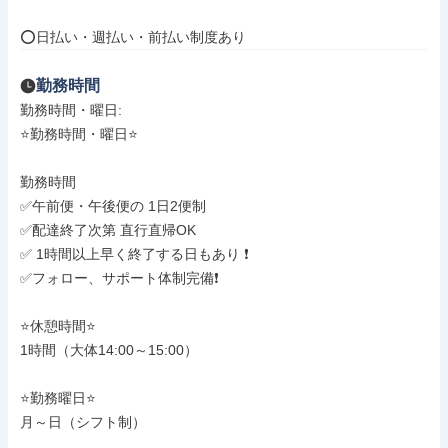
⭕日払い・週払い・前払い制度あり
勤務時間
勤務時間・曜日: 

⭐️勤務時間・曜日⭐️

勤務時間

✅午前便・午後便の 1日2便制

✅配達終了次第 直行直帰OK

✅ 1時間以上早く終了する日もあり ❗

✅フォロー、サポート体制完備❗

⭐️休憩時間⭐️

1時間（大体14:00～15:00）

⭐️勤務曜日⭐️

月～日（シフト制）
