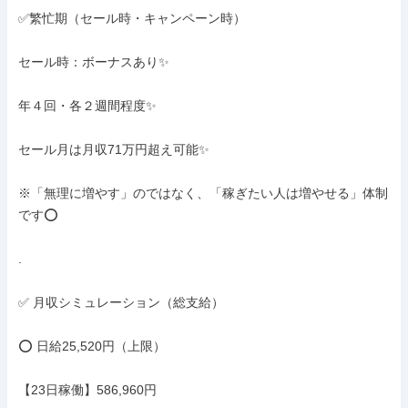
✅繁忙期（セール時・キャンペーン時）

セール時：ボーナスあり✨

年４回・各２週間程度✨

セール月は月収71万円超え可能✨

※「無理に増やす」のではなく、「稼ぎたい人は増やせる」体制
です⭕

.

✅ 月収シミュレーション（総支給）

⭕ 日給25,520円（上限）

【23日稼働】586,960円
