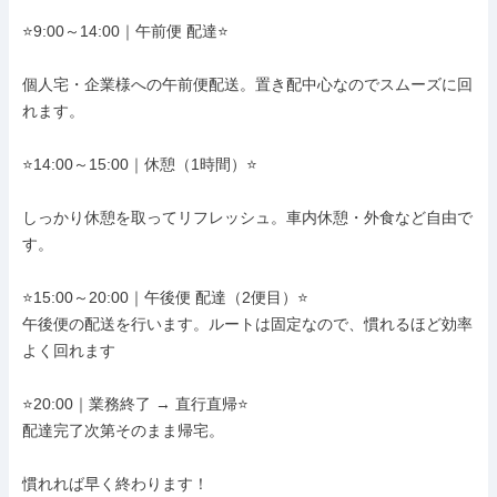
⭐️9:00～14:00｜午前便 配達⭐️

個人宅・企業様への午前便配送。置き配中心なのでスムーズに回
れます。

⭐️14:00～15:00｜休憩（1時間）⭐️

しっかり休憩を取ってリフレッシュ。車内休憩・外食など自由で
す。

⭐️15:00～20:00｜午後便 配達（2便目）⭐️

午後便の配送を行います。ルートは固定なので、慣れるほど効率
よく回れます

⭐️20:00｜業務終了 → 直行直帰⭐️

配達完了次第そのまま帰宅。

慣れれば早く終わります！
