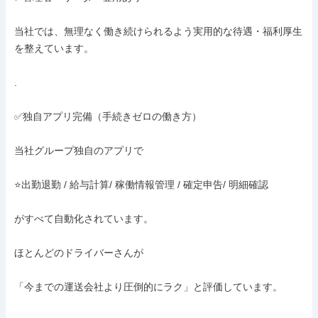
当社では、無理なく働き続けられるよう実用的な待遇・福利厚生
を整えています。

.

✅独自アプリ完備（手続きゼロの働き方）

当社グループ独自のアプリで

⭐️出勤退勤 / 給与計算/ 稼働情報管理 / 確定申告/ 明細確認

がすべて自動化されています。

ほとんどのドライバーさんが

「今までの運送会社より圧倒的にラク」と評価しています。
