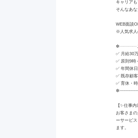
キャリアも
そんなあな
WEB面談O
※人気求人
✼┈┈┈┈
✅ 月給30
✅ 原則9時
✅ 年間休
✅ 既存顧
✅ 育休・
✼┈┈┈┈┈┈┈┈
【✨仕事内容
お客さまの
ーサービス
ます。
