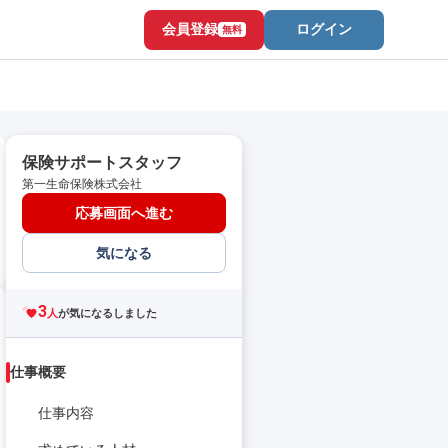
会員登録
ログイン
無料
保険サポートスタッフ
第一生命保険株式会社
応募画面へ進む
気になる
3
人
が気になるしました
仕事概要
仕事内容