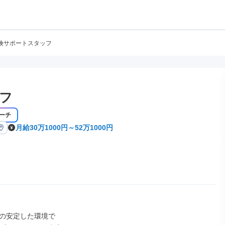
険サポートスタッフ
フ
ーチ
月給30万1000円～52万1000円
の安定した環境で
