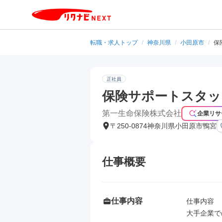
転職・求人トップ
/
神奈川県
/
小田原市
/
保
正社員
保険サポートスタッ
第一生命保険株式会社
企業リサ
〒250-0874神奈川県小田原市鴨宮
仕事概要
仕事内容
仕事内容

大手企業で