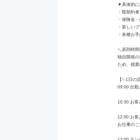
▼具体的には
・既契約者
・保険金・
・新しいプ
・各種お手
＼原則時間
独自開発の
ため、残業
【✨1日の
09:00 
10:30 
12:00 
お仕事のご
13:00 ラ