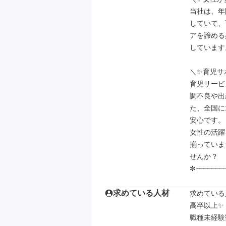
当社は、年
していて、
アを諦める
しています。
＼✨育児サ
育児サービ
調不良や出
た、全国に
安心です。

女性の活躍
揃っていま
せんか？

✼┈┈┈┈┈┈┈
求めている人材
求めている
高卒以上✨

職種未経験