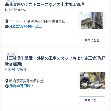
高速道路やテストコースなどの土木施工管理
株式会社NIPPO
〒950-0916新潟県新潟市中央区米山
月給27万7440円以上
気になる
正社員
【正社員】造園・外構の工事スタッフおよび施工管理(経
験者採用)
有限会社新光園
新潟県阿賀野市天神堂
月給30万円以上
気になる