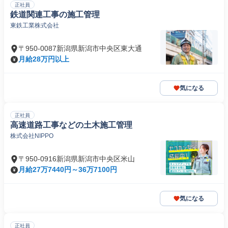
正社員
鉄道関連工事の施工管理
東鉄工業株式会社
〒950-0087新潟県新潟市中央区東大通
月給28万円以上
気になる
正社員
高速道路工事などの土木施工管理
株式会社NIPPO
〒950-0916新潟県新潟市中央区米山
月給27万7440円～36万7100円
気になる
正社員