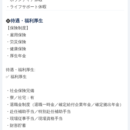
・ライフサポート休暇
待遇・福利厚生
【保険制度】

・雇用保険

・労災保険

・健康保険

・厚生年金

待遇・福利厚生: 

✅ 福利厚生

・社会保険完備

・寮／社宅：有

・退職金制度（退職一時金／確定給付企業年金／確定拠出年金）

・赴任補助手当／特別赴任補助手当

・現場従事手当／現場資格手当

・財形貯蓄
