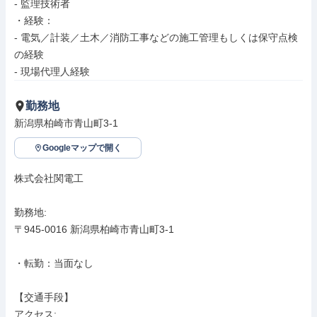
- 監理技術者

・経験：

- 電気／計装／土木／消防工事などの施工管理もしくは保守点検
の経験

- 現場代理人経験
勤務地
新潟県柏崎市青山町3-1
Googleマップで開く
株式会社関電工

勤務地: 

〒945-0016 新潟県柏崎市青山町3-1

・転勤：当面なし

【交通手段】

アクセス: 
