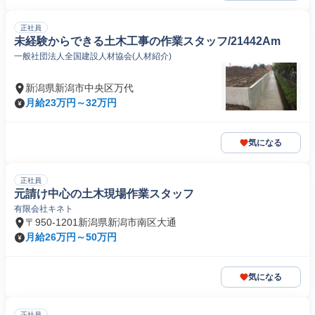
正社員
未経験からできる土木工事の作業スタッフ/21442Am
一般社団法人全国建設人材協会(人材紹介)
新潟県新潟市中央区万代
月給23万円～32万円
気になる
正社員
元請け中心の土木現場作業スタッフ
有限会社キネト
〒950-1201新潟県新潟市南区大通
月給26万円～50万円
気になる
正社員