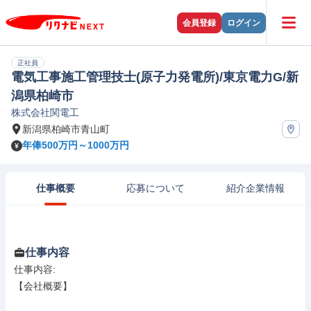
会員登録
ログイン
正社員
電気工事施工管理技士(原子力発電所)/東京電力G/新
潟県柏崎市
株式会社関電工
新潟県柏崎市青山町
年俸500万円～1000万円
仕事概要
応募について
紹介企業情報
仕事内容
仕事内容: 

【会社概要】
