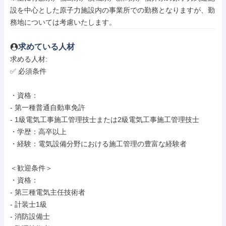
設を中心とした原子力施設内の事業所での勤務となりますが、勤
務地については考慮いたします。
求めている人材
求める人材: 

✅ 必須条件

・資格：

- 第一種普通自動車免許

- 1級電気工事施工管理技士または2級電気工事施工管理技士

・学歴：高卒以上

・経験：電気設備分野における施工管理の豊富な経験者

＜歓迎条件＞

・資格：

- 第三種電気主任技術者

- 計装士1級

- 消防設備士
