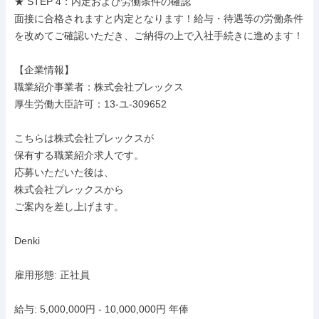
★ STEP 4：内定および労働条件の確認

面接に合格されますと内定となります！給与・待遇等の労働条件
を改めてご確認いただき、ご納得の上で入社手続きに進めます！

【企業情報】

職業紹介事業者：株式会社プレックス

厚生労働大臣許可：13-ユ-309652

こちらは株式会社プレックスが

保有する職業紹介求人です。

応募いただいた後は、

株式会社プレックスから

ご案内を差し上げます。

Denki

雇用形態: 正社員

給与: 5,000,000円 - 10,000,000円 年俸
