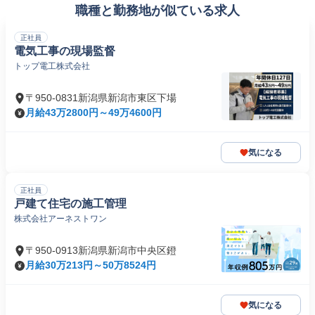
職種と勤務地が似ている求人
正社員
電気工事の現場監督
トップ電工株式会社
〒950-0831新潟県新潟市東区下場
月給43万2800円～49万4600円
気になる
正社員
戸建て住宅の施工管理
株式会社アーネストワン
〒950-0913新潟県新潟市中央区鐙
月給30万213円～50万8524円
気になる