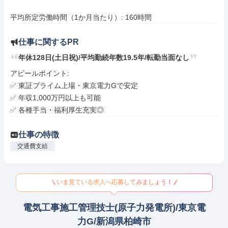
平均所定労働時間（1か月当たり）: 160時間
仕事に関するPR
年休128日(土日祝)/平均勤続年数19.5年/転勤当面なし
アピールポイント: 

✅ 東証プライム上場・東京電力Gで安定

✅ 年収1,000万円以上も可能

✅ 各種手当・福利厚生充実◎
仕事の特徴
交通費支給
いま見ている求人へ応募してみましょう！
電気工事施工管理技士(原子力発電所)/東京電
力G/新潟県柏崎市