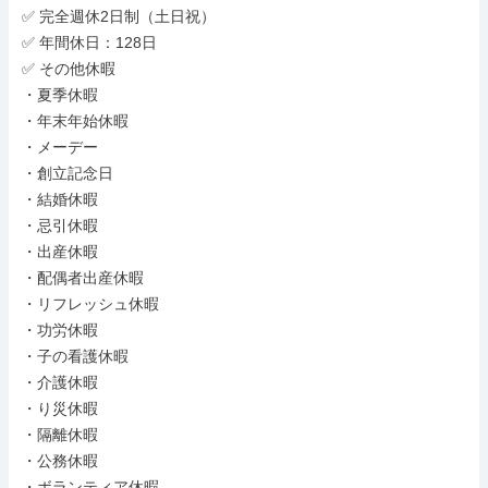
✅ 完全週休2日制（土日祝）

✅ 年間休日：128日

✅ その他休暇

・夏季休暇

・年末年始休暇

・メーデー

・創立記念日

・結婚休暇

・忌引休暇

・出産休暇

・配偶者出産休暇

・リフレッシュ休暇

・功労休暇

・子の看護休暇

・介護休暇

・り災休暇

・隔離休暇

・公務休暇

・ボランティア休暇
