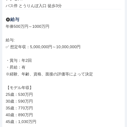
バス停 とうりんぼ入口 徒歩3分
給与
年俸500万円～1000万円

給与: 

✅ 想定年収：5,000,000円～10,000,000円

・賞与：年2回

・昇給：有

※経験、年齢、資格、面接の評価等によって決定

【モデル年収】

25歳：530万円

30歳：590万円

35歳：770万円

40歳：890万円

45歳：1,030万円
