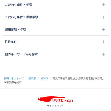
こだわり条件 × 年収
こだわり条件 × 雇用形態
雇用形態 × 年収
注目条件
他のキーワードから探す
転職・求人トップ
/
新潟県
/
柏崎市
/
電気工事施工管理技士(原子力発電所)/東京電力
G/新潟県柏崎市
サイトトップへ