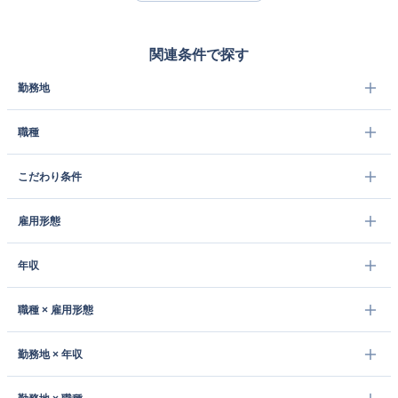
関連条件で探す
勤務地
職種
こだわり条件
雇用形態
年収
職種 × 雇用形態
勤務地 × 年収