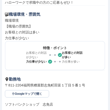
ハローワークで求職中の方のご応募もぜひ！
職場環境・雰囲気
職場環境

【職場の雰囲気】

お客様との対話は多い

力仕事が少ない
特徴・ポイント
お客様との対話
お客様との対話
が少ない
が多い
力仕事が少ない
力仕事が多い
勤務地
〒811-2204福岡県糟屋郡志免町田富１丁目５番１号
Googleマップで開く
ソフトバンクショップ　志免店
