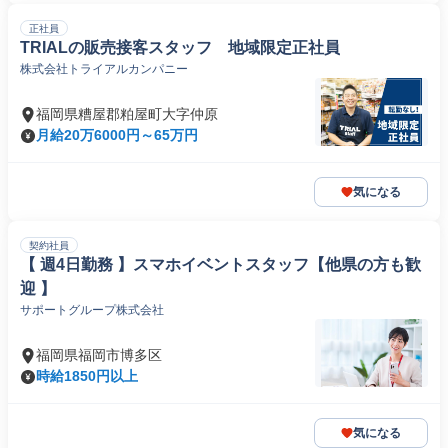
正社員
TRIALの販売接客スタッフ 地域限定正社員
株式会社トライアルカンパニー
福岡県糟屋郡粕屋町大字仲原
月給20万6000円～65万円
気になる
契約社員
【 週4日勤務 】スマホイベントスタッフ【他県の方も歓
迎 】
サポートグループ株式会社
福岡県福岡市博多区
時給1850円以上
気になる