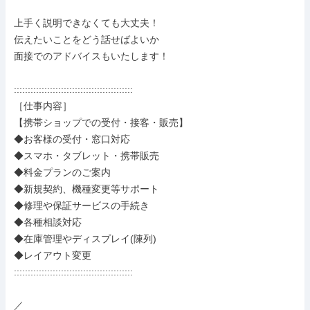
上手く説明できなくても大丈夫！

伝えたいことをどう話せばよいか

面接でのアドバイスもいたします！

:::::::::::::::::::::::::::::::::::::::::::

［仕事内容］

【携帯ショップでの受付・接客・販売】

◆お客様の受付・窓口対応

◆スマホ・タブレット・携帯販売

◆料金プランのご案内

◆新規契約、機種変更等サポート

◆修理や保証サービスの手続き

◆各種相談対応

◆在庫管理やディスプレイ(陳列)

◆レイアウト変更

:::::::::::::::::::::::::::::::::::::::::::

／
