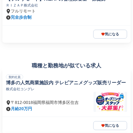
ＲＩＺＡＰ株式会社
フルリモート
完全歩合制
気になる
職種と勤務地が似ている求人
契約社員
博多の人気商業施設内 テレビアニメグッズ販売リーダー
株式会社コングレ
〒812-0018福岡県福岡市博多区住吉
月給20万円
気になる