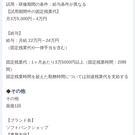
試用・研修期間の条件：給与条件が異なる

【試用期間中の固定残業代】

月3万5,000円～4万円

【給与】

給与：月給 22万円～24万円

（固定残業代や一律手当を含む）

固定残業代：1ヶ月あたり3万5000円以上（固定残業時間：20時
間）

その他
その他

面接1回

【ブランド名】

ソフトバンクショップ

【事業内容】
