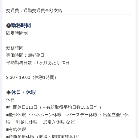
交通費：通勤交通費全額支給
勤務時間
固定時間制

勤務時間

実働時間：8時間/日

平均勤務日数：1ヶ月あたり20日

9:30～19:00（休憩1時間）
休日・休暇
休日

■年間休日113日（＋有給取得平均日数13.5日/年）

■慶弔休暇 ・ハネムーン休暇 ・バースデー休暇 ・出産立会い休
暇 ・引越し休暇 ・忌引き休暇 など

■有給休暇

■産前産後休暇（取得・復職実績あり）
