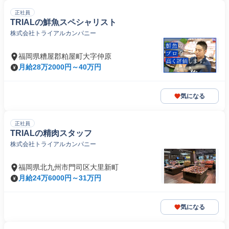
正社員
TRIALの鮮魚スペシャリスト
株式会社トライアルカンパニー
福岡県糟屋郡粕屋町大字仲原
月給28万2000円～40万円
気になる
正社員
TRIALの精肉スタッフ
株式会社トライアルカンパニー
福岡県北九州市門司区大里新町
月給24万6000円～31万円
気になる