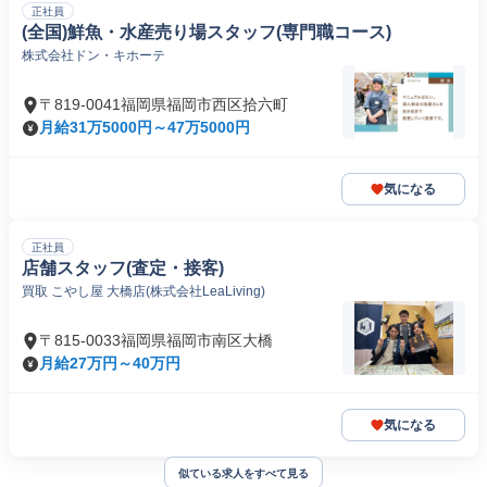
正社員
(全国)鮮魚・水産売り場スタッフ(専門職コース)
株式会社ドン・キホーテ
〒819-0041福岡県福岡市西区拾六町
月給31万5000円～47万5000円
気になる
正社員
店舗スタッフ(査定・接客)
買取 こやし屋 大橋店(株式会社LeaLiving)
〒815-0033福岡県福岡市南区大橋
月給27万円～40万円
気になる
似ている求人をすべて見る