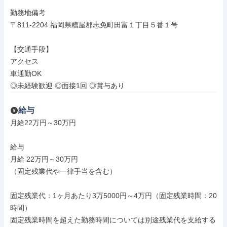
勤務地備考

〒811-2204 福岡県糟屋郡志免町田富１丁目５番１号

【交通手段】

アクセス

車通勤OK

◎未経験歓迎 ◎面接1回 ◎賞与あり
給与
月給22万円～30万円

給与

月給 22万円～30万円

（固定残業代や一律手当を含む）

固定残業代：1ヶ月あたり3万5000円～4万円（固定残業時間：20
時間）

固定残業時間を超えた勤務時間については別途残業代を支給する
