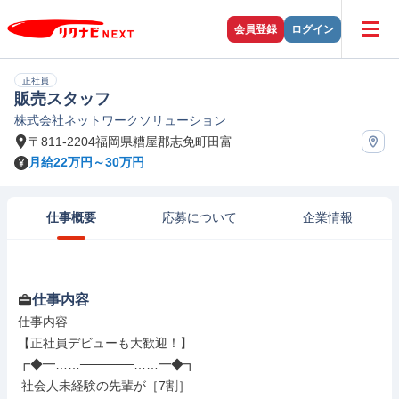
会員登録
ログイン
正社員
販売スタッフ
株式会社ネットワークソリューション
〒811-2204福岡県糟屋郡志免町田富
月給22万円～30万円
仕事概要
応募について
企業情報
仕事内容
仕事内容

【正社員デビューも大歓迎！】

┏◆━……──────……━◆┓

 社会人未経験の先輩が［7割］
