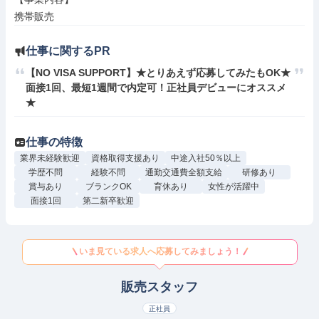
携帯販売
仕事に関するPR
【NO VISA SUPPORT】★とりあえず応募してみたもOK★
面接1回、最短1週間で内定可！正社員デビューにオススメ
★
仕事の特徴
業界未経験歓迎
資格取得支援あり
中途入社50％以上
学歴不問
経験不問
通勤交通費全額支給
研修あり
賞与あり
ブランクOK
育休あり
女性が活躍中
面接1回
第二新卒歓迎
いま見ている求人へ応募してみましょう！
販売スタッフ
正社員