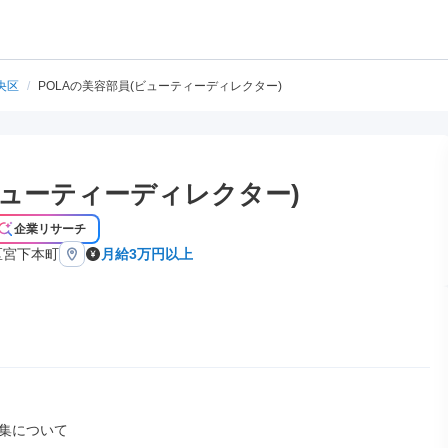
央区
/
POLAの美容部員(ビューティーディレクター)
ビューティーディレクター)
企業リサーチ
区宮下本町
月給3万円以上
集について
