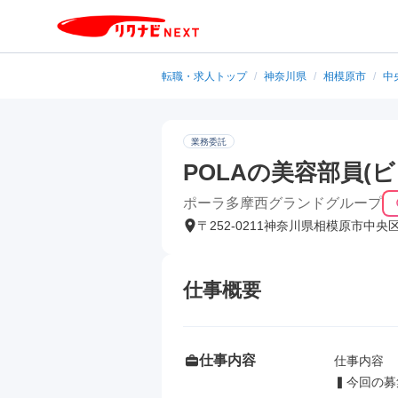
転職・求人トップ
/
神奈川県
/
相模原市
/
中
業務委託
POLAの美容部員(
ポーラ多摩西グランドグループ
〒252-0211神奈川県相模原市中央
仕事概要
仕事内容
仕事内容

▍今回の募