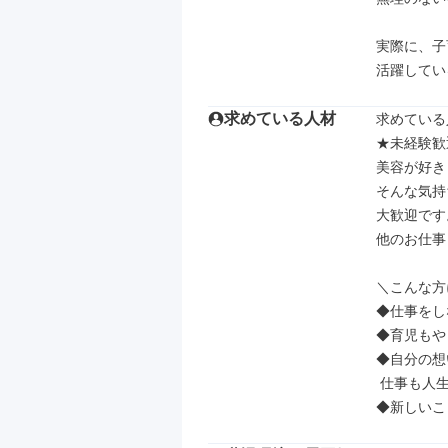
実際に、⼦
活躍してい
求めている人材
求めている
★未経験歓
美容が好き
そんな気持
⼤歓迎です。
他のお仕事
＼こんな方
◆仕事をし
◆育児もや
◆⾃分の想
 仕事も⼈⽣を思いっきり楽しみたい

◆新しいこ