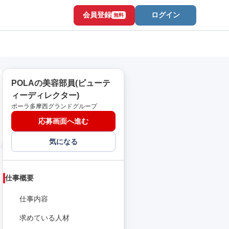
会員登録
ログイン
無料
POLAの美容部員(ビューテ
ィーディレクター)
ポーラ多摩西グランドグループ
応募画面へ進む
気になる
仕事概要
仕事内容
求めている人材