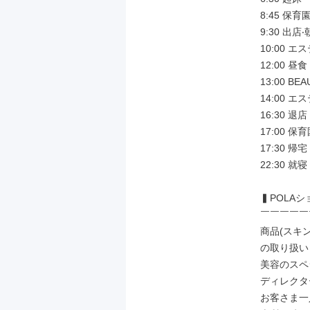
8:45 保育
9:30 出店‧
10:00 エ
12:00 昼⾷

13:00 BE
14:00 エス
16:30 退店

17:00 保
17:30 帰宅

22:30 就寝

▍POLAシ
￣￣￣￣￣
商品(スキ
の取り扱い
美容のスペ
ディレクタ
お客さま⼀