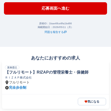
応募画面へ進む
原稿ID：
1bae48ce8fa1bd66
掲載開始日：
2026/05/11（月）
問題を報告する
あなたにおすすめの求人
業務委託
【フルリモート】RIZAPの管理栄養士・保健師
ＲＩＺＡＰ株式会社
フルリモート
完全歩合制
気になる