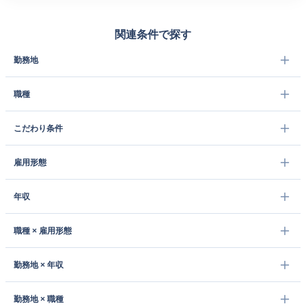
関連条件で探す
勤務地
職種
こだわり条件
雇用形態
年収
職種 × 雇用形態
勤務地 × 年収
勤務地 × 職種