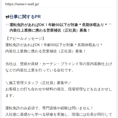
https://www.t-wall.jp/
仕事に関するPR
運転免許があればOK！年齢50以下が対象＊長期休暇あり＊

内装仕上業務に携わる営業補佐（正社員）募集！
【アピールメッセージ】

運転免許があればOK！年齢50以下が対象＊長期休暇あり＊

内装仕上業務に携わる営業補佐（正社員）募集！

当社は、壁紙や床材・カーテン・ブラインド等の室内装飾仕上げ
などの内装仕上業を行っている会社です。

＼施工管理スタッフ（正社員）募集中／

お客様との打ち合わせや材料の発注、現場管理などをおまかせし
ます。

運転免許のみ必須で、専門資格や経験は問いません！

入社後に基礎から学べる研修を実施し、現場には社長が同行して