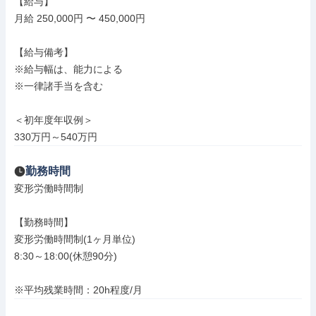
【給与】

月給 250,000円 〜 450,000円

【給与備考】

※給与幅は、能力による

※一律諸手当を含む

＜初年度年収例＞

330万円～540万円
勤務時間
変形労働時間制

【勤務時間】

変形労働時間制(1ヶ月単位)

8:30～18:00(休憩90分)

※平均残業時間：20h程度/月