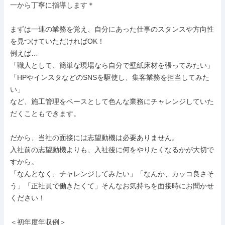
一から丁寧に指導します＊

まずは一連の業務を覚え、自分にあった仕事のスタンスや方向性
を見つけていただければOK！

例えば…

「職人として、簡単な現場なら自分で壁紙床材を張ってみたい」

「HPやインスタなどのSNSを駆使し、集客業務を担当してみた
い」

など、施工管理をベースとして色んな業務にチャレンジしていた
だくこともできます。

だから、当社の面接には志望動機は必要ありません。

入社前の志望動機よりも、入社後に何をやりたくなるかが大切で
すから。

「なんとなく、チャレンジしてみたい」「なんか、カッコ良さそ
う」「正社員で働きたくて」そんなお気持ちを面接時にお聞かせ
ください！

＜初年度年収例＞
