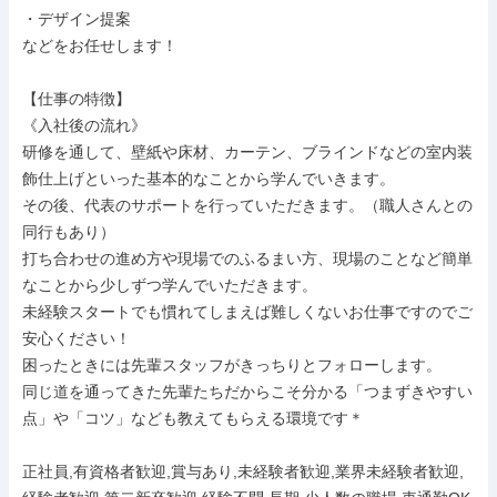
・デザイン提案

などをお任せします！

【仕事の特徴】

《入社後の流れ》

研修を通して、壁紙や床材、カーテン、ブラインドなどの室内装
飾仕上げといった基本的なことから学んでいきます。

その後、代表のサポートを行っていただきます。（職人さんとの
同行もあり）

打ち合わせの進め方や現場でのふるまい方、現場のことなど簡単
なことから少しずつ学んでいただきます。

未経験スタートでも慣れてしまえば難しくないお仕事ですのでご
安心ください！

困ったときには先輩スタッフがきっちりとフォローします。

同じ道を通ってきた先輩たちだからこそ分かる「つまずきやすい
点」や「コツ」なども教えてもらえる環境です＊

正社員,有資格者歓迎,賞与あり,未経験者歓迎,業界未経験者歓迎,