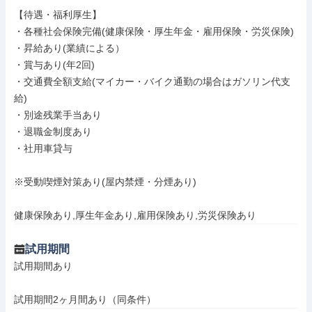
【待遇・福利厚生】

・各種社会保険完備(健康保険・厚生年金・雇用保険・労災保険)

・昇給あり(業績による）

・賞与あり(年2回)

・交通費全額支給(マイカー・バイク通勤の場合はガソリン代支
給)

・別途残業手当あり

・退職金制度あり

・社用車貸与

※受動喫煙対策あり(屋内禁煙・分煙あり)

健康保険あり,厚生年金あり,雇用保険あり,労災保険あり
試用期間
試用期間あり

試用期間2ヶ月間あり（同条件）