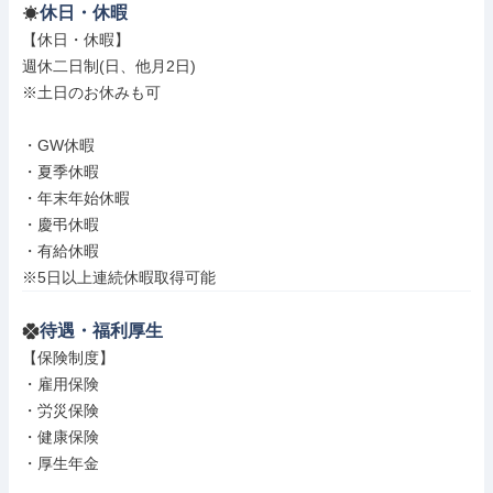
休日・休暇
【休日・休暇】

週休二日制(日、他月2日)

※土日のお休みも可

・GW休暇

・夏季休暇

・年末年始休暇

・慶弔休暇

・有給休暇

※5日以上連続休暇取得可能
待遇・福利厚生
【保険制度】

・雇用保険

・労災保険

・健康保険

・厚生年金
