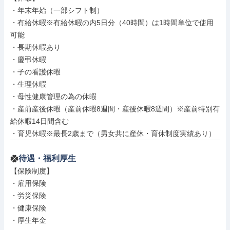
・年末年始（一部シフト制）

・有給休暇※有給休暇の内5日分（40時間）は1時間単位で使用
可能

・長期休暇あり

・慶弔休暇

・子の看護休暇

・生理休暇

・母性健康管理の為の休暇

・産前産後休暇（産前休暇8週間・産後休暇8週間）※産前特別有
給休暇14日間含む

・育児休暇※最長2歳まで（男女共に産休・育休制度実績あり）
待遇・福利厚生
【保険制度】

・雇用保険

・労災保険

・健康保険

・厚生年金
