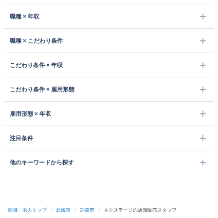
職種 × 年収
職種 × こだわり条件
こだわり条件 × 年収
こだわり条件 × 雇用形態
雇用形態 × 年収
注目条件
他のキーワードから探す
転職・求人トップ
/
北海道
/
釧路市
/
ネクステージの店舗販売スタッフ