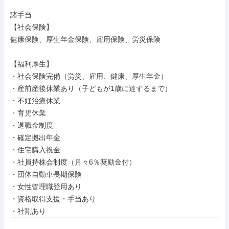
諸手当

【社会保険】

健康保険、厚生年金保険、雇用保険、労災保険

【福利厚生】

・社会保険完備（労災、雇用、健康、厚生年金）

・産前産後休業あり（子どもが1歳に達するまで）

・不妊治療休業

・育児休業

・退職金制度

・確定拠出年金

・住宅購入祝金

・社員持株会制度（月々6％奨励金付）

・団体自動車長期保険

・女性管理職登用あり

・資格取得支援・手当あり

・社割あり