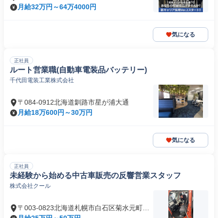
月給32万円～64万4000円
気になる
正社員
ルート営業職(自動車電装品バッテリー)
千代田電装工業株式会社
〒084-0912北海道釧路市星が浦大通
月給18万600円～30万円
気になる
正社員
未経験から始める中古車販売の反響営業スタッフ
株式会社クール
〒003-0823北海道札幌市白石区菊水元町三