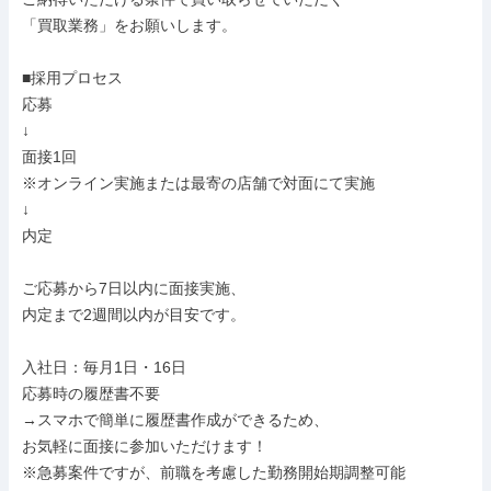
「買取業務」をお願いします。

■採用プロセス

応募

↓

面接1回

※オンライン実施または最寄の店舗で対面にて実施

↓

内定

ご応募から7日以内に面接実施、

内定まで2週間以内が目安です。

入社日：毎月1日・16日

応募時の履歴書不要

→スマホで簡単に履歴書作成ができるため、

お気軽に面接に参加いただけます！

※急募案件ですが、前職を考慮した勤務開始期調整可能
