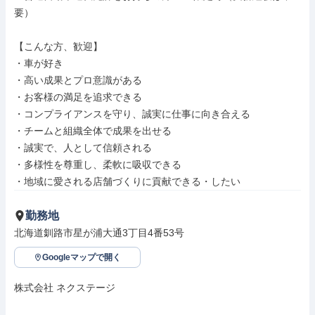
要）

【こんな方、歓迎】

・車が好き

・高い成果とプロ意識がある

・お客様の満足を追求できる

・コンプライアンスを守り、誠実に仕事に向き合える

・チームと組織全体で成果を出せる

・誠実で、人として信頼される

・多様性を尊重し、柔軟に吸収できる

・地域に愛される店舗づくりに貢献できる・したい
勤務地
北海道釧路市星が浦大通3丁目4番53号
Googleマップで開く
株式会社 ネクステージ
