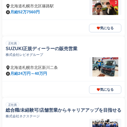
北海道札幌市北区篠路駅
月給52万7560円
気になる
正社員
SUZUKI正規ディーラーの販売営業
株式会社レピオグループ
北海道札幌市北区新川二条
月給24万円～40万円
気になる
正社員
総合職/未経験可/店舗営業からキャリアアップを目指せる
株式会社ネクステージ