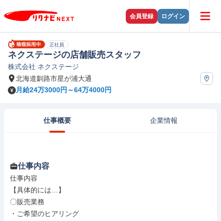
会員登録
ログイン
正社員
ネクステージの店舗販売スタッフ
株式会社 ネクステージ
北海道釧路市星が浦大通
月給24万3000円～64万4000円
仕事概要
企業情報
仕事内容
仕事内容

【具体的には…】

〇販売業務

・ご希望のヒアリング
