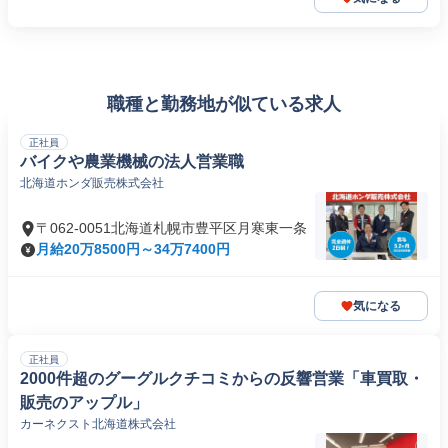
職種と勤務地が似ている求人
正社員
バイクや農業機械の法人営業職
北海道ホンダ販売株式会社
〒062-0051北海道札幌市豊平区月寒東一条
月給20万8500円～34万7400円
気になる
正社員
2000件超のグーグルクチコミからの反響営業「車買取・
販売のアップル」
カーネクスト北海道株式会社