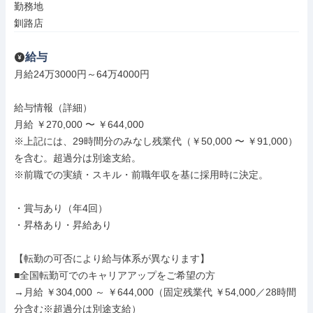
勤務地

釧路店
給与
月給24万3000円～64万4000円

給与情報（詳細）

月給 ￥270,000 〜 ￥644,000

※上記には、29時間分のみなし残業代（￥50,000 〜 ￥91,000）
を含む。超過分は別途支給。

※前職での実績・スキル・前職年収を基に採用時に決定。

・賞与あり（年4回）

・昇格あり・昇給あり

【転勤の可否により給与体系が異なります】

■全国転勤可でのキャリアアップをご希望の方

→月給 ￥304,000 ～ ￥644,000（固定残業代 ￥54,000／28時間
分含む※超過分は別途支給）
