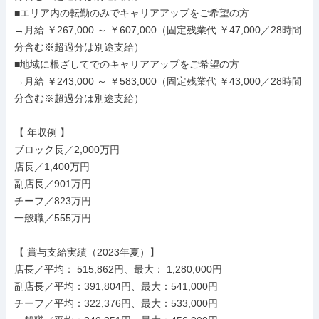
■エリア内の転勤のみでキャリアアップをご希望の方

→月給 ￥267,000 ～ ￥607,000（固定残業代 ￥47,000／28時間
分含む※超過分は別途支給）

■地域に根ざしてでのキャリアアップをご希望の方

→月給 ￥243,000 ～ ￥583,000（固定残業代 ￥43,000／28時間
分含む※超過分は別途支給）

【 年収例 】

ブロック長／2,000万円

店長／1,400万円

副店長／901万円

チーフ／823万円

一般職／555万円

【 賞与支給実績（2023年夏）】

店長／平均： 515,862円、最大： 1,280,000円

副店長／平均：391,804円、最大：541,000円

チーフ／平均：322,376円、最大：533,000円
