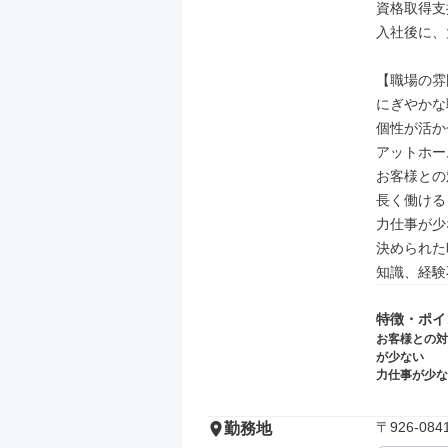
資格取得支
入社後に、
【職場の雰
にぎやかな
個性が活か
アットホーム
お客様との
長く働ける

力仕事が少
決められた
知識、経験
特徴・ポイ
お客様との対
が少ない
力仕事が少な
〒926-0
勤務地