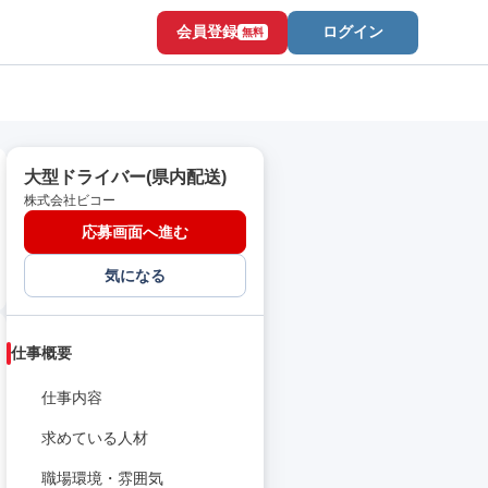
会員登録
ログイン
無料
大型ドライバー(県内配送)
株式会社ビコー
応募画面へ進む
気になる
仕事概要
仕事内容
求めている人材
職場環境・雰囲気