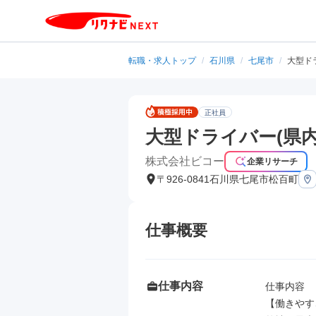
転職・求人トップ
/
石川県
/
七尾市
/
大型ド
正社員
大型ドライバー(県内
株式会社ビコー
企業リサーチ
〒926-0841石川県七尾市松百町
仕事概要
仕事内容
仕事内容

【働きやす