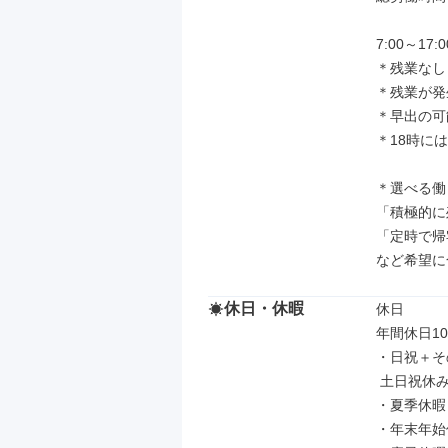
7:00～1
＊残業なし
＊残業が発
＊早出の可
＊18時に
＊選べる働
「積極的に
「定時で帰
など希望に
休日・休暇
休日

年間休日10
・日祝＋そ
 土日祝休みの相談も可能

・夏季休暇

・年末年始