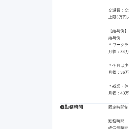
交通費：交
上限3万円／
【給与例】

給与例

＊ワークラ
月収：34万
＊今月は少
月収：36万
＊残業・休
月収：43万
勤務時間
固定時間制

勤務時間

総労働時間：