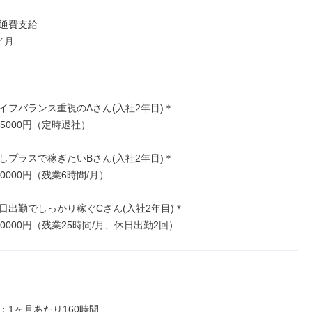
通費支給

月

イフバランス重視のAさん(入社2年目)＊

5000円（定時退社）

しプラスで稼ぎたいBさん(入社2年目)＊

0000円（残業6時間/月）

日出勤でしっかり稼ぐCさん(入社2年目)＊

0000円（残業25時間/月、休日出勤2回）
1ヶ月あたり160時間
