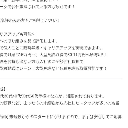
ークでお仕事探されている方も歓迎です！

車免許のみの方もご相談ください！

リアアップも可能＞

への取り組みを見て評価します。

で個人ごとに随時昇級・キャリアアップを実現できます。

で月給27.5万円～、大型免許取得で30.11万円へ給与UP！

許をお持ち出ない方も入社後に全額会社負担で

型移動式クレーン、大型免許など各種免許も取得可能です！
成】

代30代40代50代60代等様々な方が、活躍されております。

の転職など、まったくの未経験から入社したスタッフが多いのも当
9割が未経験からのスタートになりますので、まずは安心してご応募