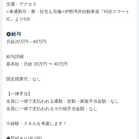
交通・アクセス

⭐車通勤可・寮・社宅も完備⭐伊勢湾岸自動車道『刈谷スマート
IC』より5分
給与
月給20万円～40万円

給与詳細

基本給：月給 20万円 〜 40万円

固定残業代：なし

【一律手当】

全員に一律で支払われる通勤・皆勤・家族手当金額：なし

全員に一律で支払われるその他手当金額：なし

※経験・スキルを考慮します！

◆昇給あり(年1回)
