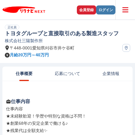
会員登録
ログイン
正社員
トヨタグループと直接取引のある製造スタッフ
株式会社三陽製作所
〒448-0001愛知県刈谷市井ケ谷町
月給20万円～40万円
仕事概要
応募について
企業情報
仕事内容
仕事内容

★未経験歓迎！学歴や特別な資格は不問！

★創業68年の安定企業で働ける♪

★残業代は全額支給✨
