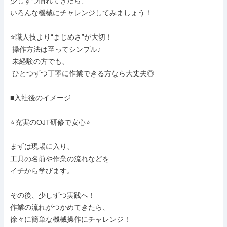
少しずつ慣れてきたら、

いろんな機械にチャレンジしてみましょう！

⭐職人技より“まじめさ”が大切！

 操作方法は至ってシンプル♪

 未経験の方でも、

 ひとつずつ丁寧に作業できる方なら大丈夫◎

■入社後のイメージ

────────────────────

⭐充実のOJT研修で安心⭐

まずは現場に入り、

工具の名前や作業の流れなどを

イチから学びます。

その後、少しずつ実践へ！

作業の流れがつかめてきたら、

徐々に簡単な機械操作にチャレンジ！
