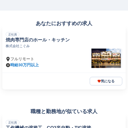
あなたにおすすめの求人
正社員
焼肉専門店のホール・キッチン
株式会社こぐみ
フルリモート
時給30万円以上
気になる
職種と勤務地が似ている求人
正社員
工作機械の溶接工 CO2半自動・TIG溶接