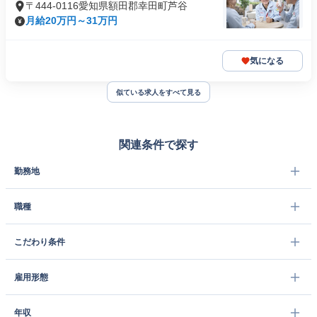
〒444-0116愛知県額田郡幸田町芦谷
月給20万円～31万円
気になる
似ている求人をすべて見る
関連条件で探す
勤務地
職種
こだわり条件
雇用形態
年収