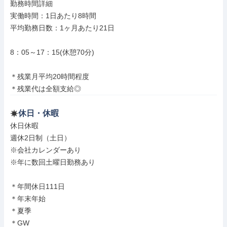
勤務時間詳細

実働時間：1日あたり8時間

平均勤務日数：1ヶ月あたり21日

8：05～17：15(休憩70分)

＊残業月平均20時間程度

＊残業代は全額支給◎
休日・休暇
休日休暇

週休2日制（土日）

※会社カレンダーあり

※年に数回土曜日勤務あり

＊年間休日111日

＊年末年始

＊夏季

＊GW
