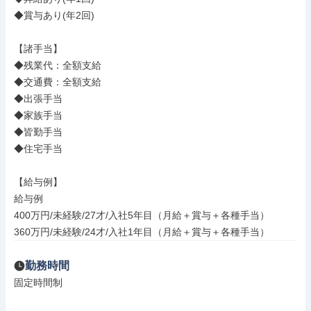
◆賞与あり(年2回)

【諸手当】

◆残業代：全額支給

◆交通費：全額支給

◆出張手当

◆家族手当

◆皆勤手当

◆住宅手当

【給与例】

給与例

400万円/未経験/27才/入社5年目（月給＋賞与＋各種手当）

360万円/未経験/24才/入社1年目（月給＋賞与＋各種手当）
勤務時間
固定時間制
