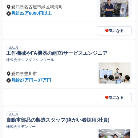
愛知県名古屋市緑区鳴海町
月給22万8000円以上
気になる
正社員
工作機械やFA機器の組立/サービスエンジニア
株式会社シマダマシンツール
愛知県豊川市
月給27万円～37万円
気になる
正社員
自動車部品の製造スタッフ(障がい者採用:社員)
株式会社デンソー