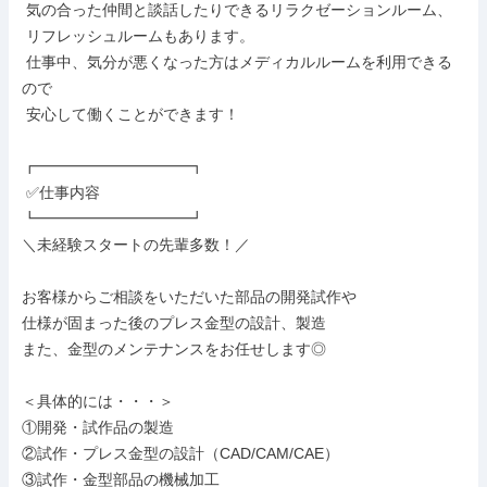
 気の合った仲間と談話したりできるリラクゼーションルーム、

 リフレッシュルームもあります。

 仕事中、気分が悪くなった方はメディカルルームを利用できる
ので

 安心して働くことができます！

┏━━━━━━━━━━┓

 ✅仕事内容

┗━━━━━━━━━━┛

＼未経験スタートの先輩多数！／

お客様からご相談をいただいた部品の開発試作や

仕様が固まった後のプレス金型の設計、製造

また、金型のメンテナンスをお任せします◎

＜具体的には・・・＞

①開発・試作品の製造

②試作・プレス金型の設計（CAD/CAM/CAE）

③試作・金型部品の機械加工
