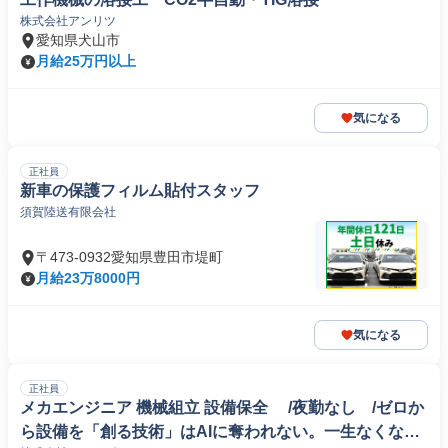
株式会社アンリツ
愛知県犬山市
月給25万円以上
気になる
正社員
新車の保護フィルム貼付スタッフ
須賀陸送有限会社
〒473-0932愛知県豊田市堤町
月給23万8000円
気になる
正社員
メカエンジニア 機械組立 設備保全 /夜勤なし /ゼロか
ら設備を「創る技術」はAIに奪われない。一生なくなら