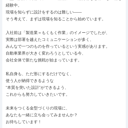
経験中。

現場を知らずに設計をするのは難しい——

そう考えて、まずは現場を知ることから始めています。

入社前は「製造業＝もくもく作業」のイメージでしたが、

実際は部署を越えたコミュニケーションが多く、

みんなで一つのものを作っているという実感があります。

自動車業界が大きく変わろうとしている今、

会社全体で新たな挑戦が始まっています。

私自身も、ただ形にするだけでなく、

使う人が納得できるような

“本質を突いた設計”ができるよう、

これからも努力していきたいです。

未来をつくる金型づくりの現場に、

あなたも一緒に立ち会ってみませんか？

お待ちしています！
