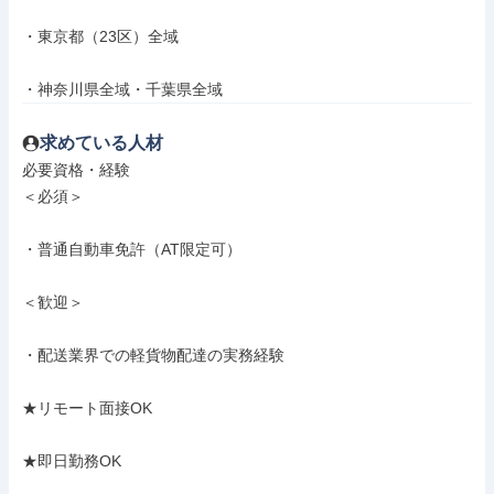
・東京都（23区）全域

・神奈川県全域・千葉県全域
求めている人材
必要資格・経験

＜必須＞

・普通自動車免許（AT限定可）

＜歓迎＞

・配送業界での軽貨物配達の実務経験

★リモート面接OK

★即日勤務OK
