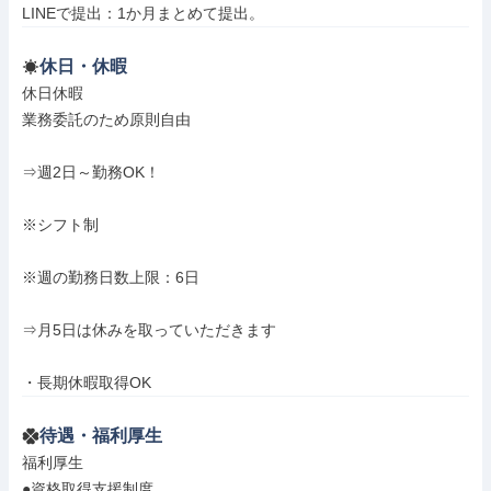
LINEで提出：1か月まとめて提出。
休日・休暇
休日休暇

業務委託のため原則自由

⇒週2日～勤務OK！

※シフト制

※週の勤務日数上限：6日

⇒月5日は休みを取っていただきます

・長期休暇取得OK
待遇・福利厚生
福利厚生

●資格取得支援制度
