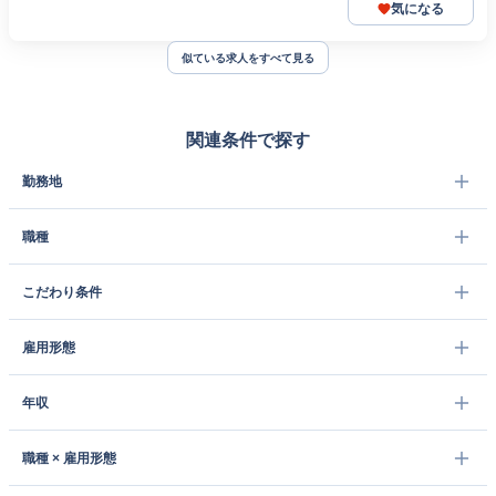
気になる
似ている求人をすべて見る
関連条件で探す
勤務地
職種
こだわり条件
雇用形態
年収
職種 × 雇用形態