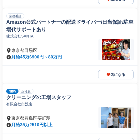
業務委託
Amazon公式パートナーの配送ドライバー/日当保証/駐車
場代サポートあり
株式会社SANTA
東京都目黒区
月給45万6900円～80万円
気になる
NEW
正社員
クリーニングの工場スタッフ
有限会社白洗舍
東京都豊島区要町駅
月給35万2510円以上