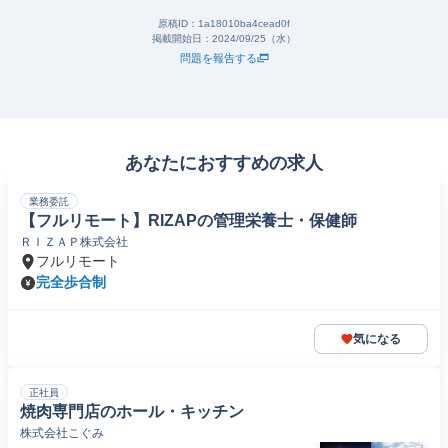
原稿ID：
1a18010ba4cead0f
掲載開始日：
2024/09/25（水）
問題を報告する
あなたにおすすめの求人
業務委託
【フルリモート】RIZAPの管理栄養士・保健師
ＲＩＺＡＰ株式会社
フルリモート
完全歩合制
気になる
正社員
焼肉専門店のホール・キッチン
株式会社こぐみ