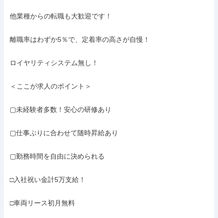
他業種からの転職も大歓迎です！

離職率はわずか5％で、定着率の高さが自慢！

ロイヤリティシステム無し！

＜ここが求人のポイント＞

▢未経験者多数！安心の研修あり

▢仕事ぶりに合わせて随時昇給あり

▢勤務時間を自由に決められる

□入社祝い金計5万支給！

□車両リース初月無料
