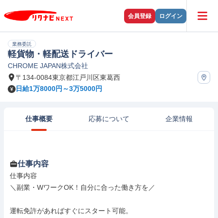
会員登録
ログイン
業務委託
軽貨物・軽配送ドライバー
CHROME JAPAN株式会社
〒134-0084東京都江戸川区東葛西
日給1万8000円～3万5000円
仕事概要
応募について
企業情報
仕事内容
仕事内容

＼副業・WワークOK！自分に合った働き方を／

運転免許があればすぐにスタート可能。
