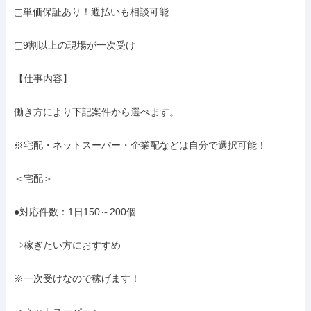
▢単価保証あり！週払いも相談可能

▢9割以上の現場が一次受け

【仕事内容】

働き方により下記案件から選べます。

※宅配・ネットスーパー・企業配などは自分で選択可能！

＜宅配＞

●対応件数：1日150～200個

⇒稼ぎたい方におすすめ

※一次受けなので稼げます！
