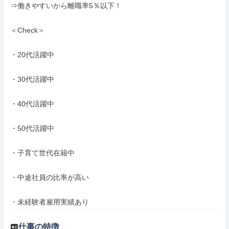
⇒働きやすいから離職率5％以下！

＜Check＞

・20代活躍中

・30代活躍中

・40代活躍中

・50代活躍中

・子育て世代在籍中

・中途社員の比率が高い

・未経験者雇用実績あり
仕事の特徴