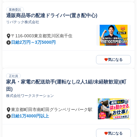
業務委託
通販商品等の配達ドライバー(置き配中心)
リバテック株式会社
〒116-0003東京都荒川区南千住
日給2万円～3万5000円
気になる
正社員
家具・家電の配送助手(運転なし/2人1組/未経験歓迎)(町
田)
株式会社ワークステーション
東京都町田市南町田グランベリーパーク駅
日給1万4000円以上
気になる