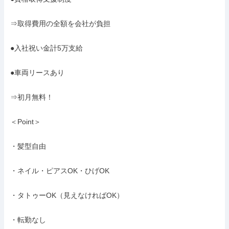
⇒取得費用の全額を会社が負担

●入社祝い金計5万支給

●車両リースあり

⇒初月無料！

＜Point＞

・髪型自由

・ネイル・ピアスOK・ひげOK

・タトゥーOK（見えなければOK）

・転勤なし
