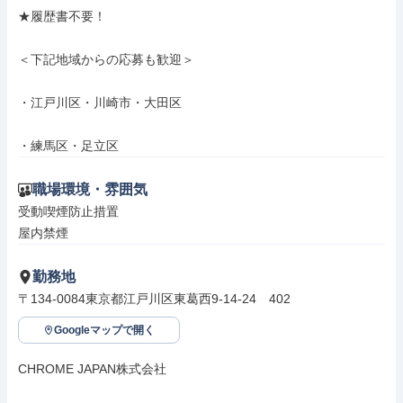
★履歴書不要！

＜下記地域からの応募も歓迎＞

・江戸川区・川崎市・大田区

・練馬区・足立区
職場環境・雰囲気
受動喫煙防止措置

屋内禁煙
勤務地
〒134-0084東京都江戸川区東葛西9-14-24　402
Googleマップで開く
CHROME JAPAN株式会社
