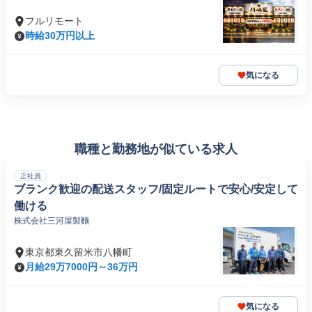
フルリモート
時給30万円以上
気になる
職種と勤務地が似ている求人
正社員
ブランク歓迎の配送スタッフ/固定ルートで安心/安定して
働ける
株式会社三河屋製麵
東京都東久留米市八幡町
月給29万7000円～36万円
気になる