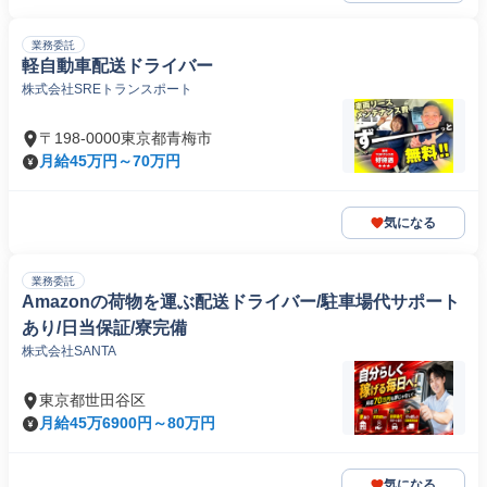
業務委託
軽自動車配送ドライバー
株式会社SREトランスポート
〒198-0000東京都青梅市
月給45万円～70万円
気になる
業務委託
Amazonの荷物を運ぶ配送ドライバー/駐車場代サポート
あり/日当保証/寮完備
株式会社SANTA
東京都世田谷区
月給45万6900円～80万円
気になる