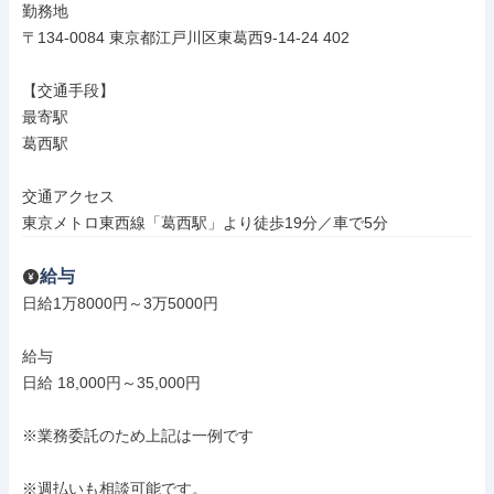
勤務地

〒134-0084 東京都江戸川区東葛西9-14-24 402

【交通手段】

最寄駅

葛西駅

交通アクセス

東京メトロ東西線「葛西駅」より徒歩19分／車で5分
給与
日給1万8000円～3万5000円

給与

日給 18,000円～35,000円

※業務委託のため上記は一例です

※週払いも相談可能です。
