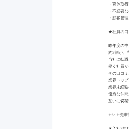
・育休取得
・不必要な
・顧客管理
★社員の口
……………
昨年度の中
約3割が、
当社に転職
働く社員が
その口コミ
業界トップ
業界未経験
優秀な仲間
互いに切磋
✨✨ ✨先輩
▼入社3年目