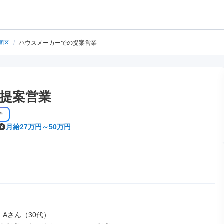
宮区
/
ハウスメーカーでの提案営業
提案営業
チ
月給27万円～50万円
Aさん（30代）
