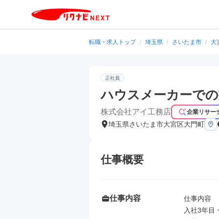
転職・求人トップ
/
埼玉県
/
さいたま市
/
大
正社員
ハウスメーカーでの
株式会社アイ工務店
企業リサー
埼玉県さいたま市大宮区大門町
仕事概要
仕事内容
仕事内容

入社3年目・