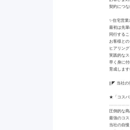
契約につな
✨住宅営業
最初は先輩
同行するこ
お客様との
ヒアリング
実践的なス
早く身に付
育成します◎
||◤ 当社の強
★「コスパ
……………
圧倒的な商
最強のコス
当社の自慢！