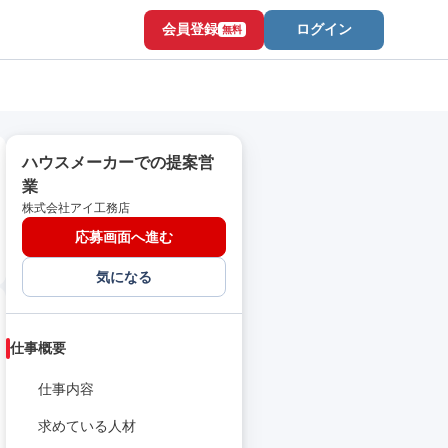
会員登録
ログイン
無料
ハウスメーカーでの提案営
業
株式会社アイ工務店
応募画面へ進む
気になる
仕事概要
仕事内容
求めている人材