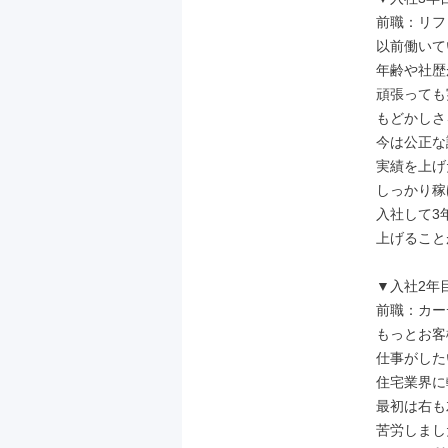
前職：リフ
以前働いて
年齢や社歴
頑張っても
もどかしさ
今は公正な
実績を上げ
しっかり稼
入社して3年
上げること
▼入社2年目
前職：カー
もっとお客
仕事がした
住宅業界に
最初は右も
苦労しまし