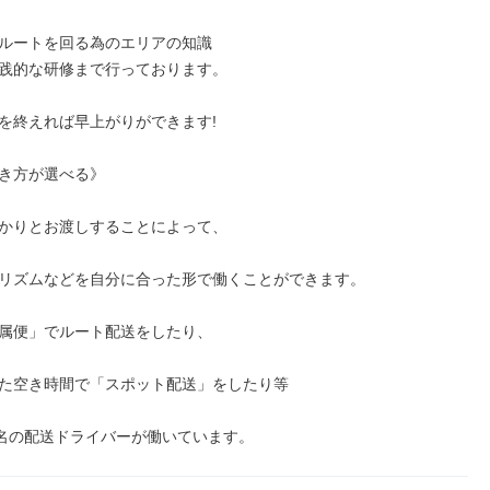
ルートを回る為のエリアの知識

践的な研修まで行っております。

を終えれば早上がりができます!

き方が選べる》

かりとお渡しすることによって、

リズムなどを自分に合った形で働くことができます。

属便」でルート配送をしたり、

た空き時間で「スポット配送」をしたり等

0名の配送ドライバーが働いています。