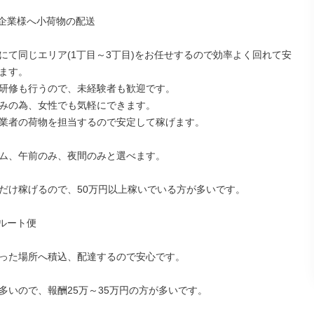
企業様へ小荷物の配送

にて同じエリア(1丁目～3丁目)をお任せするので効率よく回れて安
ます。

研修も行うので、未経験者も歓迎です。

みの為、女性でも気軽にできます。

業者の荷物を担当するので安定して稼げます。

ム、午前のみ、夜間のみと選べます。

だけ稼げるので、50万円以上稼いでいる方が多いです。

ルート便

った場所へ積込、配達するので安心です。

多いので、報酬25万～35万円の方が多いです。
