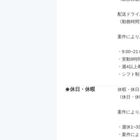
配送ドライ
《勤務時間》
案件により
・9:00~21:0
・実動8時間
・週4以上
・シフト制
休日・休暇
休暇・休日: 
《休日・休
案件により
・週休1~3日
・案件によ