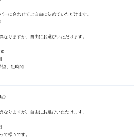
バーに合わせてご自由に決めていただけます。



異なりますが、自由にお選びいただけます。

0



希望、短時間



暇》

異なりますが、自由にお選びいただけます。



って様々です。
