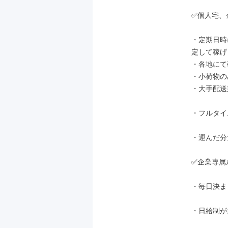
✅個人宅、
・定期日時
定して稼げ
・各地にて
・小荷物の
・大手配送
・フルタイ
・運んだ分
✅企業専属
・毎日決ま
・日給制が