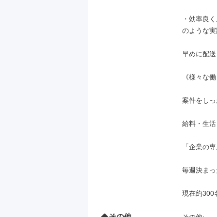
・効率良く
のような実
早めに配送
《様々な働
案件をしっ
給料・生活
「企業の専
毎週決まっ
現在約30
その他