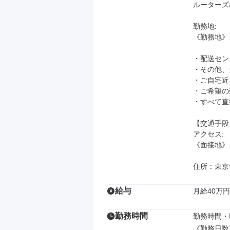
ルーターズ
勤務地: 

《勤務地》

・配送センタ
・その他、
・ご自宅近
・ご希望の
・すべて直
【交通手段】
アクセス: 

《面接地》
住所：東京都
給与
月給40万円
勤務時間
勤務時間・曜
《勤務日数》