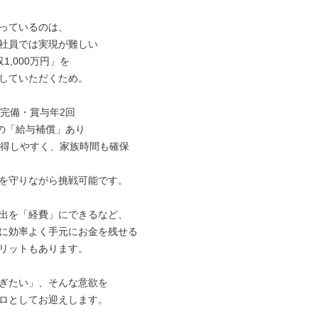
っているのは、

社員では実現が難しい

1,000万円」を

していただくため。

完備・賞与年2回

の「給与補償」あり

取得しやすく、家族時間も確保

を守りながら挑戦可能です。

出を「経費」にできるなど、

に効率よく手元にお金を残せる

リットもあります。

ぎたい」、そんな意欲を

ロとしてお迎えします。
