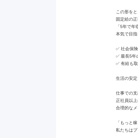
この形をと
固定給の正
「5年で年収
本気で目指
✅ 社会保険
✅ 最長5年
✅ 有給も
生活の安定
仕事での支
正社員以上
合理的なメ
「もっと稼
私たちはプ