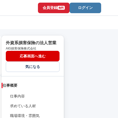
会員登録
ログイン
無料
外資系損害保険の法人営業
AIG損害保険株式会社
応募画面へ進む
気になる
仕事概要
仕事内容
求めている人材
職場環境・雰囲気