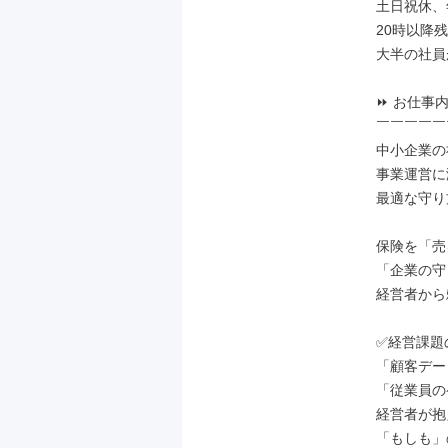
土日祝休、年
20時以降
大半の社員が
⏩ お仕事内
￣￣￣￣￣
中小企業の
事業運営に
最適な守り
保険を「売
「企業の守
経営者から
✅経営課題
「顧客デー
「従業員の
経営者が抱
「もしも」