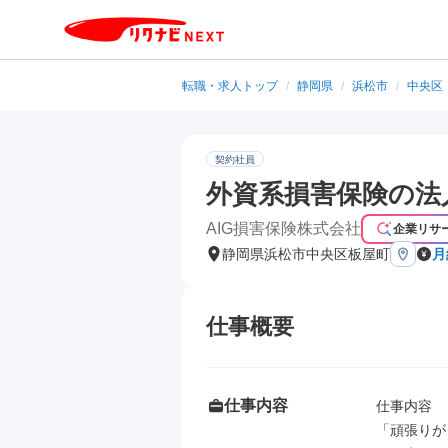
転職・求人トップ
/
静岡県
/
浜松市
/
中央区
契約社員
外資系損害保険の法
AIG損害保険株式会社
企業リサ
静岡県浜松市中央区板屋町
月
仕事概要
仕事内容
仕事内容

「頑張りが、