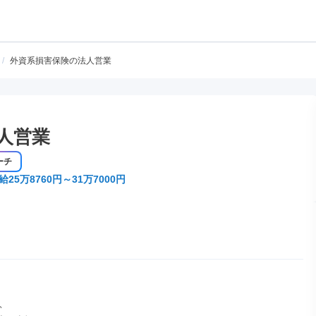
/
外資系損害保険の法人営業
人営業
ーチ
給25万8760円～31万7000円

