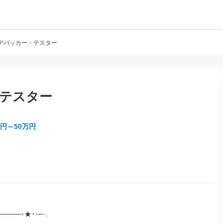
デバッカー・テスター
テスター
万円～50万円
────･★･･─╮
