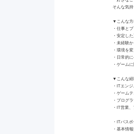
そんな気持
▼こんな方
・仕事とプ
・安定した
・未経験か
・環境を変
・日常的に
・ゲームに
▼こんな経
・ITエン
・ゲームテ
・プログラ
・IT営業
・ITパスポ
・基本情報