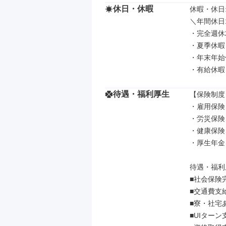
休日・休暇
休暇・休日: 
＼年間休日1
・完全週休
・夏季休暇

・年末年始
・有給休暇
待遇・福利厚生
【保険制度】
・雇用保険

・労災保険

・健康保険

・厚生年金

待遇・福利厚
■社会保険完
■交通費支給
■寮・社宅あ
■UIターン