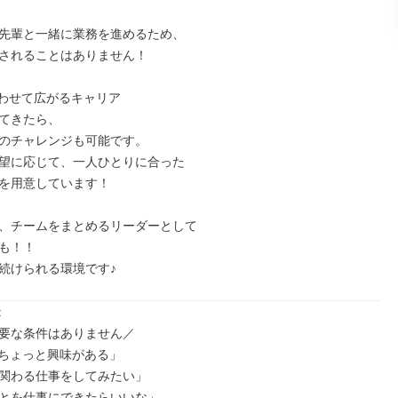
先輩と一緒に業務を進めるため、

されることはありません！

わせて広がるキャリア

てきたら、

のチャレンジも可能です。

望に応じて、一人ひとりに合った

を用意しています！

、チームをまとめるリーダーとして

も！！

続けられる環境です♪


要な条件はありません／

にちょっと興味がある」

関わる仕事をしてみたい」

とを仕事にできたらいいな」
