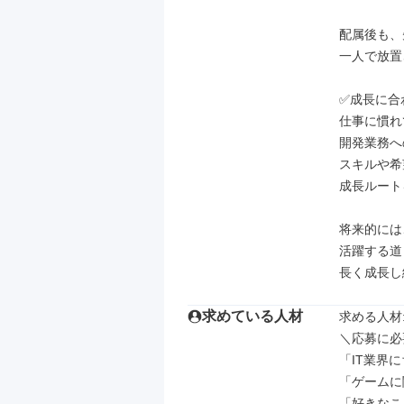
配属後も、
一人で放置
✅成長に合
仕事に慣れ
開発業務へ
スキルや希
成長ルート
将来的には
活躍する道
長く成長し
求めている人材
求める人材: 
＼応募に必
「IT業界
「ゲームに
「好きなこ