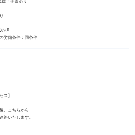
支援・手当あり


か月

の労働条件：同条件
セス】

後、こちらから

連絡いたします。
