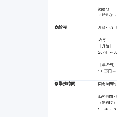
勤務地: 

※転勤なし
給与
月給26万円
給与: 

【月給】

26万円～50
【年収例】

315万円～
勤務時間
固定時間制

勤務時間・曜
＜勤務時間＞
9：00～18