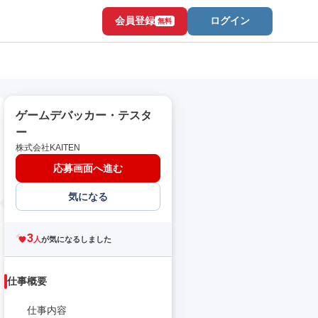
会員登録
ログイン
無料
ゲームデバッカー・テスタ
ー
株式会社KAITEN
応募画面へ進む
気になる
3
人
が気になるしました
仕事概要
仕事内容