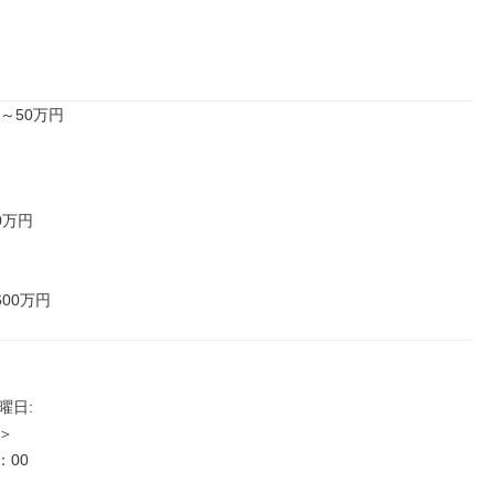
～50万円

万円

600万円
日: 



：00