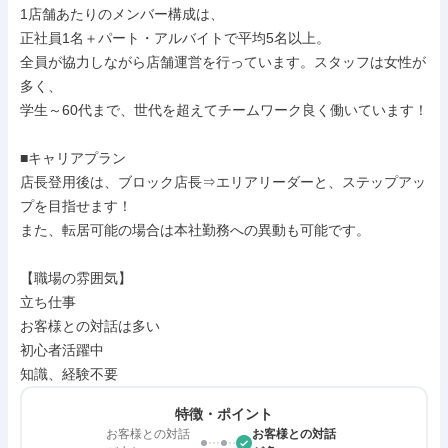
1店舗あたりのメンバー構成は、

正社員1名＋パート・アルバイトで平均5名以上。

全員が協力しながら店舗運営を行っています。スタッフは女性が
多く、

学生～60代まで、世代を超えてチームワーク良く働いています！

■キャリアプラン

店長登用後は、ブロック店長⇒エリアリーダーと、ステップアッ
プを目指せます！

また、転居可能の場合は本社勤務への異動も可能です。

【職場の雰囲気】

立ち仕事

お客様との対話は多い

初心者活躍中

知識、経験不要
特徴・ポイント
お客様との対話
お客様との対話