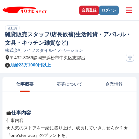
会員登録
ログイン
正社員
雑貨販売スタッフ/店長候補(生活雑貨・アパレル・
文具・キッチン雑貨など)
株式会社ライフスタイルイノベーション
〒432-8069静岡県浜松市中央区志都呂
月給23万1000円以上
仕事概要
応募について
企業情報
仕事内容
仕事内容

★人気のストアを一緒に盛り上げ、成長していきませんか？★

『one’sterrace』のブランドを、
