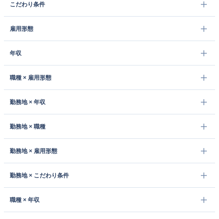
こだわり条件
雇用形態
年収
職種 × 雇用形態
勤務地 × 年収
勤務地 × 職種
勤務地 × 雇用形態
勤務地 × こだわり条件
職種 × 年収