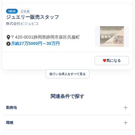
NEW
正社員
ジュエリー販売スタッフ
株式会社ビジュピコ
〒420-0031静岡県静岡市葵区呉服町
月給27万5000円～30万円
気になる
似ている求人をすべて見る
関連条件で探す
勤務地
職種