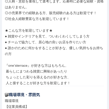
◎人柄・意欲を重視して選考します。応募時に必要な経験・資格
はありません。

◎小売業界での経験ある方、販売経験のある方は歓迎です！

◎社会人経験豊富な方も歓迎しています！

★こんな方を歓迎しています★

● 雑貨やインテリアを見て、ついわくわくしてしまう方

● チームで協力して、居心地の良いお店を作りたい方

● 誰かのために何かをすることが好きな、優しい気持ちをお持ち
の方

『one’sterrace』が好きな方はもちろん、

 暮らしにまつわる雑貨に興味があったり

 ちょっとした彩りを添えるのが好きな方、

 人と接することが好きな方を歓迎します！
職場環境・雰囲気
職場環境

【従業員構成】
