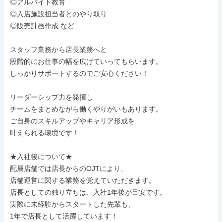
◎アルバイト教育

◎入店施設担当者とのやり取り

◎販売計画作成 など

スタッフ業務から店長業務へと

段階的にお仕事の幅を広げていってもらいます。

しっかりサポートするのでご安心ください！

リーダーシップ力を発揮し

チームをまとめながら働くやりがいもあります。

ご自身のスキルアップやキャリア形成を

叶えられる環境です！

★入社後について★

配属店舗では店長からのOJTにより、

店舗運営に関する業務を覚えていただきます。

店長としての独り立ちは、入社1年後が目安です。

実際に未経験からスタートした先輩も、

1年で店長として活躍しています！
