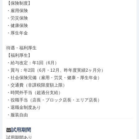
【保険制度】

・雇用保険

・労災保険

・健康保険

・厚生年金

待遇・福利厚生

【福利厚生】

・給与改定：年1回（6月）

・賞与：年2回（6月・12月、昨年度実績2ヶ月分）

・社会保険完備（雇用・労災・健康・厚生年金）

・交通費（非課税限度額上限）

・時間外手当（超過分支給）

・役職手当（店長・ブロック店長・エリア店長）

・退職金制度あり

・服装自由
試用期間
試用期間あり
