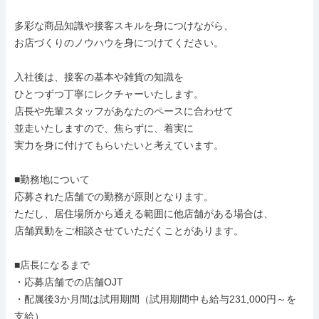
多彩な商品知識や接客スキルを身につけながら、

お店づくりのノウハウを身につけてください。

入社後は、接客の基本や雑貨の知識を

ひとつずつ丁寧にレクチャーいたします。

店長や先輩スタッフがあなたのペースに合わせて

並走いたしますので、焦らずに、着実に

実力を身に付けてもらいたいと考えています。

■勤務地について

応募された店舗での勤務が原則となります。

ただし、居住場所から通える範囲に他店舗がある場合は、

店舗異動をご相談させていただくことがあります。

■店長になるまで

・応募店舗での店舗OJT

・配属後3か月間は試用期間（試用期間中も給与231,000円～を
支給）
