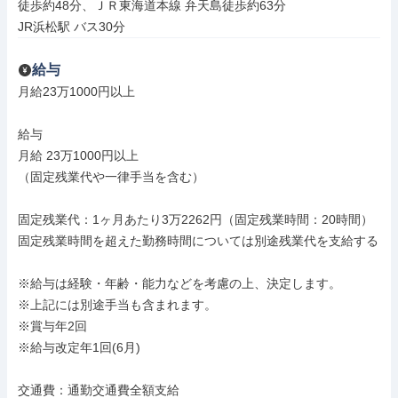
徒歩約48分、ＪＲ東海道本線 弁天島徒歩約63分

JR浜松駅 バス30分
給与
月給23万1000円以上

給与

月給 23万1000円以上

（固定残業代や一律手当を含む）

固定残業代：1ヶ月あたり3万2262円（固定残業時間：20時間）

固定残業時間を超えた勤務時間については別途残業代を支給する

※給与は経験・年齢・能力などを考慮の上、決定します。

※上記には別途手当も含まれます。

※賞与年2回

※給与改定年1回(6月)

交通費：通勤交通費全額支給
