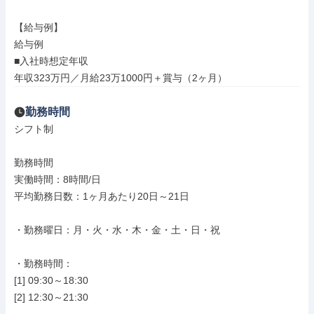
【給与例】

給与例

■入社時想定年収

年収323万円／月給23万1000円＋賞与（2ヶ月）
勤務時間
シフト制

勤務時間

実働時間：8時間/日

平均勤務日数：1ヶ月あたり20日～21日

・勤務曜日：月・火・水・木・金・土・日・祝

・勤務時間：

[1] 09:30～18:30

[2] 12:30～21:30
