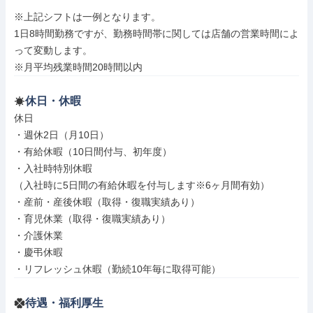
※上記シフトは一例となります。

1日8時間勤務ですが、勤務時間帯に関しては店舗の営業時間によ
って変動します。

※月平均残業時間20時間以内
休日・休暇
休日

・週休2日（月10日）

・有給休暇（10日間付与、初年度）

・入社時特別休暇

（入社時に5日間の有給休暇を付与します※6ヶ月間有効）

・産前・産後休暇（取得・復職実績あり）

・育児休業（取得・復職実績あり）

・介護休業

・慶弔休暇

・リフレッシュ休暇（勤続10年毎に取得可能）
待遇・福利厚生