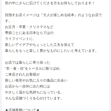
世の中にさらに広げてくださる方をお待ちしております！

目指すお店イメージは『大人が楽しめる絵本』のようなお店で
す。

お正月・卒業・クリスマスなど

季節ごとにある日本ならではの

ライフイベントに、

新しいアイデアやちょっとした工夫を添えて

暮らしをもっと楽しく豊かなものにしたいと考えています。

お店では暮らしに寄り添った

“衣・食・住”をトータルに散りばめ、

ご来店されたお客様が

新しい発見やお気に入りの逸品に出会い

お店から一歩外に出た時には

やさしく温かな気持ちになっている。

そんな店舗づくりを心がけています。

★店舗業務について★
