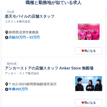
職種と勤務地が似ている求人
正社員
楽天モバイルの店舗スタッフ
コネクシオ株式会社
静岡県沼津市東椎路
月給29万円～33万円
気になる
契約社員
アンカーストアの店舗スタッフ Anker Store 御殿場
アンカー・ストア株式会社
〒412-0023静岡県御殿場市深沢
年俸350万円
気になる