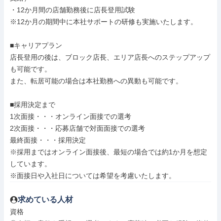
・12か月間の店舗勤務後に店長登用試験

※12か月の期間中に本社サポートの研修も実施いたします。

■キャリアプラン

店長登用の後は、ブロック店長、エリア店長へのステップアップ
も可能です。

また、転居可能の場合は本社勤務への異動も可能です。

■採用決定まで

1次面接・・・オンライン面接での選考

2次面接・・・応募店舗で対面面接での選考

最終面接・・・採用決定

※採用まではオンライン面接後、最短の場合では約1か月を想定
しています。

※面接日や入社日については希望を考慮いたします。
求めている人材
資格
