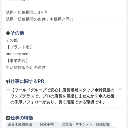
試用・研修期間：3ヶ月

その他
その他

【ブランド名】

one’sterrace

【事業内容】

生活雑貨販売店の運営
仕事に関するPR
【ワールドグループで安心】店長候補スタッフ◆雑貨屋の
ワンズテラスで、プロの店長を目指しませんか？◆入社後
の手厚いフォローがあり、長く活躍できる環境です。
仕事の特徴
業界未経験歓迎
経験不問
管理職・マネジメント経験歓迎