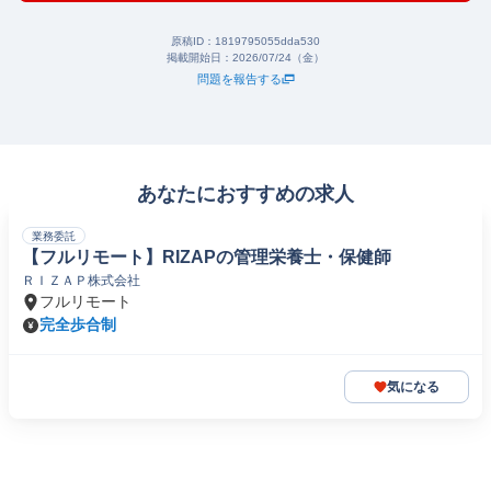
原稿ID：
1819795055dda530
掲載開始日：
2026/07/24（金）
問題を報告する
あなたにおすすめの求人
業務委託
【フルリモート】RIZAPの管理栄養士・保健師
ＲＩＺＡＰ株式会社
フルリモート
完全歩合制
気になる