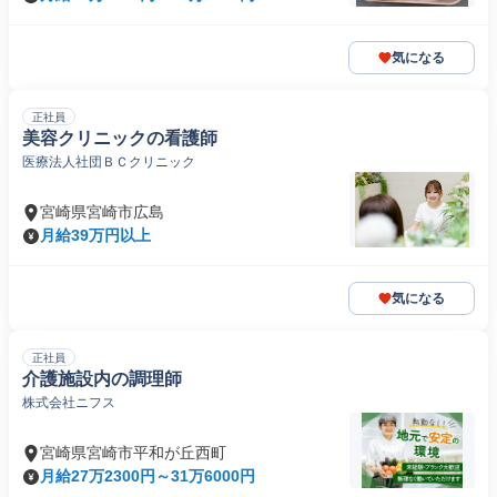
気になる
正社員
美容クリニックの看護師
医療法人社団ＢＣクリニック
宮崎県宮崎市広島
月給39万円以上
気になる
正社員
介護施設内の調理師
株式会社ニフス
宮崎県宮崎市平和が丘西町
月給27万2300円～31万6000円