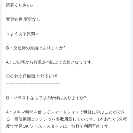
応募ください♪

変更範囲:変更なし

＜よくある質問＞

Q：交通費の支給はありますか?

A：ご自宅から片道2km以上で支給となります。

◎公共交通機関:全額支給/月

=======================

Q：ソラストならではの研修はありますか?

A：スキマ時間を使ってスマートフォンで気軽に学ぶことができ
る、研修動画コンテンツを多数用意しています。1本あたり5分程
度で学習OK!ソラストスタッフは、無料で利用可能です。
