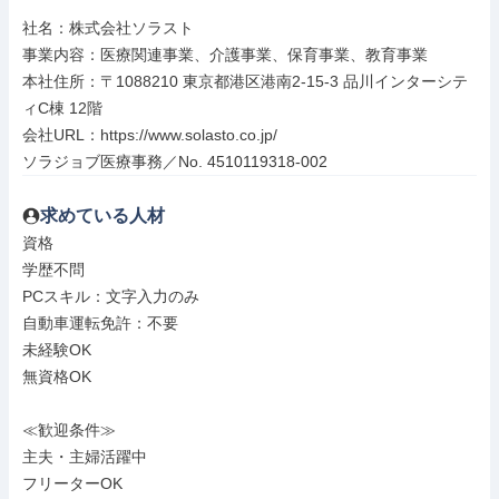
社名：株式会社ソラスト

事業内容：医療関連事業、介護事業、保育事業、教育事業

本社住所：〒1088210 東京都港区港南2-15-3 品川インターシテ
ィC棟 12階

会社URL：https://www.solasto.co.jp/

ソラジョブ医療事務／No. 4510119318-002
求めている人材
資格

学歴不問

PCスキル：文字入力のみ

自動車運転免許：不要

未経験OK

無資格OK

≪歓迎条件≫

主夫・主婦活躍中

フリーターOK
