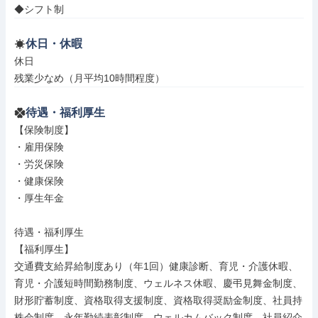
◆シフト制
休日・休暇
休日

残業少なめ（月平均10時間程度）
待遇・福利厚生
【保険制度】

・雇用保険

・労災保険

・健康保険

・厚生年金

待遇・福利厚生

【福利厚生】

交通費支給昇給制度あり（年1回）健康診断、育児・介護休暇、
育児・介護短時間勤務制度、ウェルネス休暇、慶弔見舞金制度、
財形貯蓄制度、資格取得支援制度、資格取得奨励金制度、社員持
株会制度、永年勤続表彰制度、ウェルカムバック制度、社員紹介