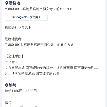
勤務地
〒880-0916宮崎県宮崎市恒久寺ノ前５９８８
Googleマップで開く
株式会社ソラスト

勤務地備考

〒880-0916 宮崎県宮崎市恒久寺ノ前５９８８

【交通手段】

アクセス

ＪＲ日豊本線 南宮崎徒歩約11分、ＪＲ日南線 南宮崎徒歩約11
分、ＪＲ宮崎空港線 田吉徒歩約23分
給与
時給1150円～1300円

給与
