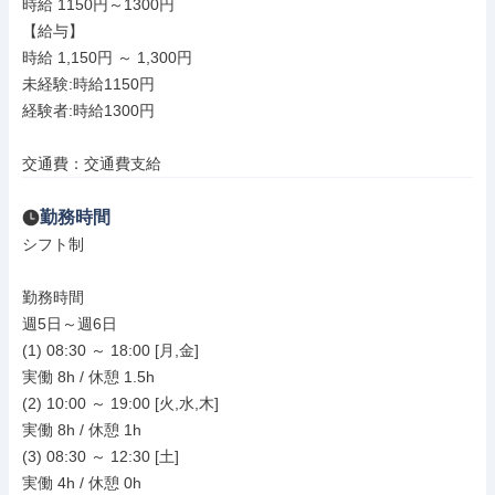
時給 1150円～1300円

【給与】

時給 1,150円 ～ 1,300円

未経験:時給1150円

経験者:時給1300円

交通費：交通費支給
勤務時間
シフト制

勤務時間

週5日～週6日

(1) 08:30 ～ 18:00 [月,金]

実働 8h / 休憩 1.5h

(2) 10:00 ～ 19:00 [火,水,木]

実働 8h / 休憩 1h

(3) 08:30 ～ 12:30 [土]

実働 4h / 休憩 0h
