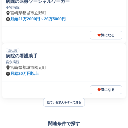
病院の医療ソーシャルワーカー
小牧病院
宮崎県都城市立野町
月給21万2000円～26万5000円
気になる
正社員
病院の看護助手
宮永病院
宮崎県都城市松元町
月給20万円以上
気になる
似ている求人をすべて見る
関連条件で探す