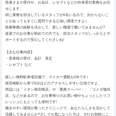
患者さまの受付や、お会計、レセプトなどの外来受付業務をお任
せします。

同じ業務を担当しているスタッフが6名いるので、分からないこ
とがあってもすぐに質問できる心強い環境ですよ♪

医療事務の経験を活かして、新しい職場で働いてみませんか?

派遣でのお仕事が初めての方でも、担当スタッフがしっかりとサ
ポートするので安心してくださいね!

【主な仕事内容】

・患者様の受付、会計、算定

・レセプト など

嬉しい無料駐車場完備で、マイカー通勤もOKです♪

南宮崎駅から車で6分ほどのアクセスしやすい立地ですよ。

周辺には「イオン南宮崎店」や「業務スーパー」、「コメダ珈琲
店」などがあるので、お仕事帰りのお買い物やちょっとしたリフ
レッシュにもとっても便利です!

働きやすい環境が整ったクリニックで、あなたらしさを活かして
活躍してみませんか?少しでも気になった方は、ぜひお気軽にご