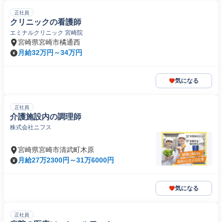
正社員
クリニックの看護師
エミナルクリニック 宮崎院
宮崎県宮崎市橘通西
月給32万円～34万円
気になる
正社員
介護施設内の調理師
株式会社ニフス
宮崎県宮崎市清武町木原
月給27万2300円～31万6000円
気になる
正社員