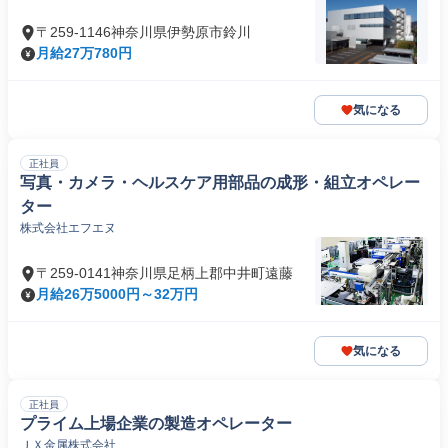
〒259-1146神奈川県伊勢原市鈴川
月給27万780円
気になる
正社員
写真・カメラ・ヘルスケア用部品の成形・組立オペレー
ター
株式会社エフエヌ
〒259-0141神奈川県足柄上郡中井町遠藤
月給26万5000円～32万円
気になる
正社員
プライム上場企業の製造オペレーター
ＪＸ金属株式会社