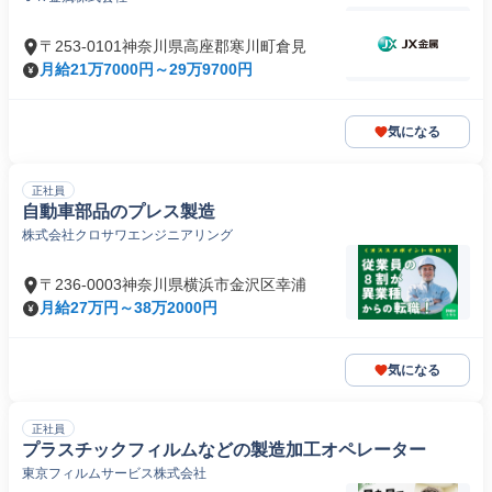
〒253-0101神奈川県高座郡寒川町倉見
月給21万7000円～29万9700円
気になる
正社員
自動車部品のプレス製造
株式会社クロサワエンジニアリング
〒236-0003神奈川県横浜市金沢区幸浦
月給27万円～38万2000円
気になる
正社員
プラスチックフィルムなどの製造加工オペレーター
東京フィルムサービス株式会社