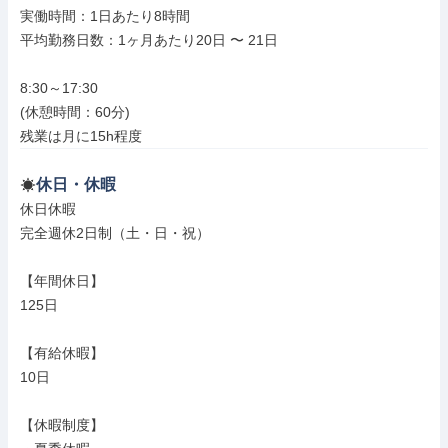
実働時間：1日あたり8時間

平均勤務日数：1ヶ月あたり20日 〜 21日

8:30～17:30

(休憩時間：60分)

残業は月に15h程度
休日・休暇
休日休暇

完全週休2日制（土・日・祝）

【年間休日】

125日

【有給休暇】

10日

【休暇制度】
