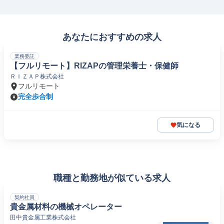
あなたにおすすめの求人
業務委託
【フルリモート】RIZAPの管理栄養士・保健師
ＲＩＺＡＰ株式会社
フルリモート
完全歩合制
気になる
職種と勤務地が似ている求人
契約社員
貴金属材料の機械オペレーター
田中貴金属工業株式会社