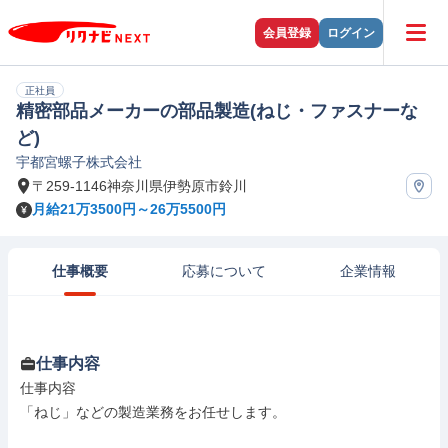
会員登録
ログイン
正社員
精密部品メーカーの部品製造(ねじ・ファスナーな
ど)
宇都宮螺子株式会社
〒259-1146神奈川県伊勢原市鈴川
月給21万3500円～26万5500円
仕事概要
応募について
企業情報
仕事内容
仕事内容

「ねじ」などの製造業務をお任せします。
