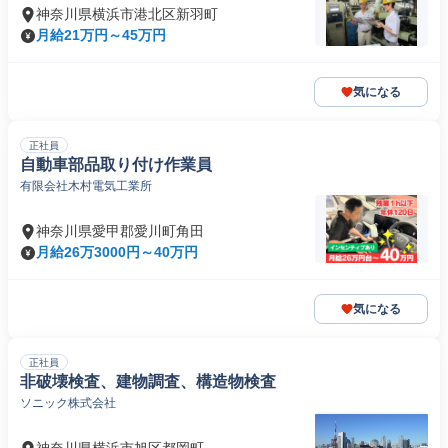
神奈川県横浜市港北区新羽町
月給21万円～45万円
気になる
正社員
自動車部品取り付け作業員
有限会社木村電気工業所
神奈川県愛甲郡愛川町角田
月給26万3000円～40万円
気になる
正社員
非破壊検査、建物調査、構造物検査
ソニック株式会社