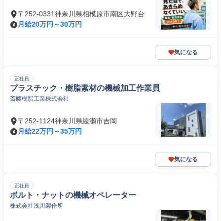
〒252-0331神奈川県相模原市南区大野台
月給20万円～30万円
気になる
正社員
プラスチック・樹脂素材の機械加工作業員
斎藤樹脂工業株式会社
〒252-1124神奈川県綾瀬市吉岡
月給22万円～35万円
気になる
正社員
ボルト・ナットの機械オペレーター
株式会社浅川製作所