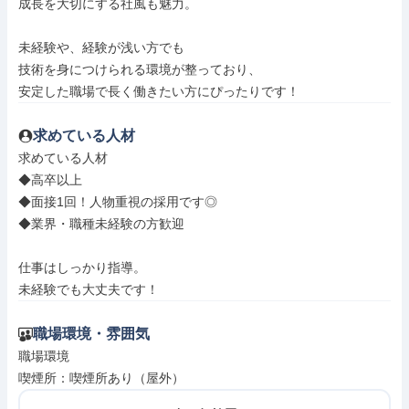
成長を大切にする社風も魅力。

未経験や、経験が浅い方でも

技術を身につけられる環境が整っており、

安定した職場で長く働きたい方にぴったりです！
求めている人材
求めている人材

◆高卒以上

◆面接1回！人物重視の採用です◎

◆業界・職種未経験の方歓迎

仕事はしっかり指導。

未経験でも大丈夫です！
職場環境・雰囲気
職場環境

喫煙所：喫煙所あり（屋外）