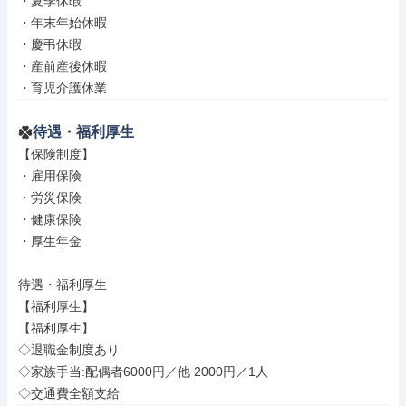
・夏季休暇

・年末年始休暇

・慶弔休暇

・産前産後休暇

・育児介護休業
待遇・福利厚生
【保険制度】

・雇用保険

・労災保険

・健康保険

・厚生年金

待遇・福利厚生

【福利厚生】

【福利厚生】

◇退職金制度あり

◇家族手当:配偶者6000円／他 2000円／1人

◇交通費全額支給