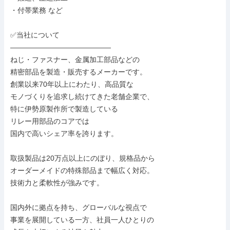
・付帯業務 など

✅当社について

――――――――――――――

ねじ・ファスナー、金属加工部品などの

精密部品を製造・販売するメーカーです。

創業以来70年以上にわたり、高品質な

モノづくりを追求し続けてきた老舗企業で、

特に伊勢原製作所で製造している

リレー用部品のコアでは

国内で高いシェア率を誇ります。

取扱製品は20万点以上にのぼり、規格品から

オーダーメイドの特殊部品まで幅広く対応。

技術力と柔軟性が強みです。

国内外に拠点を持ち、グローバルな視点で

事業を展開している一方、社員一人ひとりの
