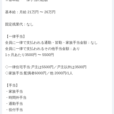
基本給：月給 21万円 〜 26万円

固定残業代：なし

【一律手当】

全員に一律で支払われる通勤・皆勤・家族手当金額：なし

全員に一律で支払われるその他手当金額：あり

1ヶ月あたり3500円 〜 5500円

◇一律住宅手当:戸主は5500円／戸主以外は3500円

◇家族手当:配偶者6000円／他 2000円/1人

【手当】

・家族手当

・時間外手当

・通勤手当

・役付手当
