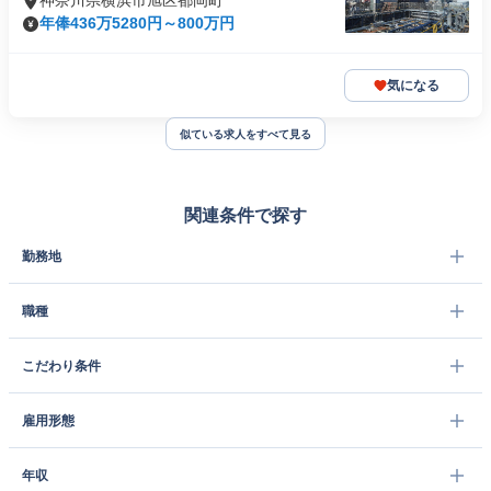
神奈川県横浜市旭区都岡町
年俸436万5280円～800万円
気になる
似ている求人をすべて見る
関連条件で探す
勤務地
職種
こだわり条件
雇用形態
年収