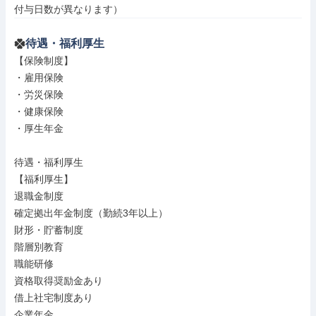
付与日数が異なります）
待遇・福利厚生
【保険制度】

・雇用保険

・労災保険

・健康保険

・厚生年金

待遇・福利厚生

【福利厚生】

退職金制度

確定拠出年金制度（勤続3年以上）

財形・貯蓄制度

階層別教育

職能研修

資格取得奨励金あり

借上社宅制度あり

企業年金
