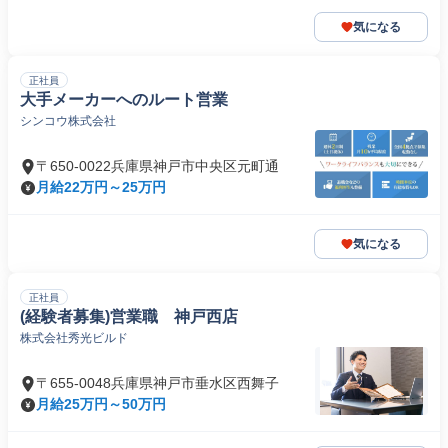
気になる
正社員
大手メーカーへのルート営業
シンコウ株式会社
〒650-0022兵庫県神戸市中央区元町通
月給22万円～25万円
気になる
正社員
(経験者募集)営業職 神戸西店
株式会社秀光ビルド
〒655-0048兵庫県神戸市垂水区西舞子
月給25万円～50万円