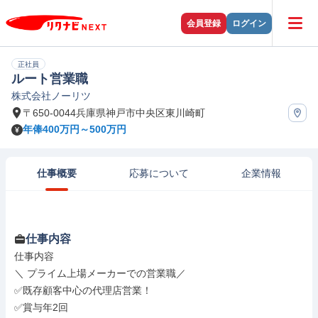
会員登録
ログイン
正社員
ルート営業職
株式会社ノーリツ
〒650-0044兵庫県神戸市中央区東川崎町
年俸400万円～500万円
仕事概要
応募について
企業情報
仕事内容
仕事内容

＼ プライム上場メーカーでの営業職／

✅既存顧客中心の代理店営業！

✅賞与年2回
