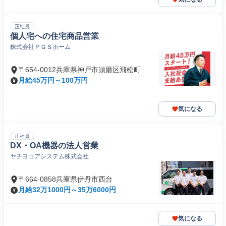
正社員
個人宅への住宅商品営業
株式会社ＰＧＳホーム
〒654-0012兵庫県神戸市須磨区飛松町
月給45万円～100万円
気になる
正社員
DX・OA機器の法人営業
ヤチヨコアシステム株式会社
〒664-0858兵庫県伊丹市西台
月給32万1000円～35万6000円
気になる