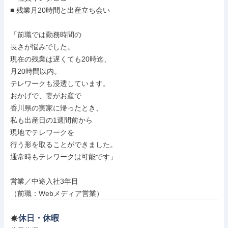
■ 残業月20時間と出産立ち会い

「前職では勤務時間の

長さが悩みでした。

現在の残業は遅くても20時迄、

月20時間以内。

テレワークも浸透しています。

おかげで、妻がお産で

香川県の実家に帰ったとき、

私も出産日の1週間前から

現地でテレワークを

行う形を取ることができました。

通常時もテレワークは可能です」

営業／中途入社3年目

（前職：Webメディア営業）
休日・休暇