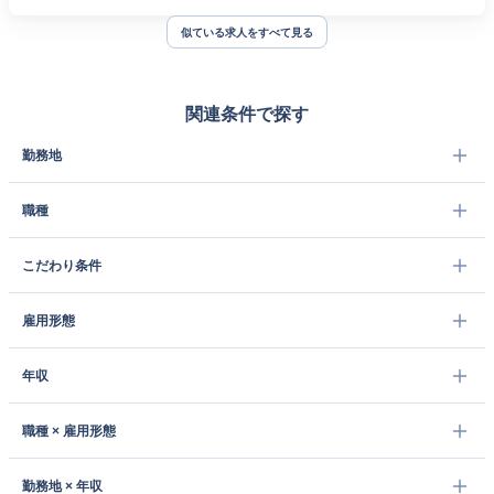
似ている求人をすべて見る
関連条件で探す
勤務地
職種
こだわり条件
雇用形態
年収
職種 × 雇用形態
勤務地 × 年収