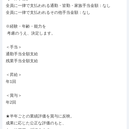
全員に一律で支払われる通勤・皆勤・家族手当金額：なし

全員に一律で支払われるその他手当金額：なし

※経験・年齢・能力を

 考慮のうえ、決定します。

＜手当＞

通勤手当全額支給

残業手当全額支給

＜昇給＞

年1回

＜賞与＞

年2回

★半年ごとの業績評価を賞与に反映。

成果に応じた公正な評価のもと、
