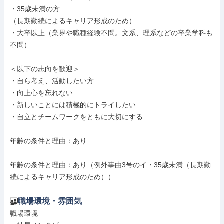
・35歳未満の方

（長期勤続によるキャリア形成のため）

・大卒以上（業界や職種経験不問。文系、理系などの卒業学科も
不問）

＜以下の志向を歓迎＞

・自ら考え、活動したい方

・向上心を忘れない

・新しいことには積極的にトライしたい

・自立とチームワークをともに大切にする

年齢の条件と理由：あり

年齢の条件と理由：あり（例外事由3号のイ・35歳未満（長期勤
続によるキャリア形成のため））
職場環境・雰囲気
職場環境
