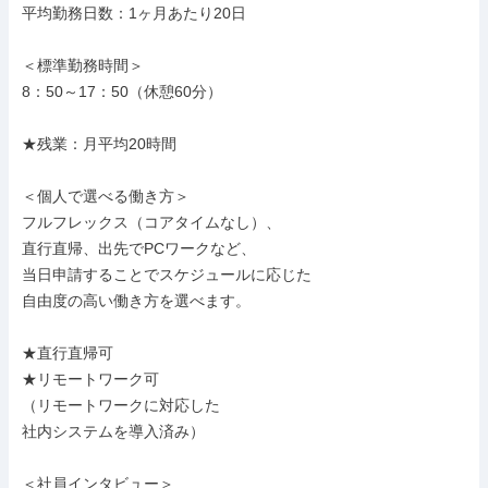
平均勤務日数：1ヶ月あたり20日

＜標準勤務時間＞

8：50～17：50（休憩60分）

★残業：月平均20時間

＜個人で選べる働き方＞

フルフレックス（コアタイムなし）、

直行直帰、出先でPCワークなど、

当日申請することでスケジュールに応じた

自由度の高い働き方を選べます。

★直行直帰可

★リモートワーク可

（リモートワークに対応した

社内システムを導入済み）

＜社員インタビュー＞
