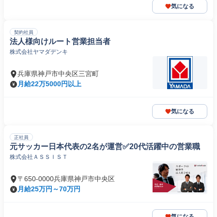
気になる
契約社員
法人様向けルート営業担当者
株式会社ヤマダデンキ
兵庫県神戸市中央区三宮町
月給22万5000円以上
気になる
正社員
元サッカー日本代表の2名が運営✅️20代活躍中の営業職
株式会社ＡＳＳＩＳＴ
〒650-0000兵庫県神戸市中央区
月給25万円～70万円
気になる