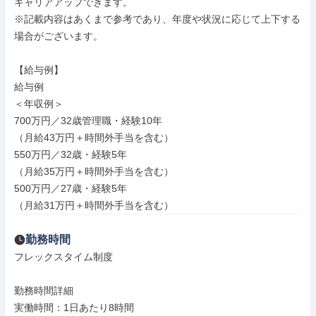
キャリアアップできます。

※記載内容はあくまで参考であり、年度や状況に応じて上下する
場合がございます。

【給与例】

給与例

＜年収例＞

700万円／32歳管理職・経験10年

（月給43万円＋時間外手当を含む）

550万円／32歳・経験5年

（月給35万円＋時間外手当を含む）

500万円／27歳・経験5年

（月給31万円＋時間外手当を含む）
勤務時間
フレックスタイム制度

勤務時間詳細

実働時間：1日あたり8時間
