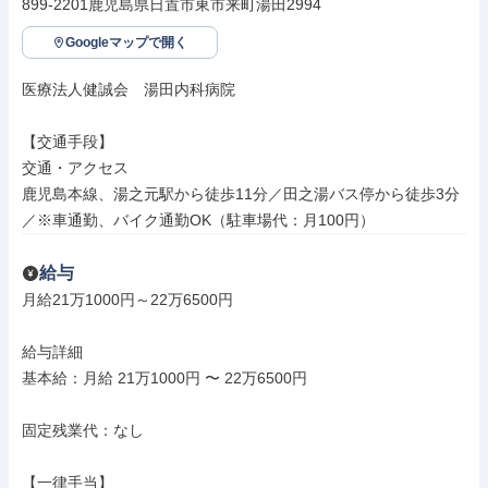
899-2201鹿児島県日置市東市来町湯田2994
Googleマップで開く
医療法人健誠会　湯田内科病院

【交通手段】

交通・アクセス

鹿児島本線、湯之元駅から徒歩11分／田之湯バス停から徒歩3分 
／※車通勤、バイク通勤OK（駐車場代：月100円）
給与
月給21万1000円～22万6500円

給与詳細

基本給：月給 21万1000円 〜 22万6500円

固定残業代：なし

【一律手当】
