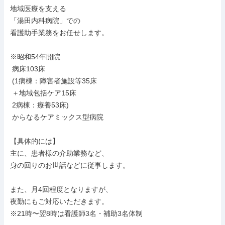
地域医療を支える

「湯田内科病院」での

看護助手業務をお任せします。

※昭和54年開院

 病床103床

 (1病棟：障害者施設等35床

 ＋地域包括ケア15床

 2病棟：療養53床)

 からなるケアミックス型病院

【具体的には】

主に、患者様の介助業務など、

身の回りのお世話などに従事します。

また、月4回程度となりますが、

夜勤にもご対応いただきます。

※21時〜翌8時は看護師3名・補助3名体制
