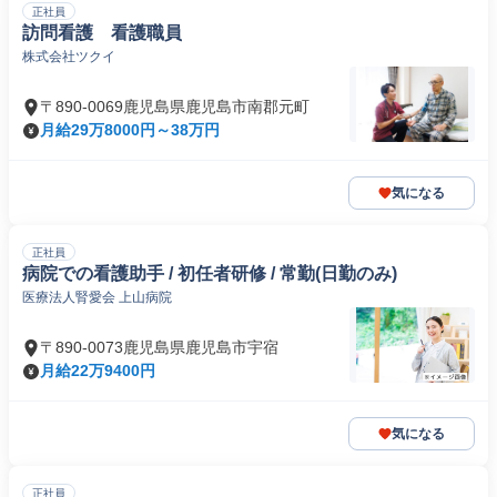
正社員
訪問看護 看護職員
株式会社ツクイ
〒890-0069鹿児島県鹿児島市南郡元町
月給29万8000円～38万円
気になる
正社員
病院での看護助手 / 初任者研修 / 常勤(日勤のみ)
医療法人腎愛会 上山病院
〒890-0073鹿児島県鹿児島市宇宿
月給22万9400円
気になる
正社員