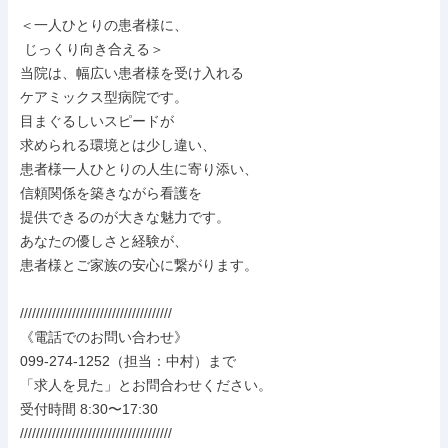
＜一人ひとりの患者様に、

 じっくり向き合える＞

当院は、幅広い患者様を受け入れる

ケアミックス型病院です。

目まぐるしいスピードが

求められる環境とは少し違い、

患者様一人ひとりの人生に寄り添い、

信頼関係を築きながら看護を

提供できるのが大きな魅力です。

あなたの優しさと経験が、

患者様とご家族の安心に繋がります。

//////////////////////////////////////

《電話でのお問い合わせ》

099-274-1252（担当：中村）まで

「求人を見た」とお問合わせください。

受付時間 8:30〜17:30

//////////////////////////////////////
