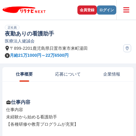
会員登録
ログイン
正社員
夜勤ありの看護助手
医療法人健誠会
〒899-2201鹿児島県日置市東市来町湯田
月給21万1000円～22万6500円
仕事概要
応募について
企業情報
仕事内容
仕事内容

未経験から始める看護助手

【各種研修や教育プログラムが充実】
