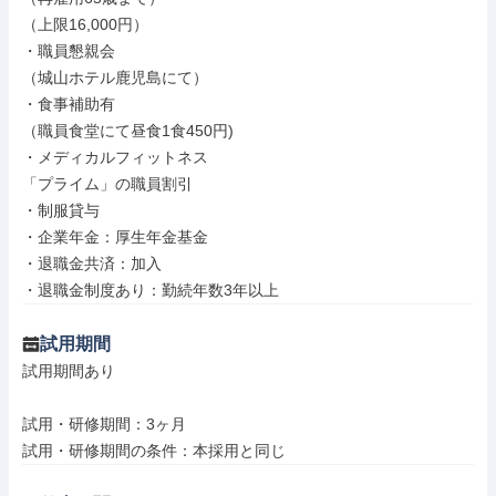
（上限16,000円）

・職員懇親会

（城山ホテル鹿児島にて）

・食事補助有

（職員食堂にて昼食1食450円)

・メディカルフィットネス

「プライム」の職員割引

・制服貸与

・企業年金：厚生年金基金

・退職金共済：加入

・退職金制度あり：勤続年数3年以上
試用期間
試用期間あり

試用・研修期間：3ヶ月
