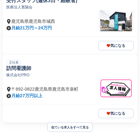
受付スタッフ(週休3日・経験者)
医療法人寛陽会
鹿児島県鹿児島市城西
月給21万円～24万円
気になる
正社員
訪問看護師
株式会社PRO
〒892-0822鹿児島県鹿児島市泉町
月給27万円以上
気になる
似ている求人をすべて見る