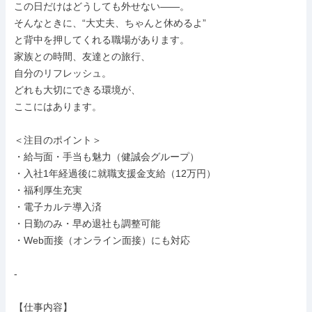
この日だけはどうしても外せない——。

そんなときに、“大丈夫、ちゃんと休めるよ”

と背中を押してくれる職場があります。

家族との時間、友達との旅行、

自分のリフレッシュ。

どれも大切にできる環境が、

ここにはあります。

＜注目のポイント＞

・給与面・手当も魅力（健誠会グループ）

・入社1年経過後に就職支援金支給（12万円）

・福利厚生充実

・電子カルテ導入済

・日勤のみ・早め退社も調整可能

・Web面接（オンライン面接）にも対応

-

【仕事内容】
