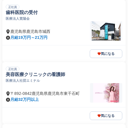
正社員
歯科医院の受付
医療法人寛陽会
鹿児島県鹿児島市城西
月給19万円～21万円
気になる
正社員
美容医療クリニックの看護師
医療法人社団エミナル
〒892-0842鹿児島県鹿児島市東千石町
月給32万円以上
気になる