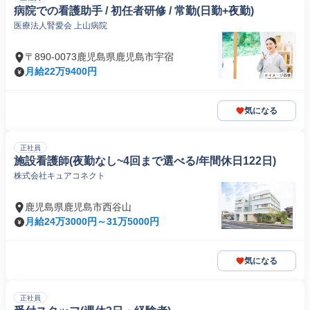
病院での看護助手 / 初任者研修 / 常勤(日勤+夜勤)
医療法人腎愛会 上山病院
〒890-0073鹿児島県鹿児島市宇宿
月給22万9400円
気になる
正社員
施設看護師(夜勤なし~4回まで選べる/年間休日122日)
株式会社キュアコネクト
鹿児島県鹿児島市西谷山
月給24万3000円～31万5000円
気になる
正社員