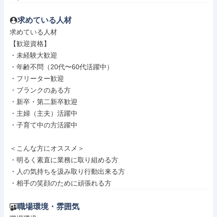
求めている人材
求めている人材

【歓迎資格】

・未経験大歓迎

・年齢不問（20代〜60代活躍中）

・フリーター歓迎

・ブランクのある方

・新卒・第二新卒歓迎

・主婦（主夫）活躍中

・子育て中の方活躍中

＜こんな方にオススメ＞

・明るく素直に業務に取り組める方

・人の気持ちを汲み取り行動出来る方

・相手の笑顔のために頑張れる方
職場環境・雰囲気