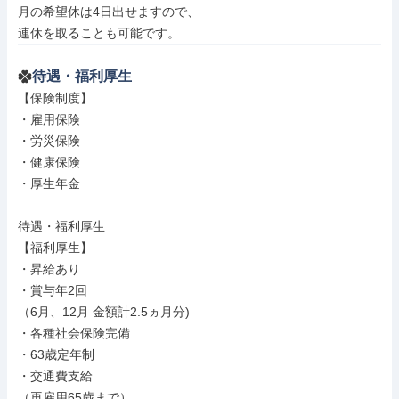
月の希望休は4日出せますので、

連休を取ることも可能です。
待遇・福利厚生
【保険制度】

・雇用保険

・労災保険

・健康保険

・厚生年金

待遇・福利厚生

【福利厚生】

・昇給あり

・賞与年2回

（6月、12月 金額計2.5ヵ月分)

・各種社会保険完備

・63歳定年制

・交通費支給

（再雇用65歳まで）
