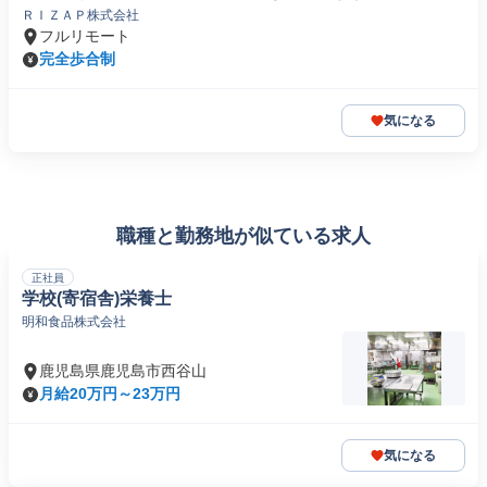
ＲＩＺＡＰ株式会社
フルリモート
完全歩合制
気になる
職種と勤務地が似ている求人
正社員
学校(寄宿舎)栄養士
明和食品株式会社
鹿児島県鹿児島市西谷山
月給20万円～23万円
気になる