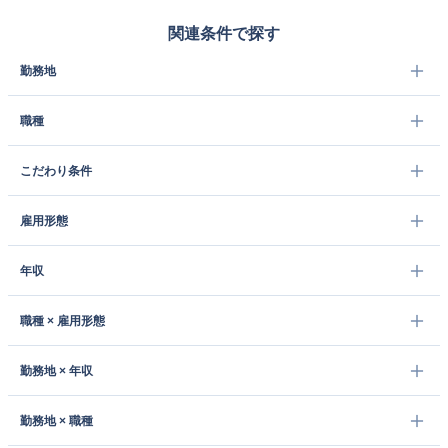
関連条件で探す
勤務地
職種
こだわり条件
雇用形態
年収
職種 × 雇用形態
勤務地 × 年収
勤務地 × 職種