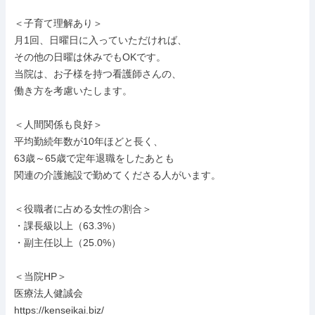
＜子育て理解あり＞

月1回、日曜日に入っていただければ、

その他の日曜は休みでもOKです。

当院は、お子様を持つ看護師さんの、

働き方を考慮いたします。

＜人間関係も良好＞

平均勤続年数が10年ほどと長く、

63歳～65歳で定年退職をしたあとも

関連の介護施設で勤めてくださる人がいます。

＜役職者に占める女性の割合＞

・課長級以上（63.3%）

・副主任以上（25.0%）

＜当院HP＞

医療法人健誠会

https://kenseikai.biz/