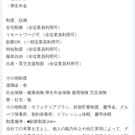
・厚生年金

制度、設備

在宅勤務 （全従業員利用可）

リモートワーク可 （全従業員利用可）

副業OK （一部従業員利用可）

時短制度 （全従業員利用可）

服装自由 （全従業員利用可）

出産・育児支援制度 （全従業員利用可）

その他制度

退職金：有

社会保険：健康保険 厚生年金保険 雇用保険 労災保険

寮・社宅：無

その他制度：カフェテリアプラン、財形貯蓄制度、慶弔金、グル
ープ保養所、契約保養所、リフレッシュ休暇、慶弔休暇

制度備考：■副業制度Job+

当社での本業を主とし、個人の能力向上や自己実現によって、グ