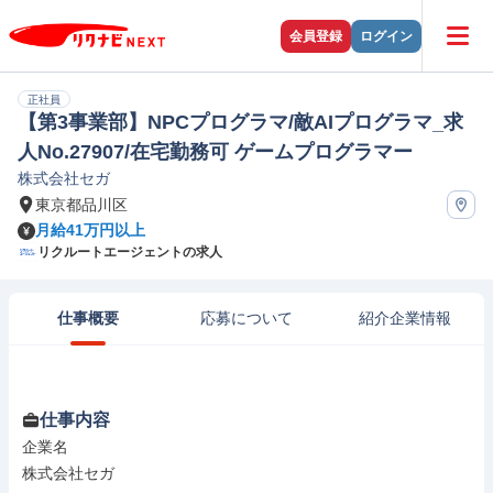
会員登録
ログイン
正社員
【第3事業部】NPCプログラマ/敵AIプログラマ_求
人No.27907/在宅勤務可 ゲームプログラマー
株式会社セガ
東京都品川区
月給41万円以上
リクルートエージェントの求人
仕事概要
応募について
紹介企業情報
仕事内容
企業名

株式会社セガ
