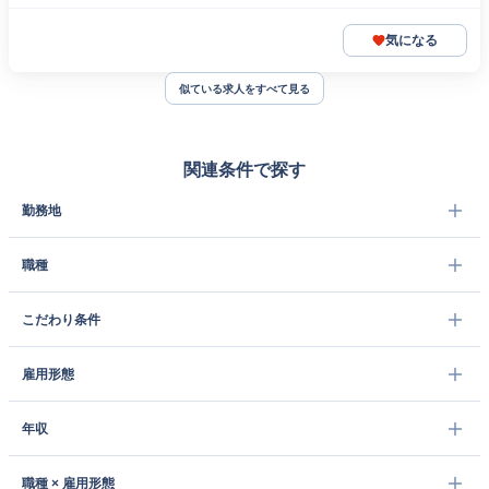
気になる
似ている求人をすべて見る
関連条件で探す
勤務地
職種
こだわり条件
雇用形態
年収
職種 × 雇用形態