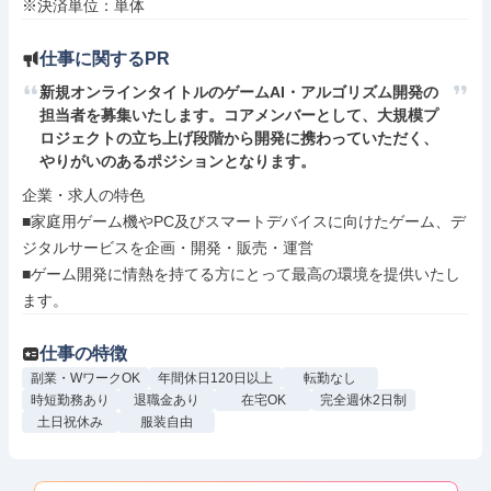
※決済単位：単体
仕事に関するPR
新規オンラインタイトルのゲームAI・アルゴリズム開発の
担当者を募集いたします。コアメンバーとして、大規模プ
ロジェクトの立ち上げ段階から開発に携わっていただく、
やりがいのあるポジションとなります。
企業・求人の特色

■家庭用ゲーム機やPC及びスマートデバイスに向けたゲーム、デ
ジタルサービスを企画・開発・販売・運営

■ゲーム開発に情熱を持てる方にとって最高の環境を提供いたし
ます。
仕事の特徴
副業・WワークOK
年間休日120日以上
転勤なし
時短勤務あり
退職金あり
在宅OK
完全週休2日制
土日祝休み
服装自由