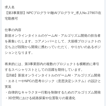
求人名

【第3事業部】NPCプログラマ/敵AIプログラマ_求人No.27907/在
宅勤務可

仕事の内容

新規オンラインタイトルのゲームAI・アルゴリズム開発の担当者
を募集いたします。コアメンバーとして、大規模プロジェクトの
立ち上げ段階から開発に携わっていただく、やりがいのあるポジ
ションとなります。

将来的には、第3事業部内の複数のプロジェクトを横断的に牽引
するスペシャリストとしての活躍を期待しています。

【詳細】新規オンラインタイトルのゲームAI・アルゴリズム開発

・エネミーやNPCの思考ロジック（意思決定システム）の設計と
実装

・自律的なキャラクター行動を制御するためのアルゴリズム開発

・3D空間における経路探索や位置取りの最適化
