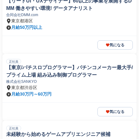
【リードUI・UXデザイナー】60以上の事業を展開するD
MM 働きやすい環境! データアナリスト
合同会社DMM.com
東京都港区
月給50万円以上
気になる
正社員
【東京/パチスロプログラマー】パチンコメーカー最大手/
プライム上場 組み込み制御プログラマー
株式会社SANKYO
東京都渋谷区
月給30万円～60万円
気になる
正社員
未経験から始めるゲームアプリエンジニア候補