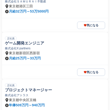
株式会社ＳＡＭＵＲＡＩ不動産
東京都港区三田
月給32万円～53万5000円
気になる
正社員
ゲーム開発エンジニア
株式会社X partners
東京都新宿区西新宿
月給25万円～33万円
気になる
正社員
プロジェクトマネージャー
株式会社アトラス
東京都中央区京橋
年俸509万円～940万円