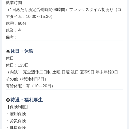
就業時間

（1日あたり所定労働時間08時間）フレックスタイム制あり（コ
アタイム：10:30～15:30）

休憩：60分

残業：有

備考：
休日・休暇
休日

休日：129日

（内訳） 完全週休二日制 土曜 日曜 祝日 夏季5日 年末年始3日

その他（特別休日2日）

有給休暇：有（10～20日）
待遇・福利厚生
【保険制度】

・雇用保険

・労災保険

・健康保険
