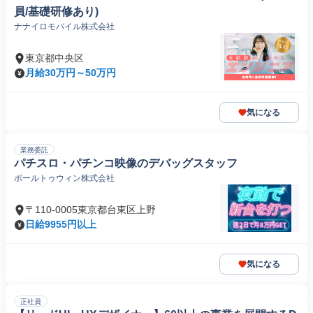
員/基礎研修あり)
ナナイロモバイル株式会社
東京都中央区
月給30万円～50万円
気になる
業務委託
パチスロ・パチンコ映像のデバッグスタッフ
ポールトゥウィン株式会社
〒110-0005東京都台東区上野
日給9955円以上
気になる
正社員