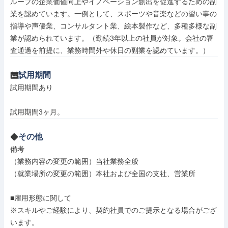
ループの企業価値向上やイノベーション創出を促進するための副
業を認めています。一例として、スポーツや音楽などの習い事の
指導や声優業、コンサルタント業、絵本製作など、多種多様な副
業が認められています。（勤続3年以上の社員が対象。会社の審
査通過を前提に、業務時間外や休日の副業を認めています。）
試用期間
試用期間あり

試用期間3ヶ月。
その他
備考

（業務内容の変更の範囲）当社業務全般

（就業場所の変更の範囲）本社および全国の支社、営業所

■雇用形態に関して

※スキルやご経験により、契約社員でのご提示となる場合がござ
います。
