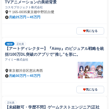
TVアニメーションの美術背景
コスモプロジェクト株式会社
〒165-0035東京都中野区白鷺
月給25万円～45万円
気になる
NEW
正社員
【アートディレクター】『Aimy』のビジュアル戦略を統
括!100万DL突破のアプリで"推し"を形に。
アイミー株式会社
東京都渋谷区恵比寿西
月給30万円～45万円
気になる
正社員
【未経験可・学歴不問】ゲームテストエンジニア(正社