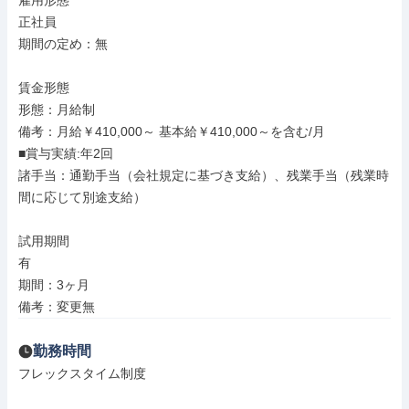
雇用形態

正社員

期間の定め：無

賃金形態

形態：月給制

備考：月給￥410,000～ 基本給￥410,000～を含む/月

■賞与実績:年2回

諸手当：通勤手当（会社規定に基づき支給）、残業手当（残業時
間に応じて別途支給）

試用期間

有

期間：3ヶ月

備考：変更無
勤務時間
フレックスタイム制度
