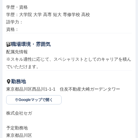
学歴・資格

学歴：大学院 大学 高専 短大 専修学校 高校

語学力：

資格：
職場環境・雰囲気
配属先情報

※スキル適性に応じて、スペシャリストとしてのキャリアを積ん
でいただけます。
勤務地
東京都品川区西品川1-1-1　住友不動産大崎ガーデンタワー
Googleマップで開く
株式会社セガ

予定勤務地

東京都品川区
