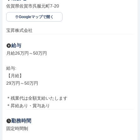
佐賀県佐賀市呉服元町7-20
Googleマップで開く
宝昇株式会社
給与
月給26万円～50万円

給与: 

【月給】

29万円～50万円

＊残業代は全額支給いたします

＊昇給あり・賞与あり
勤務時間
固定時間制
