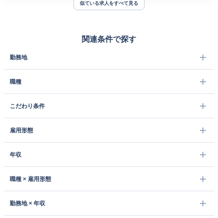
似ている求人をすべて見る
関連条件で探す
勤務地
職種
こだわり条件
雇用形態
年収
職種 × 雇用形態
勤務地 × 年収