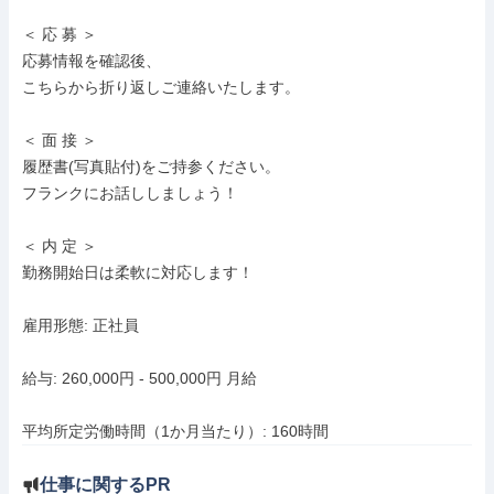
＜ 応 募 ＞

応募情報を確認後、

こちらから折り返しご連絡いたします。

＜ 面 接 ＞

履歴書(写真貼付)をご持参ください。

フランクにお話ししましょう！

＜ 内 定 ＞

勤務開始日は柔軟に対応します！

雇用形態: 正社員

給与: 260,000円 - 500,000円 月給

平均所定労働時間（1か月当たり）: 160時間
仕事に関するPR