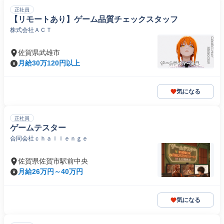
正社員
【リモートあり】ゲーム品質チェックスタッフ
株式会社ＡＣＴ
佐賀県武雄市
月給30万120円以上
気になる
正社員
ゲームテスター
合同会社ｃｈａｌｌｅｎｇｅ
佐賀県佐賀市駅前中央
月給26万円～40万円
気になる