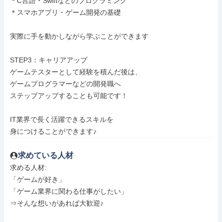
＊C言語・Swiftなどのプログラミング

＊スマホアプリ・ゲーム開発の基礎

実際に手を動かしながら学ぶことができます

STEP3：キャリアアップ

ゲームテスターとして経験を積んだ後は、

ゲームプログラマーなどの開発職へ

ステップアップすることも可能です！

IT業界で長く活躍できるスキルを

身につけることができます♪
求めている人材
求める人材: 

「ゲームが好き」

「ゲーム業界に関わる仕事がしたい」

⇒そんな想いがあれば大歓迎♪
