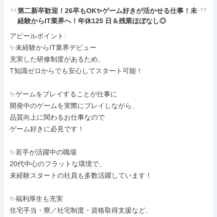
第二新卒歓迎！26卒もOK✨ゲーム好きが活かせる仕事！未
経験からIT業界へ！年休125 日＆残業ほぼなし◎
アピールポイント: 

✨未経験からIT業界デビュー

充実した研修制度があるため、

T知識ゼロからでも安心してスタート可能！

✨ゲームをプレイすることが仕事に

開発中のゲームを実際にプレイしながら、

品質向上に関わるお仕事なので

ゲーム好きに必見です！

✨若手が活躍中の職場

20代中心のフラットな環境で、

未経験スタートの社員も多数活躍しています！

✨福利厚生も充実

住宅手当・寮／社宅制度・資格取得支援など、
