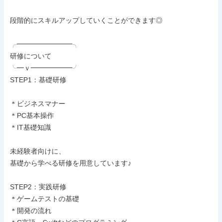
段階的にスキルアップしていくことができます◎

╭━━━━━━━━╮

研修について

╰━ｖ━━━━━━╯

STEP1：基礎研修

＊ビジネスマナー

＊PC基本操作

＊IT基礎知識

未経験者向けに、

基礎から学べる研修を用意しています♪

STEP2：実践研修

＊ゲームテストの基礎

＊開発の流れ
