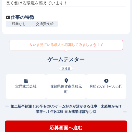
長く働ける環境を整えています！
仕事の特徴
残業なし
交通費支給
いま見ている求人へ応募してみましょう！
ゲームテスター
正社員
宝昇株式会社
佐賀県佐賀市呉服元
月給26万円～50万円
町
第二新卒歓迎！26卒もOK✨ゲーム好きが活かせる仕事！未経験からIT
業界へ！年休125 日＆残業ほぼなし◎
応募画面へ進む