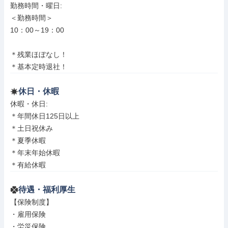
勤務時間・曜日: 

＜勤務時間＞

10：00～19：00

＊残業ほぼなし！

＊基本定時退社！
休日・休暇
休暇・休日: 

＊年間休日125日以上

＊土日祝休み

＊夏季休暇

＊年末年始休暇

＊有給休暇
待遇・福利厚生
【保険制度】

・雇用保険

・労災保険
