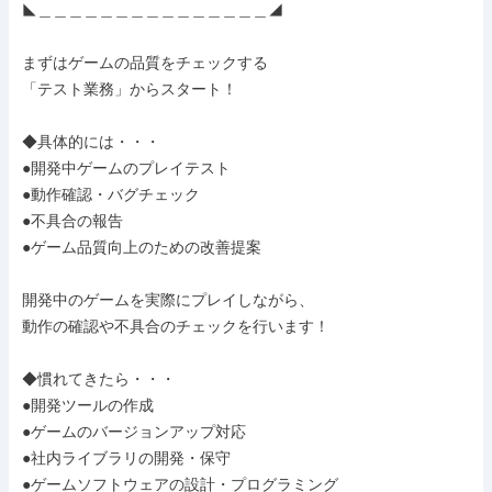
◣＿＿＿＿＿＿＿＿＿＿＿＿＿＿＿◢

まずはゲームの品質をチェックする

「テスト業務」からスタート！

◆具体的には・・・

●開発中ゲームのプレイテスト

●動作確認・バグチェック

●不具合の報告

●ゲーム品質向上のための改善提案

開発中のゲームを実際にプレイしながら、

動作の確認や不具合のチェックを行います！

◆慣れてきたら・・・

●開発ツールの作成

●ゲームのバージョンアップ対応

●社内ライブラリの開発・保守

●ゲームソフトウェアの設計・プログラミング
