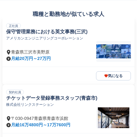
職種と勤務地が似ている求人
正社員
保守管理業務における英文事務(三沢)
アメリカンエンジニアリングコーポレーション
青森県三沢市美野原
月給20万円～27万円
気になる
契約社員
チケットデータ登録事務スタッフ(青森市)
株式会社リンクステーション
〒030-0947青森県青森市浜館
月給16万4800円～17万7600円