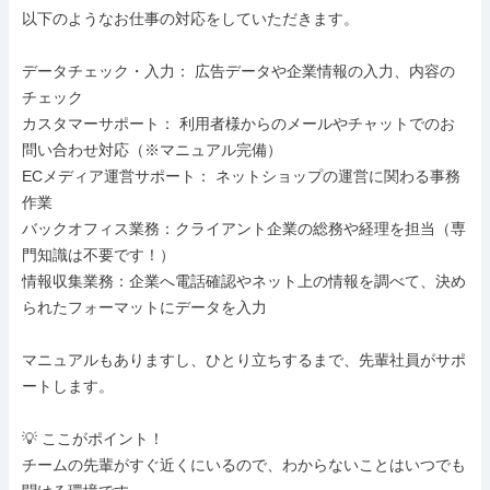
以下のようなお仕事の対応をしていただきます。

データチェック・入力： 広告データや企業情報の入力、内容の
チェック

カスタマーサポート： 利用者様からのメールやチャットでのお
問い合わせ対応（※マニュアル完備）

ECメディア運営サポート： ネットショップの運営に関わる事務
作業

バックオフィス業務：クライアント企業の総務や経理を担当（専
門知識は不要です！）

情報収集業務：企業へ電話確認やネット上の情報を調べて、決め
られたフォーマットにデータを入力

マニュアルもありますし、ひとり立ちするまで、先輩社員がサポ
ートします。

💡 ここがポイント！

チームの先輩がすぐ近くにいるので、わからないことはいつでも