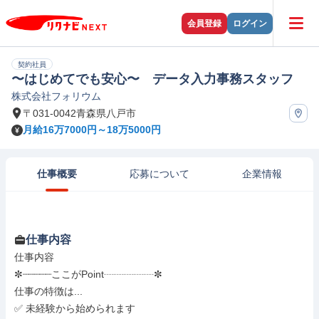
会員登録
ログイン
契約社員
〜はじめてでも安心〜 データ入力事務スタッフ
株式会社フォリウム
〒031-0042青森県八戸市
月給16万7000円～18万5000円
仕事概要
応募について
企業情報
仕事内容
仕事内容

✼┈┈┈┈┈ここがPoint┈┈┈┈┈✼

仕事の特徴は...

✅ 未経験から始められます
