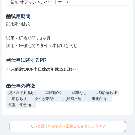
ー弘前 オフィシャルパートナー）
試用期間
試用期間あり

試用・研修期間：3ヶ月

仕事に関するPR
未経験OK✨土日休の年休121日✨
仕事の特徴
資格取得支援あり
車通勤OK
転勤なし
未経験者歓迎
研修あり
女性が活躍中
交通費支給
服装自由
髪型・髪色自由
いま見ている求人へ応募してみましょう！