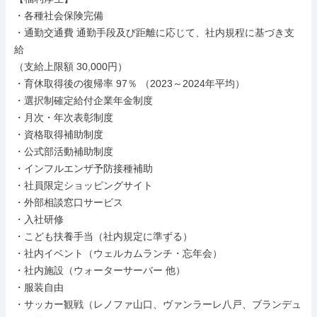
・各種社会保険完備

・通勤交通費 通勤手段及び距離に応じて、社内規程に基づき支
給

（支給上限額 30,000円）

・育休取得後の復帰率 97％ （2023～2024年平均）

・選択制確定給付企業年金制度

・月次・年次表彰制度

・資格取得補助制度

・公式部活動補助制度

・インフルエンザ予防接種補助

・社員限定ショッピングサイト

・外部相談窓口サービス

・入社研修

・こども扶養手当（社内規定に準ずる）

・社内イベント（ウェルカムランチ・忘年会）

・社内施設（ウォーターサーバー 他）

・服装自由

・サッカー観戦（レノファ山口、ヴァンラーレ八戸、ブランデュ