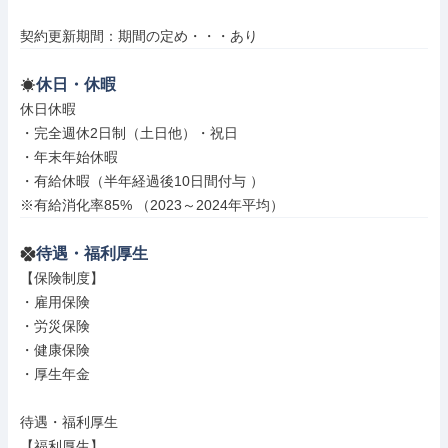
契約更新期間：期間の定め・・・あり
休日・休暇
休日休暇

・完全週休2日制（土日他）・祝日

・年末年始休暇

・有給休暇（半年経過後10日間付与 ）

※有給消化率85% （2023～2024年平均）
待遇・福利厚生
【保険制度】

・雇用保険

・労災保険

・健康保険

・厚生年金

待遇・福利厚生

【福利厚生】
