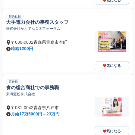
気になる
契約社員
大手電力会社の事務スタッフ
株式会社かんでんＣＳフォーラム
〒030-0802青森県青森市本町
時給1200円
気になる
正社員
食の総合商社での事務職
東海澱粉株式会社
〒031-0042青森県八戸市
月給17万5000円～23万円
気になる