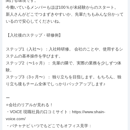
聞ける環境です。

今働いているメンバーもほぼ100％が未経験からのスタート。

新人さんがどこでつまずきやすいか、先輩たちもみんな分かって
いるので安心してくださいね。

【入社後のステップ・研修例】

ステップ1（入社〜）：入社時研修。 会社のことや、使用するシ
ステムの基本操作を学びます。

ステップ2（〜1ヶ月）： 先輩の隣で、実際の業務を少しずつ体
験。

ステップ3（3ヶ月〜）： 独り立ちを目指します。もちろん、独
り立ち後もチーム全体でしっかりバックアップします♪

ー

⭐会社のリアルが見れる！

・VOiCE 現職社員の口コミサイト：https://www.shain-
voice.com/

・バチャナビ いつでもどこでもオフィス見学：