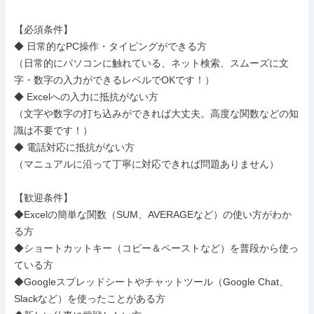
【必須条件】

◆ 日常的なPC操作・タイピングができる方

（日常的にパソコンに触れている、ネット検索、スムーズに文
字・数字の入力ができるレベルでOKです！）

◆ Excelへの入力に抵抗がない方

（文字や数字の打ち込みができれば大丈夫。高度な関数などの知
識は不要です！）

◆ 電話対応に抵抗がない方

（マニュアルに沿って丁寧に対応できれば問題ありません）

【歓迎条件】

◆Excelの簡単な関数（SUM、AVERAGEなど）の使い方がわか
る方

◆ショートカットキー（コピー＆ペーストなど）を普段から使っ
ている方

◆Googleスプレッドシートやチャットツール（Google Chat、
Slackなど）を使ったことがある方
