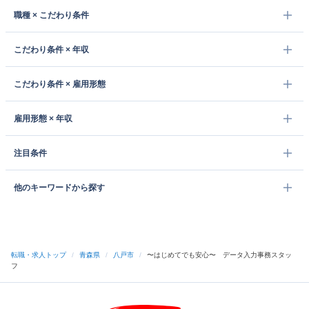
職種 × こだわり条件
こだわり条件 × 年収
こだわり条件 × 雇用形態
雇用形態 × 年収
注目条件
他のキーワードから探す
転職・求人トップ
/
青森県
/
八戸市
/
〜はじめてでも安心〜 データ入力事務スタッ
フ