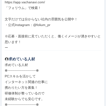
https://app.vachanavi.com/

「フォリウム」で検索！

文字だけでは分からない社内の雰囲気を公開中！

・公式Instagram：@folium_pr

※応募・面接前に見ていただくと、働くイメージが湧きやすいと
思います！

ー
求めている人材
求めている人材

✼┈┈┈┈┈┈┈┈┈┈┈┈┈┈┈✼

PCスキルを活かして

インターネット関連の仕事に

携わりたい方を募集！

研修体制が整っているので

未経験からでも安心です。

✼┈┈┈┈┈┈┈┈┈┈┈┈┈┈┈✼
