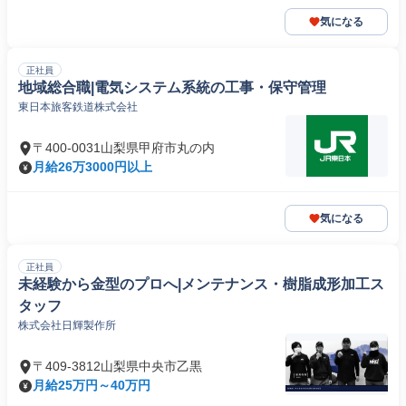
気になる
正社員
地域総合職|電気システム系統の工事・保守管理
東日本旅客鉄道株式会社
〒400-0031山梨県甲府市丸の内
月給26万3000円以上
気になる
正社員
未経験から金型のプロへ|メンテナンス・樹脂成形加工ス
タッフ
株式会社日輝製作所
〒409-3812山梨県中央市乙黒
月給25万円～40万円