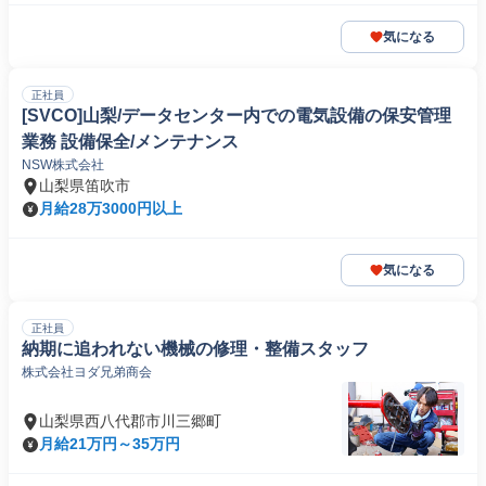
気になる
正社員
[SVCO]山梨/データセンター内での電気設備の保安管理
業務 設備保全/メンテナンス
NSW株式会社
山梨県笛吹市
月給28万3000円以上
気になる
正社員
納期に追われない機械の修理・整備スタッフ
株式会社ヨダ兄弟商会
山梨県西八代郡市川三郷町
月給21万円～35万円