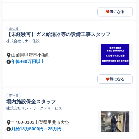
気になる
正社員
【未経験可】ガス給湯器等の設備工事スタッフ
株式会社ミナミ住設
山梨県甲府市小瀬町
年俸460万円以上
気になる
正社員
場内施設保全スタッフ
株式会社サン・ワーク・サービス
〒400-0103山梨県甲斐市大垈
月給18万5000円～25万円