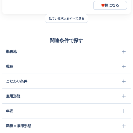
気になる
似ている求人をすべて見る
関連条件で探す
勤務地
職種
こだわり条件
雇用形態
年収
職種 × 雇用形態