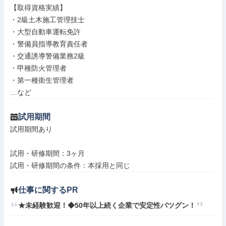
【取得資格実績】

・2級土木施工管理技士

・大型自動車運転免許

・警備員指導教育責任者

・交通誘導警備業務2級

・甲種防火管理者

・第一種衛生管理者

…など
試用期間
試用期間あり

試用・研修期間：3ヶ月

仕事に関するPR
★未経験歓迎！◆50年以上続く企業で安定性バツグン！