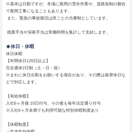
※基本は日勤ですが、冬場に夜間の雪氷作業や、道路規制の都合
で夜間工事になることもあります。

 また、緊急の事故復旧は班ごとの当番制としています。

 残業手当や深夜手当は実働時間を集計して支給します。
休日・休暇
休日休暇

【年間休日120日以上】

完全週休2日制（土・日・祝）

※まれに休日出勤をお願いする場合があり、その際は振替休日な
どで対応します。

【有給休暇】

入社6ヶ月後 10日付与、その後も毎年法定通り付与

※入社6ヶ月未満でも利用可能な特別休暇制度あり

【休暇制度】

・年末年始休暇
