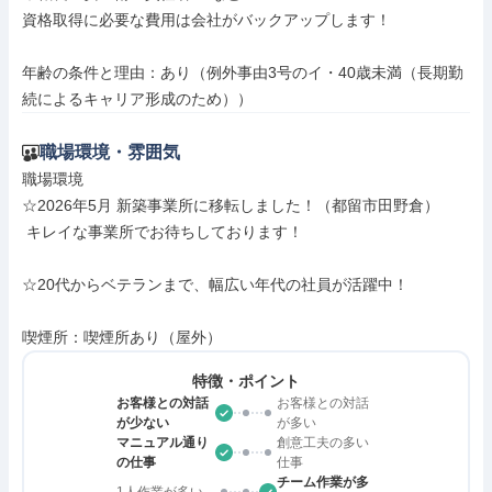
資格取得に必要な費用は会社がバックアップします！

年齢の条件と理由：あり（例外事由3号のイ・40歳未満（長期勤
続によるキャリア形成のため））
職場環境・雰囲気
職場環境

☆2026年5月 新築事業所に移転しました！（都留市田野倉）

 キレイな事業所でお待ちしております！

☆20代からベテランまで、幅広い年代の社員が活躍中！

喫煙所：喫煙所あり（屋外）
特徴・ポイント
お客様との対話
お客様との対話
が少ない
が多い
マニュアル通り
創意工夫の多い
の仕事
仕事
チーム作業が多