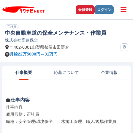
会員登録
ログイン
正社員
中央自動車道の保全メンテナンス・作業員
株式会社高速保全
〒402-0001山梨県都留市田野倉
月給22万5000円～31万円
仕事概要
応募について
企業情報
仕事内容
仕事内容

雇用形態：正社員

職種：安全管理/環境保全、土木施工管理、職人/現場作業員
