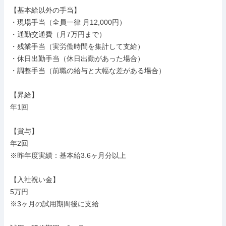
【基本給以外の手当】

・現場手当（全員一律 月12,000円）

・通勤交通費（月7万円まで）

・残業手当（実労働時間を集計して支給）

・休日出勤手当（休日出勤があった場合）

・調整手当（前職の給与と大幅な差がある場合）

【昇給】

年1回

【賞与】

年2回

※昨年度実績：基本給3.6ヶ月分以上

【入社祝い金】

5万円

※3ヶ月の試用期間後に支給
