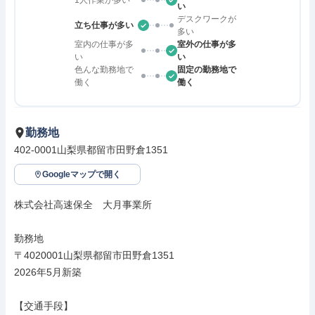
1人作業が多い
い
デスクワークが
立ち仕事が多い
多い
室内の仕事が多
室外の仕事が多
い
い
色んな勤務地で
固定の勤務地で
働く
働く
勤務地
402-0001山梨県都留市田野倉1351
Googleマップで開く
株式会社高速保全　大月事業所

勤務地

〒4020001山梨県都留市田野倉1351

2026年5月新築

【交通手段】
