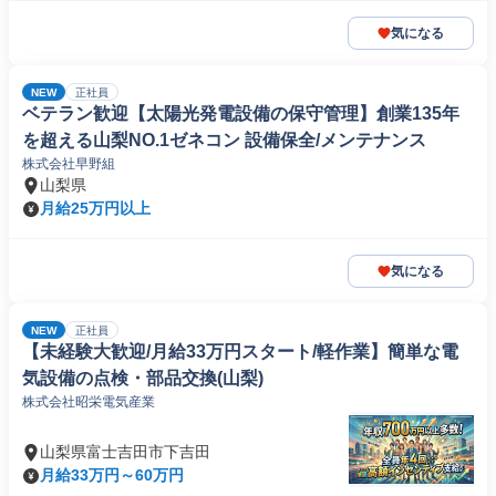
気になる
NEW
正社員
ベテラン歓迎【太陽光発電設備の保守管理】創業135年
を超える山梨NO.1ゼネコン 設備保全/メンテナンス
株式会社早野組
山梨県
月給25万円以上
気になる
NEW
正社員
【未経験大歓迎/月給33万円スタート/軽作業】簡単な電
気設備の点検・部品交換(山梨)
株式会社昭栄電気産業
山梨県富士吉田市下吉田
月給33万円～60万円