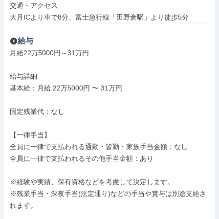
交通・アクセス

大月ICより車で8分、富士急行線「田野倉駅」より徒歩5分
給与
月給22万5000円～31万円

給与詳細

基本給：月給 22万5000円 〜 31万円

固定残業代：なし

【一律手当】

全員に一律で支払われる通勤・皆勤・家族手当金額：なし

全員に一律で支払われるその他手当金額：あり

※経験や実績、保有資格などを考慮して決定します。

※残業手当・深夜手当(法定通り)などの手当や賞与は別途支給さ
れます。
