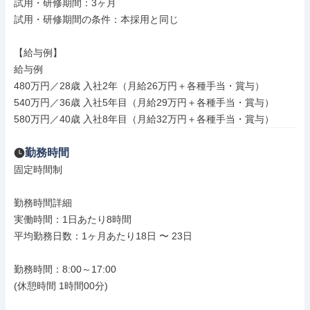
試用・研修期間：3ヶ月

試用・研修期間の条件：本採用と同じ

【給与例】

給与例

480万円／28歳 入社2年（月給26万円＋各種手当・賞与）

540万円／36歳 入社5年目（月給29万円＋各種手当・賞与）

580万円／40歳 入社8年目（月給32万円＋各種手当・賞与）
勤務時間
固定時間制

勤務時間詳細

実働時間：1日あたり8時間

平均勤務日数：1ヶ月あたり18日 〜 23日

勤務時間：8:00～17:00

(休憩時間 1時間00分)
