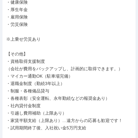
・健康保険

・厚生年金

・雇用保険

・労災保険

※上乗せ労災あり

【その他】

・資格取得支援制度

（会社が費用をバックアップし、計画的に取得できます。）

・マイカー通勤OK（駐車場完備）

・退職金制度（勤続3年以上）

・制服・各種備品貸与

・各種表彰（安全運転、永年勤続などの報奨金あり）

・社内貸付金制度

・引越し費用補助（上限あり）

・家賃半額支給（上限あり）…遠方からの応募も歓迎です！

・試用期間終了後、入社祝い金5万円支給
