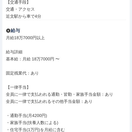
【交通手段】

交通・アクセス

近文駅から車で4分
給与
月給18万7000円以上

給与詳細

基本給：月給 18万7000円 〜

固定残業代：あり

【一律手当】

全員に一律で支払われる通勤・皆勤・家族手当金額：あり

全員に一律で支払われるその他手当金額：あり

・通勤手当(月4200円)

・家族手当(扶養人数による)

・住宅手当(1万円)を月給に含む
