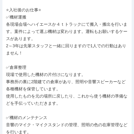
⭐入社後のお仕事⭐

✅機材運搬

各現場会場へハイエースか４ｔトラックにて搬入・搬出を行いま
す。案件によって運ぶ機材は変わります。運転もお願いするケー
スがあります。

2～3年は先輩スタッフと一緒に回りますので1人での行動はあり
ません！

✅倉庫整理

現場で使用した機材の片付けになります。

事務所の裏に2階建ての倉庫があり、照明や音響スピーカーなど
各種機材を保管しています。

使用したものを元の場所に戻したり、これから使う機材の準備な
どを手伝っていただきます。

✅機材のメンテナンス

音響のマイク・マイクスタンドの管理、照明の色の在庫管理など
を行います。
