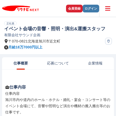
会員登録
ログイン
正社員
イベント会場の音響・照明・演出&運搬スタッフ
有限会社サウンド企画
〒070-0821北海道旭川市近文町
月給18万7000円以上
仕事概要
応募について
企業情報
仕事内容
仕事内容

旭川市内や道内のホール・ホテル・婚礼・宴会・コンサート等の
イベント会場にて、音響や照明など演出や機材の搬入搬出等のお
仕事です。
