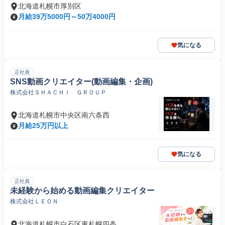
北海道札幌市厚別区
月給39万5000円～50万4000円
気になる
正社員
SNS動画クリエイター(動画編集・企画)
株式会社ＳＨＡＣＨＩ ＧＲＯＵＰ
北海道札幌市中央区南六条西
月給25万円以上
気になる
正社員
未経験から始める動画編集クリエイター
株式会社ＬＥＯＮ
北海道札幌市白石区東札幌四条