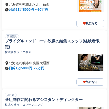
北海道札幌市北区北十条西
月給21万8000円～60万円
気になる
業務委託
ブライダルエンドロール映像の編集スタッフ(経験者限
定)
株式会社ライクネス
北海道札幌市中央区大通西
日給1万5000円～2万円
気になる
正社員
番組制作に関わるアシスタントディレクター
株式会社ライズプランニング