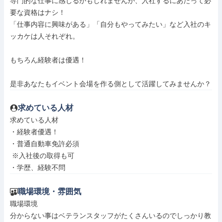
専門的な仕事に感じるかもしれませんが、入社するにあたって必
要な資格はナシ！

「仕事内容に興味がある」「自分もやってみたい」など入社のキ
ッカケは人それぞれ。

もちろん経験者は優遇！

是非あなたもイベント会場を作る側として活躍してみませんか？
求めている人材
求めている人材

・経験者優遇！

・普通自動車免許必須

 ※入社後の取得も可

・学歴、経験不問
職場環境・雰囲気
職場環境

分からない事はベテランスタッフがたくさんいるのでしっかり教