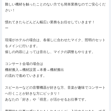
難しい機材を触ったことのない方でも簡単業務なのでご安心くだ
さい！

慣れてきたらどんどん幅広い業務をお任せしていきます！

ー

現場がホテルの場合は、各催しに合わせたマイク、照明のセット
をメインに行います。

催しの内容によっては音出し、マイクの調整もやります。

コンサート会場の場合は

機材搬入→機材設置→本番→機材搬出

の流れで進めていきます。

スピーカーなどの音響機器が好きな方、音楽が趣味でコンサート
へ行くことが好きな方にピッタリ！

あなたの「好き」や「得意」が活かせるお仕事です。
