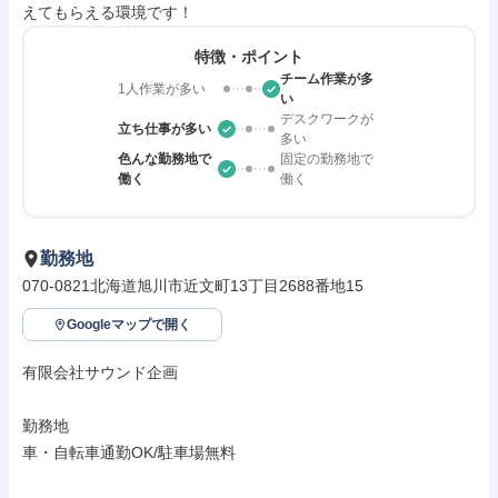
えてもらえる環境です！
特徴・ポイント
チーム作業が多
1人作業が多い
い
デスクワークが
立ち仕事が多い
多い
色んな勤務地で
固定の勤務地で
働く
働く
勤務地
070-0821北海道旭川市近文町13丁目2688番地15
Googleマップで開く
有限会社サウンド企画

勤務地

車・自転車通勤OK/駐車場無料
