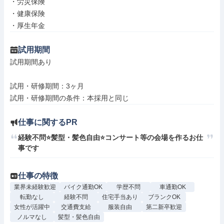
・労災保険

・健康保険

・厚生年金
試用期間
試用期間あり

試用・研修期間：3ヶ月

仕事に関するPR
経験不問⭐髪型・髪色自由⭐コンサート等の会場を作るお仕
事です
仕事の特徴
業界未経験歓迎
バイク通勤OK
学歴不問
車通勤OK
転勤なし
経験不問
住宅手当あり
ブランクOK
女性が活躍中
交通費支給
服装自由
第二新卒歓迎
ノルマなし
髪型・髪色自由