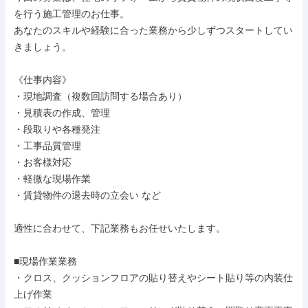
を行う施工管理のお仕事。

あなたのスキルや経験に合った業務から少しずつスタートしてい
きましょう。

《仕事内容》

・現地調査（複数回訪問する場合あり）

・見積表の作成、管理

・段取りや各種発注

・工事品質管理

・お客様対応

・軽微な現場作業

・賃貸物件の退去時の立会い など

適性に合わせて、下記業務もお任せいたします。

■現場作業業務

・クロス、クッションフロアの貼り替えやシート貼り等の内装仕
上げ作業
