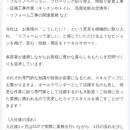
・フルリノベーション、フローリング貼り替え、間取り変更工事

・設備工事作業（キッチンやトイレ、洗面化粧台交換等）

・リフォーム工事の関連業務 など

当社は、お客様の「こうしたい！」という意見を積極的に取り入
れ、「リフォームって楽しい」と感じていただけるようなビジョ
ンを掲げ、安心・信頼・満足をトータルサポート。

各部署が連携しながらお客様に豊かな暮らしをもたらす空間づく
りを追求しています。

それぞれ専門的な知識や技術が必要になるため、スキルアップに
も繋がりますよ。オールラウンダーとして活躍するのも良し、得
意な作業に絞り専門家として活躍するのも大歓迎！ご自身に合っ
た業務に携われるので充実したライフスタイルを過ごすことがで
きます！

《入社後の流れ》

入社後1ヶ月はOJTで実際に業務を行いながら、1日の流れを少し