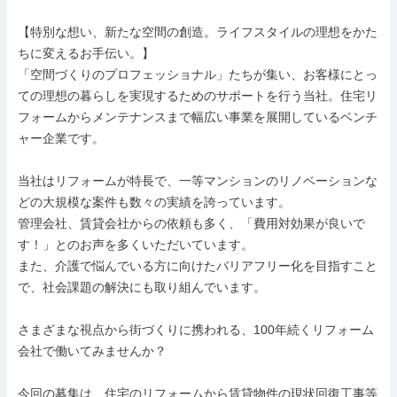
【特別な想い、新たな空間の創造。ライフスタイルの理想をかた
ちに変えるお手伝い。】

「空間づくりのプロフェッショナル」たちが集い、お客様にとっ
ての理想の暮らしを実現するためのサポートを行う当社。住宅リ
フォームからメンテナンスまで幅広い事業を展開しているベンチ
ャー企業です。

当社はリフォームが特長で、一等マンションのリノベーションな
どの大規模な案件も数々の実績を誇っています。

管理会社、賃貸会社からの依頼も多く、「費用対効果が良いで
す！」とのお声を多くいただいています。

また、介護で悩んでいる方に向けたバリアフリー化を目指すこと
で、社会課題の解決にも取り組んでいます。

さまざまな視点から街づくりに携われる、100年続くリフォーム
会社で働いてみませんか？

今回の募集は、住宅のリフォームから賃貸物件の現状回復工事等