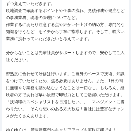
ずつ覚えていただきます。

現地調査で確認するポイントや仕事の流れ、見積作成や発注など
の事務業務、現場の管理についてなど。

作業するにあたり注意する点や細かい仕上げの納め方、専門的な
知識を行うなど…をイチから丁寧に指導します。そして、幅広い
業務に携わっていただきたいと考えています。

分からないことは先輩社員がサポートしますので、安心してご入
社ください。

習熟度に合わせて研修は行います。ご自身のペースで技術、知識
をつけていただくため、焦る必要はありません。また、1日の間
に無理やり業務を詰め込むようなことは一切なし。もちろん、経
験者の方であれば早い段階で即戦力としてご活躍いただけます。

「技術職のスペシャリストを目指したい」、「マネジメントに携
わりたい」…そんな想いのある方大歓迎！当社には豊富なチャン
スがたくさんあります。

ゆくゆくは、管理職部門へキャリアアップも実現可能です！
