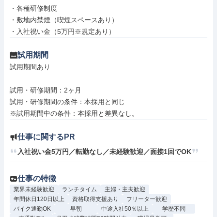
・各種研修制度

・敷地内禁煙（喫煙スペースあり）

・入社祝い金（5万円※規定あり）
試用期間
試用期間あり

試用・研修期間：2ヶ月

試用・研修期間の条件：本採用と同じ

仕事に関するPR
入社祝い金5万円／転勤なし／未経験歓迎／面接1回でOK
仕事の特徴
業界未経験歓迎
ランチタイム
主婦・主夫歓迎
年間休日120日以上
資格取得支援あり
フリーター歓迎
バイク通勤OK
早朝
中途入社50％以上
学歴不問