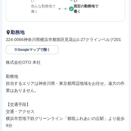
い
い
色んな勤務地で
固定の勤務地で
働く
働く
勤務地
224-0066神奈川県横浜市都筑区見花山1-27クラインベルグ201
Googleマップで開く
株式会社OTO 本社

勤務地

担当するエリアは神奈川県・東京都周辺地域をお任せ。遠方の作
業はありません。

【交通手段】

交通・アクセス

横浜市営地下鉄グリーンライン「都筑ふれあいの丘駅」より徒歩
9分