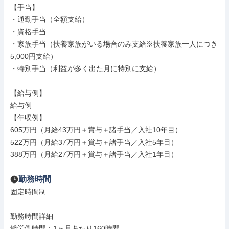
【手当】

・通勤手当（全額支給）

・資格手当

・家族手当（扶養家族がいる場合のみ支給※扶養家族一人につき
5,000円支給）

・特別手当（利益が多く出た月に特別に支給）

【給与例】

給与例

【年収例】

605万円（月給43万円＋賞与＋諸手当／入社10年目）

522万円（月給37万円＋賞与＋諸手当／入社5年目）

388万円（月給27万円＋賞与＋諸手当／入社1年目）
勤務時間
固定時間制

勤務時間詳細

総労働時間：1ヶ月あたり160時間
