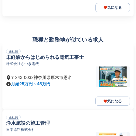
気になる
職種と勤務地が似ている求人
正社員
未経験からはじめられる電気工事士
株式会社さつき電機
〒243-0032神奈川県厚木市恩名
月給25万円～45万円
気になる
正社員
浄水施設の施工管理
日本原料株式会社