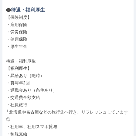
待遇・福利厚生
【保険制度】

・雇用保険

・労災保険

・健康保険

・厚生年金

待遇・福利厚生

【福利厚生】

・昇給あり（随時）

・賞与年2回

・退職金あり（条件あり）

・交通費全額支給

・社員旅行

└北海道や名古屋などの旅行先へ行き、リフレッシュしています
◎

・社用車、社用スマホ貸与

・制服支給
