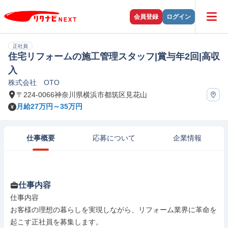
会員登録
ログイン
正社員
住宅リフォームの施工管理スタッフ|賞与年2回|高収
入
株式会社 OTO
〒224-0066神奈川県横浜市都筑区見花山
月給27万円～35万円
仕事概要
応募について
企業情報
仕事内容
仕事内容

お客様の理想の暮らしを実現しながら、リフォーム業界に革命を
起こす正社員を募集します。
