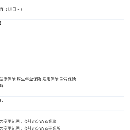
有（10日～）


健康保険 厚生年金保険 雇用保険 労災保険

無
し
の変更範囲：会社の定める業務

の変更範囲：会社の定める事業所
