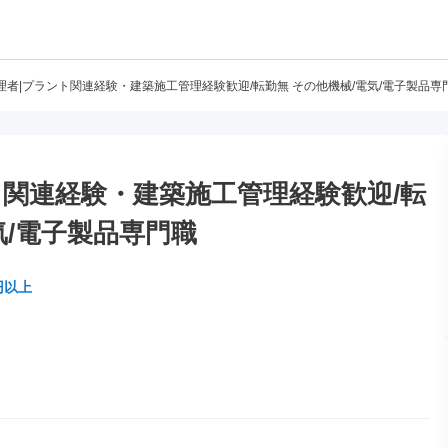
理者|プラント関連経験・建築施工管理経験歓迎/転勤無 その他機械/電気/電子製品専
ト関連経験・建築施工管理経験歓迎/転
気/電子製品専門職
円以上