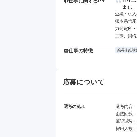
自社工
仕事に関するPR
ます。
企業・求人
熊本県荒尾
力発電所・
工事、鋼構
仕事の特徴
業界未経験
応募について
選考の流れ
選考内容

面接回数：
筆記試験：
採用人数：1