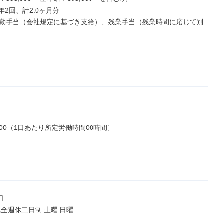
年2回、計2.0ヶ月分

勤手当（会社規定に基づき支給）、残業手当（残業時間に応じて別
17:00（1日あたり所定労働時間08時間）



全週休二日制 土曜 日曜
