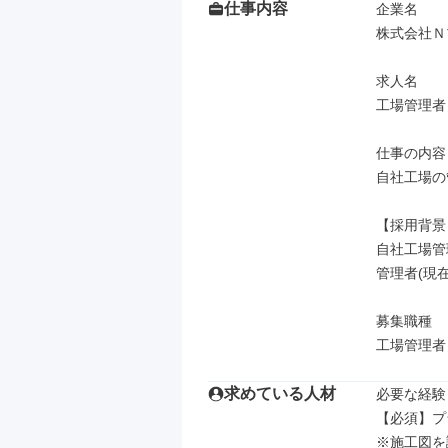
仕事内容
企業名

株式会社Ｎ
求人名

工場管理者
仕事の内容

自社工場の
【採用背景
自社工場管
管理者(現
募集職種

工場管理者
求めている人材
必要な経験
【必須】プ
※施工図を