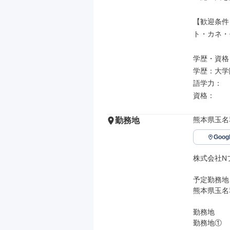
【歓迎条件
ト・カネ・
学歴・資格

学歴：大学院
語学力：

資格：
熊本県玉名
勤務地
Goo
株式会社N
予定勤務地

熊本県玉名郡
勤務地

勤務地①
