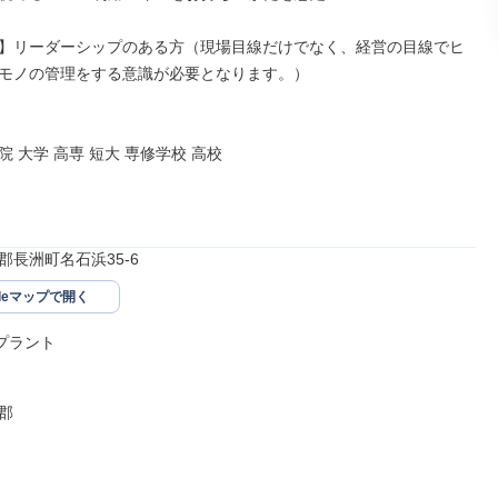
】リーダーシップのある方（現場目線だけでなく、経営の目線でヒ
モノの管理をする意識が必要となります。）

 大学 高専 短大 専修学校 高校

郡長洲町名石浜35-6
gleマップで開く
プラント


