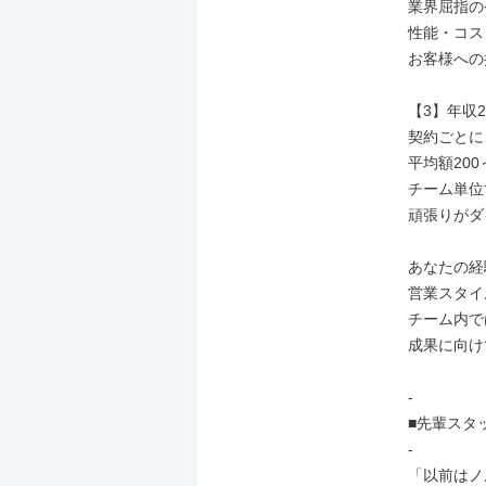
業界屈指の
性能・コス
お客様への
【3】年収2
契約ごとに
平均額200
チーム単位
頑張りがダ
あなたの経
営業スタイ
チーム内で
成果に向け
-

■先輩スタッ
-

「以前はノ