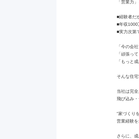
「営業力」
■経験者だ
■年収100
■実力次第で
「今の会社
「頑張って
「もっと成
そんな住宅
当社は完全
飛び込み・
“家づくり
営業経験を
さらに、成