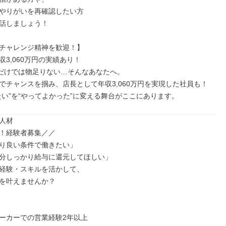
やりがいを再確認したい方

話しましょう！

チャレンジ精神を歓迎！】

3,060万円の実績あり！

”だけでは物足りない…そんなあなたへ。

でチャンスを掴み、店長として年収3,060万円を実現した社員も！

たい”を“やってよかった”に変える舞台がここにあります。
人材

！経験者募集／／

り良い条件で働きたい」

分しっかり給与に還元してほしい」

経験・スキルを活かして、

を叶えませんか？

ーカーでの営業経験2年以上
