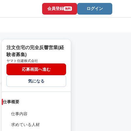
会員登録
ログイン
無料
注文住宅の完全反響営業(経
験者募集)
ヤマト住建株式会社
応募画面へ進む
気になる
仕事概要
仕事内容
求めている人材