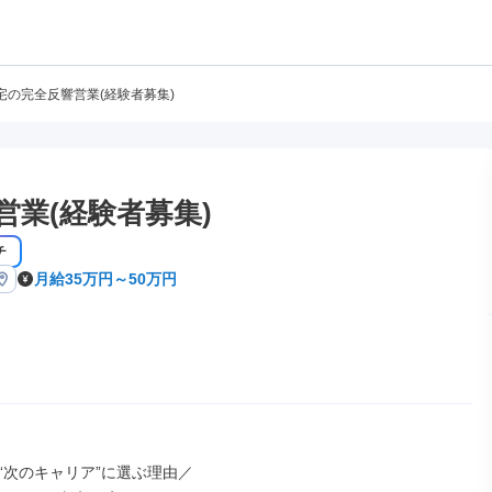
宅の完全反響営業(経験者募集)
業(経験者募集)
チ
月給35万円～50万円
“次のキャリア”に選ぶ理由／
