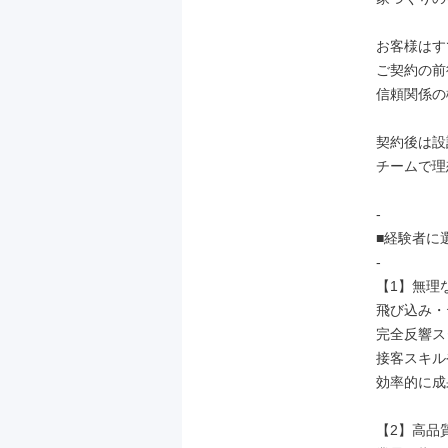
お客様はす
ご契約の前
信頼関係の
契約後は設
チームで理
-

■経験者に
-

【1】無理
飛び込み・
完全反響ス
接客スキル
効率的に成
【2】高品