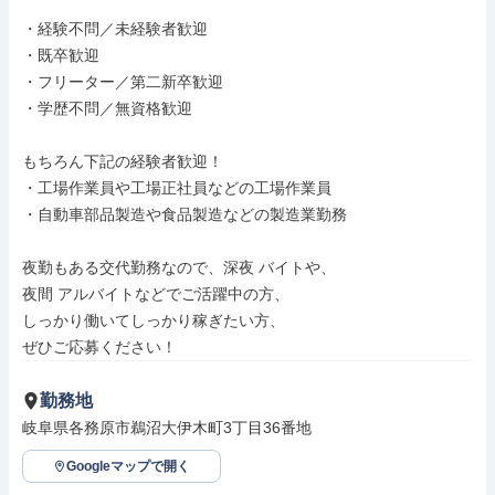
・経験不問／未経験者歓迎

・既卒歓迎

・フリーター／第二新卒歓迎

・学歴不問／無資格歓迎

もちろん下記の経験者歓迎！

・工場作業員や工場正社員などの工場作業員

・自動車部品製造や食品製造などの製造業勤務

夜勤もある交代勤務なので、深夜 バイトや、

夜間 アルバイトなどでご活躍中の方、

しっかり働いてしっかり稼ぎたい方、

ぜひご応募ください！
勤務地
岐阜県各務原市鵜沼大伊木町3丁目36番地
Googleマップで開く