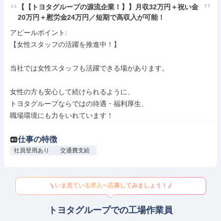
【【トヨタグループの源流企業！】】月収32万円＋祝い金
20万円＋慰労金24万円／短期で高収入が可能！
アピールポイント: 

【女性スタッフの活躍を推進中！】

当社では女性スタッフも活躍できる場があります。

女性の方も安心して続けられるように、

トヨタグループならではの待遇・福利厚生、

職場環境にも力をいれています！
仕事の特徴
社員登用あり
交通費支給
いま見ている求人へ応募してみましょう！
トヨタグループでの工場作業員