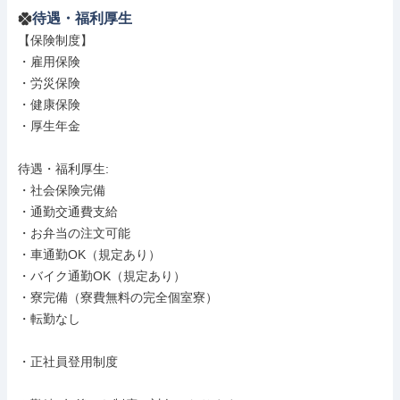
待遇・福利厚生
【保険制度】

・雇用保険

・労災保険

・健康保険

・厚生年金

待遇・福利厚生: 

・社会保険完備

・通勤交通費支給

・お弁当の注文可能

・車通勤OK（規定あり）

・バイク通勤OK（規定あり）

・寮完備（寮費無料の完全個室寮）

・転勤なし

・正社員登用制度
