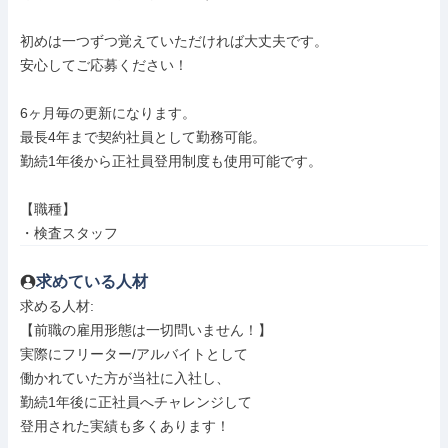
初めは一つずつ覚えていただければ大丈夫です。

安心してご応募ください！

6ヶ月毎の更新になります。

最長4年まで契約社員として勤務可能。

勤続1年後から正社員登用制度も使用可能です。

【職種】

・検査スタッフ
求めている人材
求める人材: 

【前職の雇用形態は一切問いません！】

実際にフリーター/アルバイトとして

働かれていた方が当社に入社し、

勤続1年後に正社員へチャレンジして

登用された実績も多くあります！
