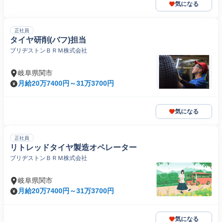
気になる
正社員
タイヤ研削(バフ)担当
ブリヂストンＢＲＭ株式会社
岐阜県関市
月給20万7400円～31万3700円
気になる
正社員
リトレッドタイヤ製造オペレーター
ブリヂストンＢＲＭ株式会社
岐阜県関市
月給20万7400円～31万3700円
気になる