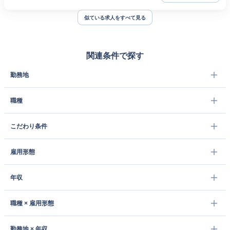
似ている求人をすべて見る
関連条件で探す
勤務地
職種
こだわり条件
雇用形態
年収
職種 × 雇用形態
勤務地 × 年収