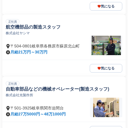
気になる
正社員
航空機部品の製造スタッフ
株式会社ヤシマ
〒504-0801岐阜県各務原市蘇原北山町
月給21万円～30万円
気になる
正社員
自動車部品などの機械オペレーター(製造スタッフ)
株式会社光製作所
〒501-3925岐阜県関市迫間台
月給27万5000円～48万1000円