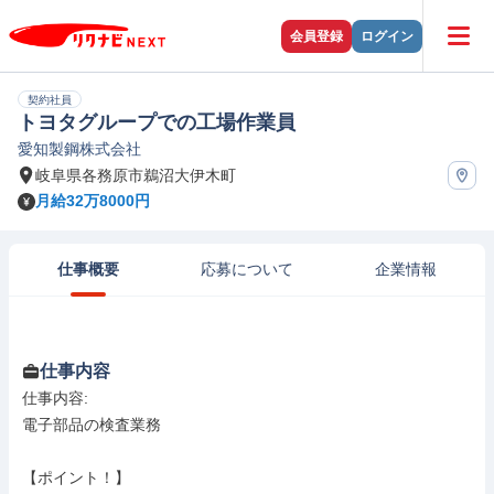
会員登録
ログイン
契約社員
トヨタグループでの工場作業員
愛知製鋼株式会社
岐阜県各務原市鵜沼大伊木町
月給32万8000円
仕事概要
応募について
企業情報
仕事内容
仕事内容: 

電子部品の検査業務

【ポイント！】
