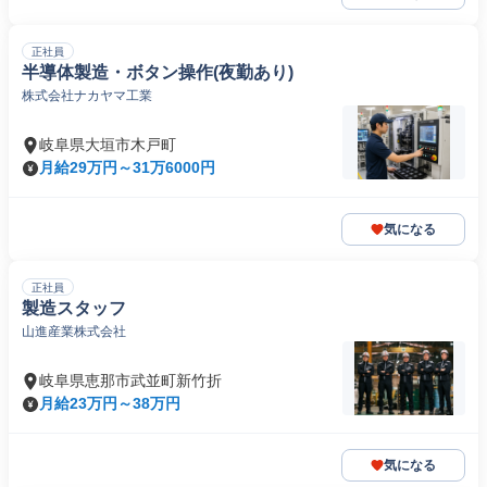
正社員
半導体製造・ボタン操作(夜勤あり)
株式会社ナカヤマ工業
岐阜県大垣市木戸町
月給29万円～31万6000円
気になる
正社員
製造スタッフ
山進産業株式会社
岐阜県恵那市武並町新竹折
月給23万円～38万円
気になる