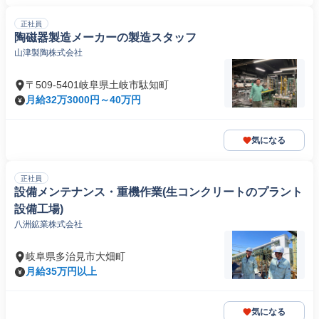
正社員
陶磁器製造メーカーの製造スタッフ
山津製陶株式会社
〒509-5401岐阜県土岐市駄知町
月給32万3000円～40万円
気になる
正社員
設備メンテナンス・重機作業(生コンクリートのプラント
設備工場)
八洲鉱業株式会社
岐阜県多治見市大畑町
月給35万円以上
気になる