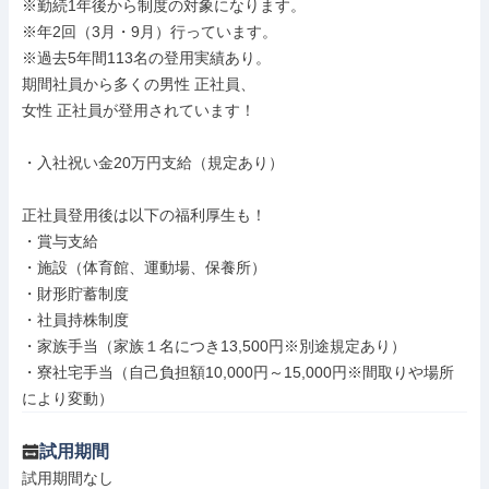
※勤続1年後から制度の対象になります。

※年2回（3月・9月）行っています。

※過去5年間113名の登用実績あり。

期間社員から多くの男性 正社員、

女性 正社員が登用されています！

・入社祝い金20万円支給（規定あり）

正社員登用後は以下の福利厚生も！

・賞与支給

・施設（体育館、運動場、保養所）

・財形貯蓄制度

・社員持株制度

・家族手当（家族１名につき13,500円※別途規定あり）

・寮社宅手当（自己負担額10,000円～15,000円※間取りや場所
により変動）
試用期間
試用期間なし