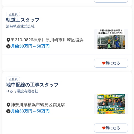
正社員
軌道工スタッフ
清翔軌道株式会社
〒210-0826神奈川県川崎市川崎区塩浜
月給30万円～50万円
気になる
正社員
地中配線の工事スタッフ
りゅう電設有限会社
神奈川県横浜市鶴見区鶴見駅
月給33万円～50万円
気になる