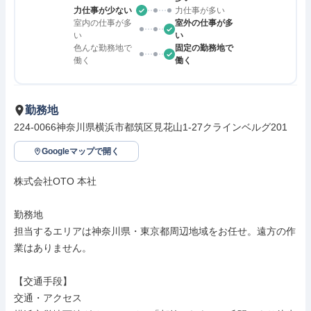
力仕事が少ない
力仕事が多い
室内の仕事が多
室外の仕事が多
い
い
色んな勤務地で
固定の勤務地で
働く
働く
勤務地
224-0066神奈川県横浜市都筑区見花山1-27クラインベルグ201
Googleマップで開く
株式会社OTO 本社

勤務地

担当するエリアは神奈川県・東京都周辺地域をお任せ。遠方の作
業はありません。

【交通手段】

交通・アクセス
