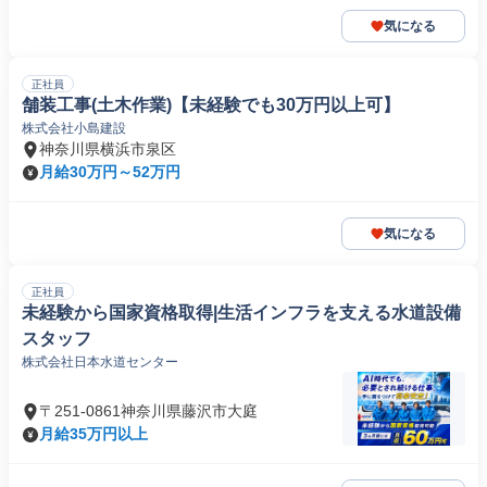
気になる
正社員
舗装工事(土木作業)【未経験でも30万円以上可】
株式会社小島建設
神奈川県横浜市泉区
月給30万円～52万円
気になる
正社員
未経験から国家資格取得|生活インフラを支える水道設備
スタッフ
株式会社日本水道センター
〒251-0861神奈川県藤沢市大庭
月給35万円以上