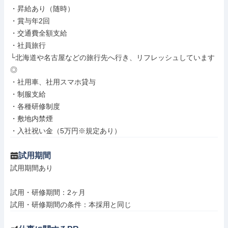
・昇給あり（随時）

・賞与年2回

・交通費全額支給

・社員旅行

└北海道や名古屋などの旅行先へ行き、リフレッシュしています
◎

・社用車、社用スマホ貸与

・制服支給

・各種研修制度

・敷地内禁煙

・入社祝い金（5万円※規定あり）
試用期間
試用期間あり

試用・研修期間：2ヶ月
