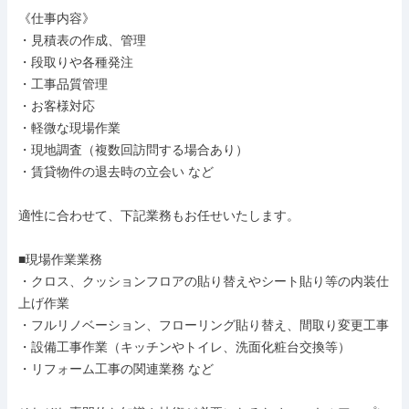
《仕事内容》

・見積表の作成、管理

・段取りや各種発注

・工事品質管理

・お客様対応

・軽微な現場作業

・現地調査（複数回訪問する場合あり）

・賃貸物件の退去時の立会い など

適性に合わせて、下記業務もお任せいたします。

■現場作業業務

・クロス、クッションフロアの貼り替えやシート貼り等の内装仕
上げ作業

・フルリノベーション、フローリング貼り替え、間取り変更工事

・設備工事作業（キッチンやトイレ、洗面化粧台交換等）

・リフォーム工事の関連業務 など
