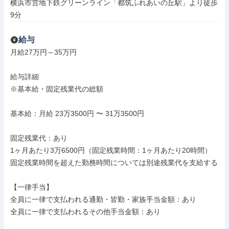
横浜市営地下鉄グリーンライン「都筑ふれあいの丘駅」より徒歩
9分
給与
月給27万円～35万円

給与詳細

※基本給・固定残業代の総額

基本給：月給 23万3500円 〜 31万3500円

固定残業代：あり

1ヶ月あたり3万6500円（固定残業時間：1ヶ月あたり20時間）

固定残業時間を超えた勤務時間については別途残業代を支給する

【一律手当】

全員に一律で支払われる通勤・皆勤・家族手当金額：あり

全員に一律で支払われるその他手当金額：あり
