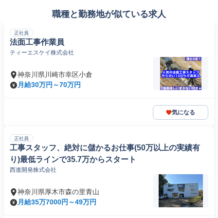
職種と勤務地が似ている求人
正社員
法面工事作業員
ティーエスケイ株式会社
神奈川県川崎市幸区小倉
月給30万円～70万円
気になる
正社員
工事スタッフ、絶対に儲かるお仕事(50万以上の実績有
り)最低ラインで35.7万からスタート
西進開発株式会社
神奈川県厚木市森の里青山
月給35万7000円～49万円