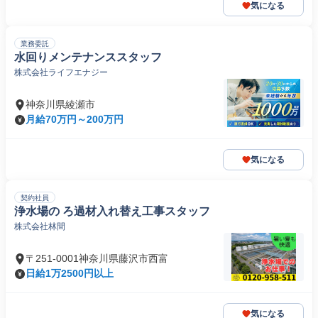
気になる
業務委託
水回りメンテナンススタッフ
株式会社ライフエナジー
神奈川県綾瀬市
月給70万円～200万円
気になる
契約社員
浄水場の ろ過材入れ替え工事スタッフ
株式会社林間
〒251-0001神奈川県藤沢市西富
日給1万2500円以上
気になる