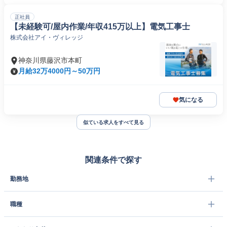
正社員
【未経験可/屋内作業/年収415万以上】電気工事士
株式会社アイ・ヴィレッジ
神奈川県藤沢市本町
月給32万4000円～50万円
気になる
似ている求人をすべて見る
関連条件で探す
勤務地
職種