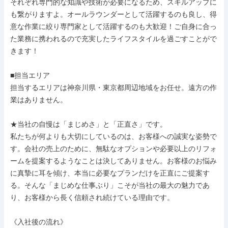
それぞれ専門的な知識や技術が必要になるため、スキルアップに
も繋がりますよ。オールラウンダーとして活躍するのも良し、得
意な作業に絞り専門家として活躍するのも大歓迎！ご自身に合っ
た業務に携われるので充実したライフスタイルを過ごすことがで
きます！

■担当エリア

担当するエリアは神奈川県・東京都周辺地域をお任せ。遠方の作
業はありません。

★当社の自慢は「まじめさ」と「正直さ」です。

私たちが何よりも大切にしているのは、お客様への誠実な姿勢で
す。会社の売上のために、無駄なオプションや必要以上のリフォ
ームを提案するようなことは決してありません。お客様のお悩み
に真摯に耳を傾け、本当に必要なプランだけを正直にご提案す
る。そんな「まじめな仕事ぶり」こそが当社の最大の魅力であ
り、お客様から長く信頼され続けている理由です。

《入社後の流れ》
