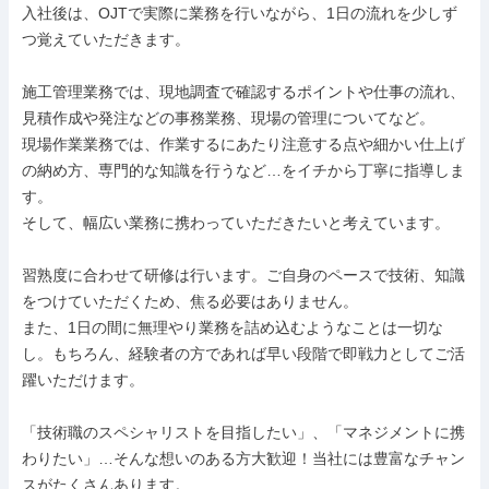
入社後は、OJTで実際に業務を行いながら、1日の流れを少しず
つ覚えていただきます。

施工管理業務では、現地調査で確認するポイントや仕事の流れ、
見積作成や発注などの事務業務、現場の管理についてなど。

現場作業業務では、作業するにあたり注意する点や細かい仕上げ
の納め方、専門的な知識を行うなど…をイチから丁寧に指導しま
す。

そして、幅広い業務に携わっていただきたいと考えています。

習熟度に合わせて研修は行います。ご自身のペースで技術、知識
をつけていただくため、焦る必要はありません。

また、1日の間に無理やり業務を詰め込むようなことは一切な
し。もちろん、経験者の方であれば早い段階で即戦力としてご活
躍いただけます。

「技術職のスペシャリストを目指したい」、「マネジメントに携
わりたい」…そんな想いのある方大歓迎！当社には豊富なチャン
スがたくさんあります。
