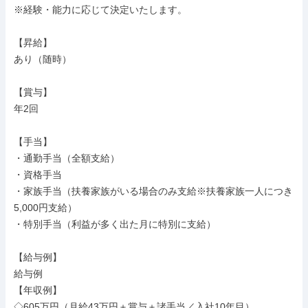
※経験・能力に応じて決定いたします。

【昇給】

あり（随時）

【賞与】

年2回

【手当】

・通勤手当（全額支給）

・資格手当

・家族手当（扶養家族がいる場合のみ支給※扶養家族一人につき
5,000円支給）

・特別手当（利益が多く出た月に特別に支給）

【給与例】

給与例

【年収例】

◇605万円（月給43万円＋賞与＋諸手当／入社10年目）
