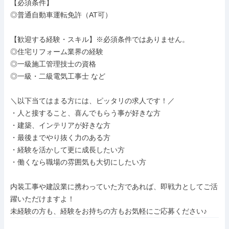
【必須条件】

◎普通自動車運転免許（AT可）

【歓迎する経験・スキル】※必須条件ではありません。

◎住宅リフォーム業界の経験

◎一級施工管理技士の資格

◎一級・二級電気工事士 など

＼以下当てはまる方には、ピッタリの求人です！／

・人と接すること、喜んでもらう事が好きな方

・建築、インテリアが好きな方

・最後までやり抜く力のある方

・経験を活かして更に成長したい方

・働くなら職場の雰囲気も大切にしたい方

内装工事や建設業に携わっていた方であれば、即戦力としてご活
躍いただけますよ！

未経験の方も、経験をお持ちの方もお気軽にご応募ください♪