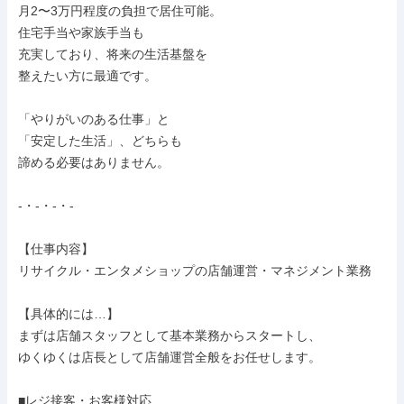
月2〜3万円程度の負担で居住可能。

住宅手当や家族手当も

充実しており、将来の生活基盤を

整えたい方に最適です。

「やりがいのある仕事」と

「安定した生活」、どちらも

諦める必要はありません。

-・-・-・-

【仕事内容】

リサイクル・エンタメショップの店舗運営・マネジメント業務

【具体的には…】

まずは店舗スタッフとして基本業務からスタートし、

ゆくゆくは店長として店舗運営全般をお任せします。

■レジ接客・お客様対応
