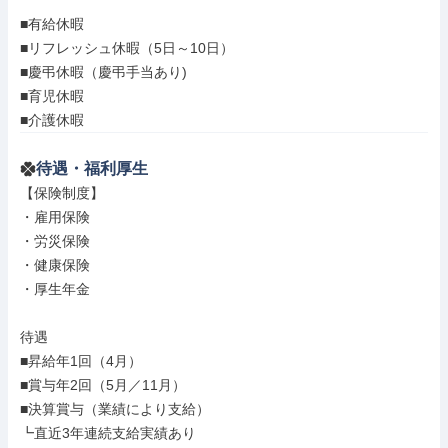
■有給休暇

■リフレッシュ休暇（5日～10日）

■慶弔休暇（慶弔手当あり)

■育児休暇

■介護休暇
待遇・福利厚生
【保険制度】

・雇用保険

・労災保険

・健康保険

・厚生年金

待遇

■昇給年1回（4月）

■賞与年2回（5月／11月）

■決算賞与（業績により支給）

┗直近3年連続支給実績あり
