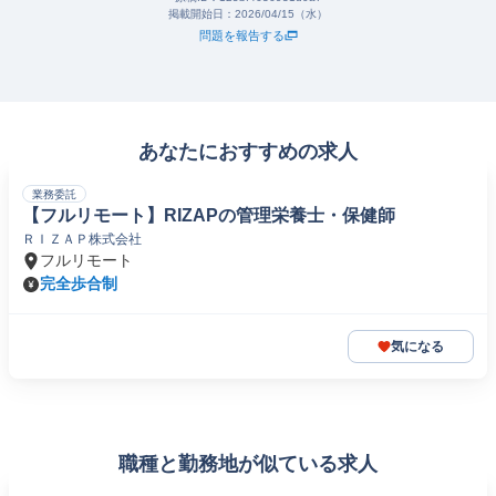
掲載開始日：
2026/04/15（水）
問題を報告する
あなたにおすすめの求人
業務委託
【フルリモート】RIZAPの管理栄養士・保健師
ＲＩＺＡＰ株式会社
フルリモート
完全歩合制
気になる
職種と勤務地が似ている求人