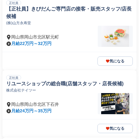
正社員
【正社員】きびだんご専門店の接客・販売スタッフ/店長
候補
(株)山方永寿堂
岡山県岡山市北区駅元町
月給22万円～32万円
気になる
正社員
リユースショップの総合職(店舗スタッフ・店長候補)
株式会社テイツー
岡山県岡山市北区下石井
月給24万円～35万円
気になる