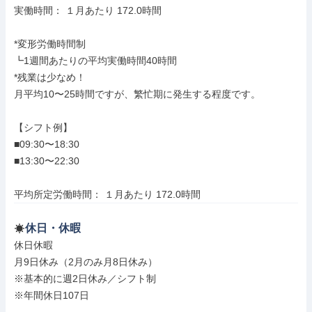
実働時間： １月あたり 172.0時間

*変形労働時間制

┗1週間あたりの平均実働時間40時間

*残業は少なめ！

月平均10〜25時間ですが、繁忙期に発生する程度です。

【シフト例】

■09:30〜18:30

■13:30〜22:30

平均所定労働時間： １月あたり 172.0時間
休日・休暇
休日休暇

月9日休み（2月のみ月8日休み）

※基本的に週2日休み／シフト制

※年間休日107日
