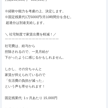
※経験や能力を考慮の上、決定します。

※固定残業代1万5000円/月10時間分を含む。

 超過分は別途支給します。

＼ 社宅制度で家賃出費を軽減！／

￣￣￣￣￣￣￣￣￣￣￣￣￣￣￣￣

社宅費は、給与から

控除されるので、一見月給が

下がったように感じるかもしれません。

しかし、その分ちゃんと

家賃が抑えられているので

「生活費の負担が減った」

という声も寄せられます！

固定残業代: 1ヶ月あたり 15,000円
