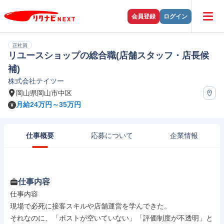
会員登録
ログイン
正社員
リユースショップの総合職(店舗スタッフ・店長候
補)
株式会社テイツー
岡山県岡山市中区
月給24万円～35万円
仕事概要
応募について
企業情報
仕事内容
仕事内容

現場で必死に接客スキルや店舗運営を学んできた。

それなのに、「ポストが空いていない」「評価制度が不透明」と