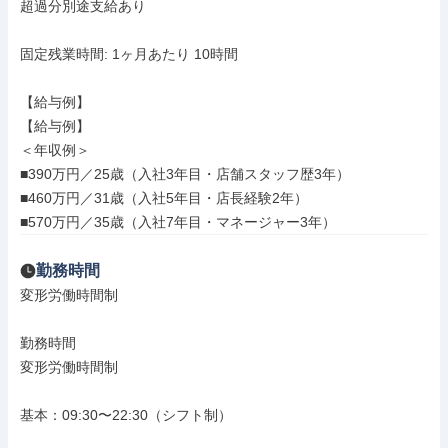
超過分別途支給あり

固定残業時間: 1ヶ月あたり 10時間

【給与例】

【給与例】

＜年収例＞

■390万円／25歳（入社3年目・店舗スタッフ歴3年）

■460万円／31歳（入社5年目・店長経験2年）

■570万円／35歳（入社7年目・マネージャー3年）
勤務時間
変形労働時間制

勤務時間

変形労働時間制

基本：09:30〜22:30（シフト制）
