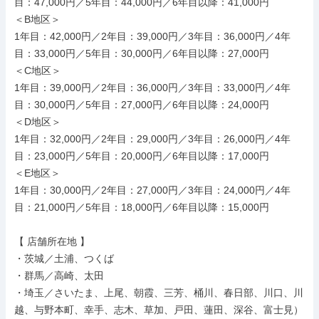
目：47,000円／5年目：44,000円／6年目以降：41,000円

＜B地区＞

1年目：42,000円／2年目：39,000円／3年目：36,000円／4年
目：33,000円／5年目：30,000円／6年目以降：27,000円

＜C地区＞

1年目：39,000円／2年目：36,000円／3年目：33,000円／4年
目：30,000円／5年目：27,000円／6年目以降：24,000円

＜D地区＞

1年目：32,000円／2年目：29,000円／3年目：26,000円／4年
目：23,000円／5年目：20,000円／6年目以降：17,000円

＜E地区＞

1年目：30,000円／2年目：27,000円／3年目：24,000円／4年
目：21,000円／5年目：18,000円／6年目以降：15,000円

【 店舗所在地 】

・茨城／土浦、つくば

・群馬／高崎、太田

・埼玉／さいたま、上尾、朝霞、三芳、桶川、春日部、川口、川
越、与野本町、幸手、志木、草加、戸田、蓮田、深谷、富士見）
