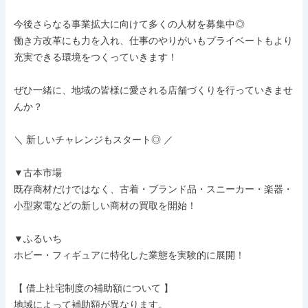
今後さらなる事業拡大に向けて多くの人材を募集中◎

働き方改革にも力を入れ、仕事のやりがいもプライベートもより
充実できる環境をつくっていきます！

ぜひ一緒に、地域の皆様に愛される店舗づくりを行っていきませ
んか？

＼ 新しいチャレンジもスタート◎ ／

▼古本市場

既存商材だけではなく、古着・ブランド品・スニーカー・楽器・
小型家電などの新しい商材の買取を開始！

▼ふるいち

ホビー・フィギュアに特化した業態を実験的に展開！

【 借上社宅制度の補助額について 】

地域によって補助額が異なります。
