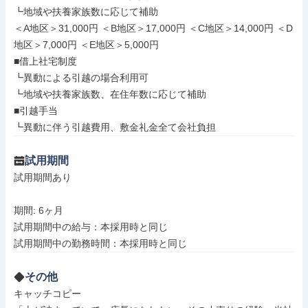
┗地域や扶養家族数に応じて補助

＜A地区＞31,000円 ＜B地区＞17,000円 ＜C地区＞14,000円 ＜D
地区＞7,000円 ＜E地区＞5,000円

■借上社宅制度

┗異動による引越の場合利用可

┗地域や扶養家族数、在住年数に応じて補助

■引越手当

┗異動に伴う引越費用、敷金礼金全て会社負担
試用期間
試用期間あり

期間: 6ヶ月

試用期間中の給与：本採用時と同じ

その他
キャッチコピー
