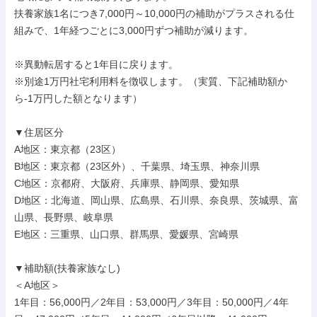
扶養家族1名につき7,000円～10,000円の補助がプラスされる仕
組みで、1年経つごとに3,000円ずつ補助が減ります。

※異動転居すると1年目に戻ります。

※別途1万円社宅利用料を徴収します。（実質、下記補助額か
ら-1万円した額となります）

▼住居区分

A地区：東京都（23区）

B地区：東京都（23区外）、千葉県、埼玉県、神奈川県

C地区：京都府、大阪府、兵庫県、静岡県、愛知県

D地区：北海道、岡山県、広島県、石川県、奈良県、茨城県、富
山県、長野県、岐阜県

E地区：三重県、山口県、群馬県、愛媛県、宮崎県

▼補助額(扶養家族なし)

＜A地区＞

1年目：56,000円／2年目：53,000円／3年目：50,000円／4年